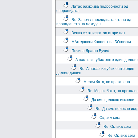
Латас разкрива подробности од
операцијата
Re: Започва последната етапа од
пропадането на македон
Венко се отказва, за втори пат
МАкедонски Концепт на БОгоески
Почина Драган Вучиќ
А пак аз изгубих оште един долго
Re: А пак аз изгубих оште един
долгогодишен
Мерси бато, но прекалено
Re: Мерси бато, но прекале
Да сме целосно искрени
Re: Да сме целосно иск
Ок, виж сега
Re: Ок, виж сега
Re: Ок, виж сега