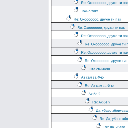
Re: Охооооооо, друже ти па
Точно така
Re: Охооооооо, друже ти пак
Re: Охооооооо, друже ти пак
Re: Охооооооо, друже ти па
Re: Охооооооо, друже ти 
Re: Охооооооо, друже ти па
Re: Охооооооо, друже ти 
Ште свикнеш
Аз сам за Ф-ки
Re: Аз сам за Ф-ки
Ах бе ?
Re: Ах бе ?
Да, убаво зборува
Re: Да, убаво зб
Re: Да, убаво