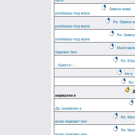
било
Зависи какво
разбираш под војна
Re: Зависи к
разбираш под војна
Re: Зависи
разбираш под војна
Мали мали
бајковит бил
Re: Еба
...баjката ! ...
Не е
Re:
Д
нормално е
Да, нормално е
Re: Мал
колко бајковит бил
Re: Мал
колко бајковит бил