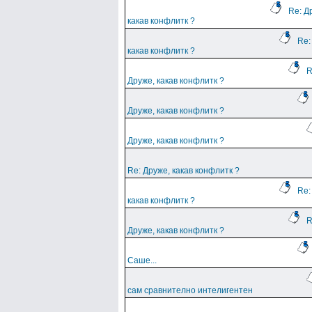
Re: Д
какав конфлитк ?
Re:
какав конфлитк ?
R
Друже, какав конфлитк ?
Друже, какав конфлитк ?
Друже, какав конфлитк ?
Re: Друже, какав конфлитк ?
Re:
какав конфлитк ?
R
Друже, какав конфлитк ?
Саше...
сам сравнително интелигентен