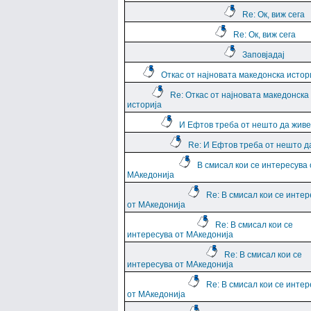
Re: Ок, виж сега
Re: Ок, виж сега
Заповјадај
Откас от најновата македонска истор
Re: Откас от најновата македонска
историја
И Ефтов треба от нешто да жив
Re: И Ефтов треба от нешто д
В смисал кои се интересува 
МАкедонија
Re: В смисал кои се интер
от МАкедонија
Re: В смисал кои се
интересува от МАкедонија
Re: В смисал кои се
интересува от МАкедонија
Re: В смисал кои се интер
от МАкедонија