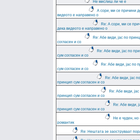
Не мислиш ли че е
А сори, ми се причини д
видеото е направено о
Re: А сори, ми се при
дека видеото е направено о
Re: Абе види, јас по прин
согласен и со
Re: Абе види, јас по пр
сум согласен и со
Re: Абе види, јас по 
сум согласен и со
Re: Абе види, јас п
принцип сум согласен и со
Re: Абе види, јас
принцип сум согласен и со
Re: Абе види, ј
принцип сум согласен и со
Не е чуден, но
романтик
Re: Нештата зе заоструваат пор