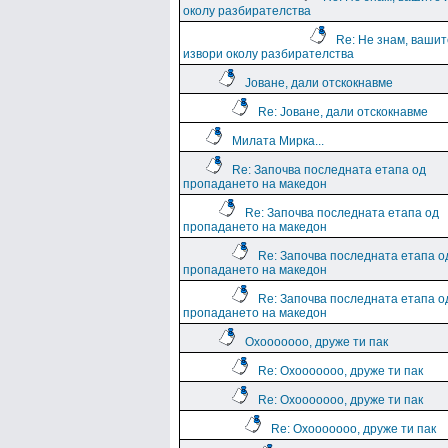
околу разбирателства
Re: Не знам, вашит
извори околу разбирателства
Јоване, дали отскокнавме
Re: Јоване, дали отскокнавме
Милата Мирка...
Re: Започва последната етапа од
пропадането на македон
Re: Започва последната етапа од
пропадането на македон
Re: Започва последната етапа о
пропадането на македон
Re: Започва последната етапа о
пропадането на македон
Охооооооо, друже ти пак
Re: Охооооооо, друже ти пак
Re: Охооооооо, друже ти пак
Re: Охооооооо, друже ти пак