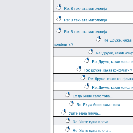
Re: В техната митологија
Re: В техната митологија
Re: В техната митологија
Re: Друже, какав
конфлитк ?
Re: Друже, какав кон
Re: Друже, какав конфли
Re: Друже, какав конфлитк ?
Re: Друже, какав конфлитк
Re: Друже, какав конфли
Ех да беше само това...
Re: Ех да беше само това...
Уште една плоча...
Re: Уште една плоча...
Re: Уште една плоча...