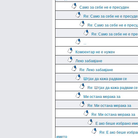
Само за себе не е пресуден
Re: Само за себе не е пресуде
Re: Само за себе не е прес
Re: Само за себе не е пр
...
Комоентар не е нужен
Леко забавјане
Re: Леко забавјане
Штјах да кажа радвам се
Re: Штјах да кажа радвам се
Ми остана мерака за
Re: Ми остана мерака за
Re: Ми остана мерака за
Е ако беше избрано им
Re: Е ако беше избра
името