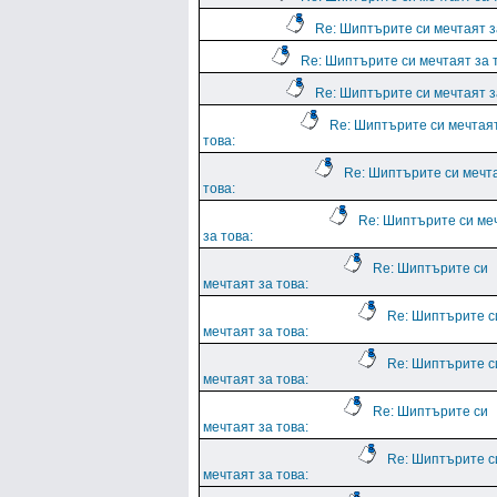
Re: Шиптърите си мечтаят з
Re: Шиптърите си мечтаят за 
Re: Шиптърите си мечтаят з
Re: Шиптърите си мечтая
това:
Re: Шиптърите си мечт
това:
Re: Шиптърите си ме
за това:
Re: Шиптърите си
мечтаят за това:
Re: Шиптърите с
мечтаят за това:
Re: Шиптърите с
мечтаят за това:
Re: Шиптърите си
мечтаят за това:
Re: Шиптърите с
мечтаят за това: