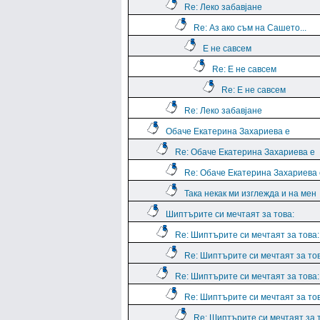
Re: Леко забавјане
Re: Аз ако съм на Сашето...
Е не савсем
Re: Е не савсем
Re: Е не савсем
Re: Леко забавјане
Обаче Екатерина Захариева е
Re: Обаче Екатерина Захариева е
Re: Обаче Екатерина Захариева 
Така некак ми изглежда и на мен
Шиптърите си мечтаят за това:
Re: Шиптърите си мечтаят за това:
Re: Шиптърите си мечтаят за тов
Re: Шиптърите си мечтаят за това:
Re: Шиптърите си мечтаят за тов
Re: Шиптърите си мечтаят за 