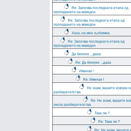
Re: Започва последната етапа од
пропадането на македон
Re: Започва последната етапа од
пропадането на македон
Хаха..на мен љобимиа
Re: Започва последната етапа од
пропадането на македон
Да беееее ...дааа
Re: Да беееее ...дааа
Именак !
Re: Именак !
Не знам, вашите извори о
разбирателства
Re: Не знам, вашите из
околу разбирателства
Така ли ?
Re: Така ли ?
Re: Не знам, вашите 