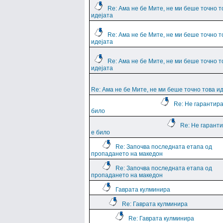
Re: Ама не бе Мите, не ми беше точно т
идејата
Re: Ама не бе Мите, не ми беше точно т
идејата
Re: Ама не бе Мите, не ми беше точно т
идејата
Re: Ама не бе Мите, не ми беше точно това и
Re: Не гарантира
било
Re: Не гарант
е било
Re: Започва последната етапа од
пропадането на македон
Re: Започва последната етапа од
пропадането на македон
Гаврата кулминира
Re: Гаврата кулминира
Re: Гаврата кулминира