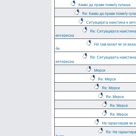
Какво да прави помеѓу гулаша
Re: Какво да прави помеѓу гул
Ситуацијата наистина е ин
Re: Ситуацијата наистина
интересна
Не сам казал че си каза
бе
Re: Ситуацијата наистина
интересна
Мерси
Re: Мерси
Re: Мерси
Re: Мерси
Re: Мерси
Re: Мерси
Не гарантирам че е
Re: Не гарантира