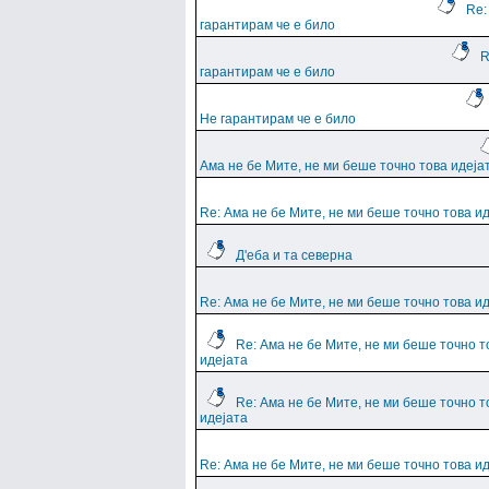
Re:
гарантирам че е било
R
гарантирам че е било
Не гарантирам че е било
Ама не бе Мите, не ми беше точно това идеја
Re: Ама не бе Мите, не ми беше точно това и
Д'еба и та северна
Re: Ама не бе Мите, не ми беше точно това и
Re: Ама не бе Мите, не ми беше точно т
идејата
Re: Ама не бе Мите, не ми беше точно т
идејата
Re: Ама не бе Мите, не ми беше точно това и