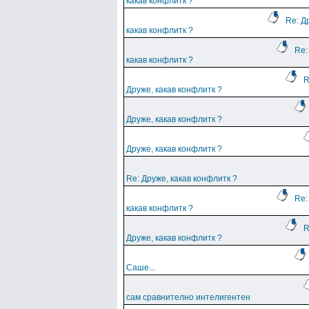
какав конфлитк ?
Re: Д
какав конфлитк ?
Re:
какав конфлитк ?
R
Друже, какав конфлитк ?
Друже, какав конфлитк ?
Друже, какав конфлитк ?
Re: Друже, какав конфлитк ?
Re:
какав конфлитк ?
R
Друже, какав конфлитк ?
Саше...
сам сравнително интелигентен