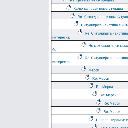
Re: Груевски не се предава
Какво да прави помеѓу гулаша
Re: Какво да прави помеѓу гул
Ситуацијата наистина е ин
Re: Ситуацијата наистина
интересна
Не сам казал че си каза
бе
Re: Ситуацијата наистина
интересна
Мерси
Re: Мерси
Re: Мерси
Re: Мерси
Re: Мерси
Re: Мерси
Не гарантирам че е