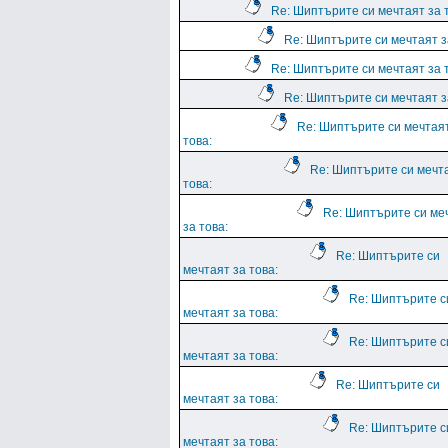
Re: Шиптърите си мечтаят за 
Re: Шиптърите си мечтаят з
Re: Шиптърите си мечтаят за 
Re: Шиптърите си мечтаят з
Re: Шиптърите си мечтая
това:
Re: Шиптърите си мечт
това:
Re: Шиптърите си ме
за това:
Re: Шиптърите си
мечтаят за това:
Re: Шиптърите с
мечтаят за това:
Re: Шиптърите с
мечтаят за това:
Re: Шиптърите си
мечтаят за това:
Re: Шиптърите с
мечтаят за това: