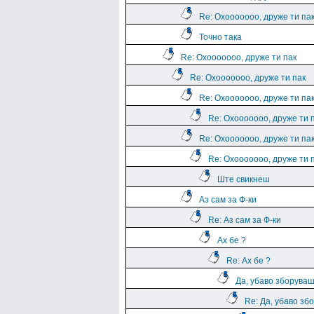
Re: Охооооооо, друже ти па
Точно така
Re: Охооооооо, друже ти пак
Re: Охооооооо, друже ти пак
Re: Охооооооо, друже ти па
Re: Охооооооо, друже ти 
Re: Охооооооо, друже ти па
Re: Охооооооо, друже ти 
Ште свикнеш
Аз сам за Ф-ки
Re: Аз сам за Ф-ки
Ах бе ?
Re: Ах бе ?
Да, убаво зборува
Re: Да, убаво зб