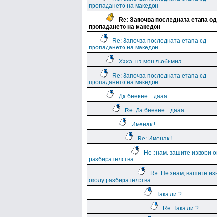
пропадането на македон
Re: Започва последната етапа од
пропадането на македон
Re: Започва последната етапа од
пропадането на македон
Хаха..на мен љобимиа
Re: Започва последната етапа од
пропадането на македон
Да беееее ...дааа
Re: Да беееее ...дааа
Именак !
Re: Именак !
Не знам, вашите извори о
разбирателства
Re: Не знам, вашите из
околу разбирателства
Така ли ?
Re: Така ли ?