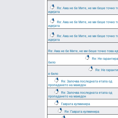
Re: Ама не бе Мите, не ми беше точно т
идејата
Re: Ама не бе Мите, не ми беше точно т
идејата
Re: Ама не бе Мите, не ми беше точно т
идејата
Re: Ама не бе Мите, не ми беше точно това и
Re: Не гарантира
било
Re: Не гарант
е било
Re: Започва последната етапа од
пропадането на македон
Re: Започва последната етапа од
пропадането на македон
Гаврата кулминира
Re: Гаврата кулминира