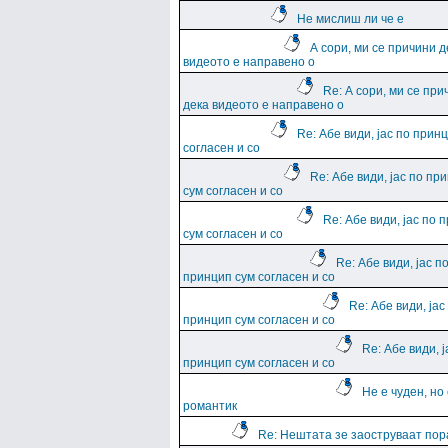
Не мислиш ли че е
А сори, ми се причини д
видеото е направено о
Re: А сори, ми се при
дека видеото е направено о
Re: Абе види, јас по прин
согласен и со
Re: Абе види, јас по пр
сум согласен и со
Re: Абе види, јас по 
сум согласен и со
Re: Абе види, јас п
принцип сум согласен и со
Re: Абе види, јас
принцип сум согласен и со
Re: Абе види, ј
принцип сум согласен и со
Не е чуден, но
романтик
Re: Нештата зе заоструваат пор