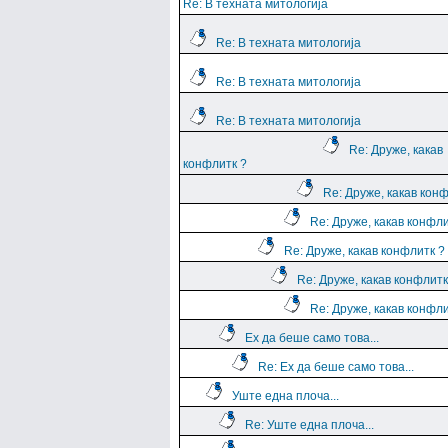
Re: В техната митологија
Re: В техната митологија
Re: В техната митологија
Re: В техната митологија
Re: Друже, какав
конфлитк ?
Re: Друже, какав кон
Re: Друже, какав конфли
Re: Друже, какав конфлитк ?
Re: Друже, какав конфлитк
Re: Друже, какав конфли
Ех да беше само това...
Re: Ех да беше само това...
Уште една плоча...
Re: Уште една плоча...