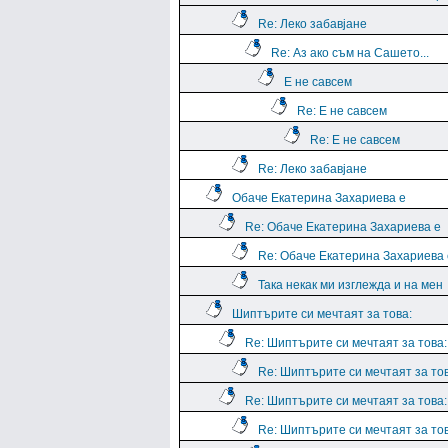
Re: Леко забавјане
Re: Аз ако съм на Сашето...
Е не савсем
Re: Е не савсем
Re: Е не савсем
Re: Леко забавјане
Обаче Екатерина Захариева е
Re: Обаче Екатерина Захариева е
Re: Обаче Екатерина Захариева 
Така некак ми изглежда и на мен
Шиптърите си мечтаят за това:
Re: Шиптърите си мечтаят за това:
Re: Шиптърите си мечтаят за тов
Re: Шиптърите си мечтаят за това:
Re: Шиптърите си мечтаят за тов