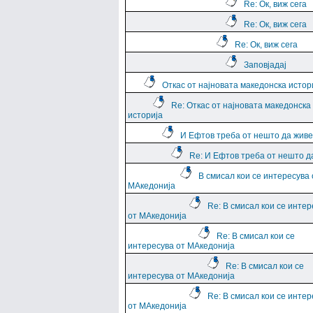
Re: Ок, виж сега
Re: Ок, виж сега
Re: Ок, виж сега
Заповјадај
Откас от најновата македонска истор
Re: Откас от најновата македонска
историја
И Ефтов треба от нешто да жив
Re: И Ефтов треба от нешто д
В смисал кои се интересува 
МАкедонија
Re: В смисал кои се интер
от МАкедонија
Re: В смисал кои се
интересува от МАкедонија
Re: В смисал кои се
интересува от МАкедонија
Re: В смисал кои се интер
от МАкедонија