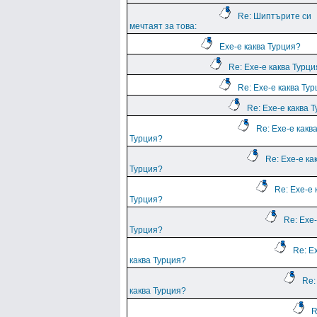
Re: Шиптърите си
мечтаят за това:
Ехе-е каква Турция?
Re: Ехе-е каква Турц
Re: Ехе-е каква Ту
Re: Ехе-е каква 
Re: Ехе-е какв
Турция?
Re: Ехе-е ка
Турция?
Re: Ехе-е 
Турция?
Re: Ехе-
Турция?
Re: Е
каква Турция?
Re:
каква Турция?
R