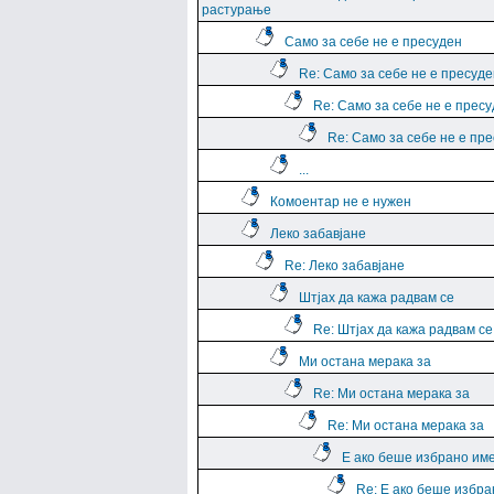
растурање
Само за себе не е пресуден
Re: Само за себе не е пресуде
Re: Само за себе не е прес
Re: Само за себе не е пр
...
Комоентар не е нужен
Леко забавјане
Re: Леко забавјане
Штјах да кажа радвам се
Re: Штјах да кажа радвам се
Ми остана мерака за
Re: Ми остана мерака за
Re: Ми остана мерака за
Е ако беше избрано им
Re: Е ако беше избра