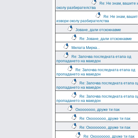
Re: Не знам, вашите 
околу разбирателства
Re: Не знам, вашит
извори околу разбирателства
Јоване, дали отскокнавме
Re: Јоване, дали отскокнавме
Милата Мирка...
Re: Започва последната етапа од
пропадането на македон
Re: Започва последната етапа од
пропадането на македон
Re: Започва последната етапа о
пропадането на македон
Re: Започва последната етапа о
пропадането на македон
Охооооооо, друже ти пак
Re: Охооооооо, друже ти пак
Re: Охооооооо, друже ти пак
Re: Охооооооо, друже ти пак