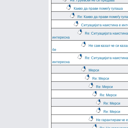
Re: Груевски не се предава
Какво да прави помеѓу гулаша
Re: Какво да прави помеѓу гул
Ситуацијата наистина е ин
Re: Ситуацијата наистина
интересна
Не сам казал че си каза
бе
Re: Ситуацијата наистина
интересна
Мерси
Re: Мерси
Re: Мерси
Re: Мерси
Re: Мерси
Re: Мерси
Не гарантирам че е