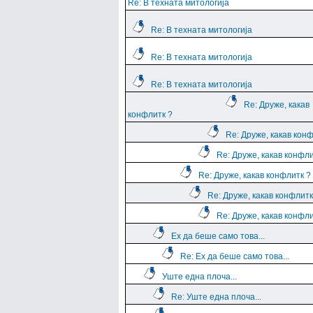
Re: В техната митологија
Re: В техната митологија
Re: В техната митологија
Re: В техната митологија
Re: Друже, какав
конфлитк ?
Re: Друже, какав кон
Re: Друже, какав конфли
Re: Друже, какав конфлитк ?
Re: Друже, какав конфлитк
Re: Друже, какав конфли
Ех да беше само това...
Re: Ех да беше само това...
Уште една плоча...
Re: Уште една плоча...