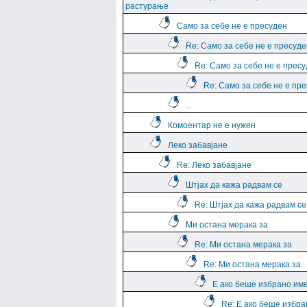
растурање
Само за себе не е пресуден
Re: Само за себе не е пресуде
Re: Само за себе не е прес
Re: Само за себе не е пр
...
Комоентар не е нужен
Леко забавјане
Re: Леко забавјане
Штјах да кажа радвам се
Re: Штјах да кажа радвам се
Ми остана мерака за
Re: Ми остана мерака за
Re: Ми остана мерака за
Е ако беше избрано им
Re: Е ако беше избра