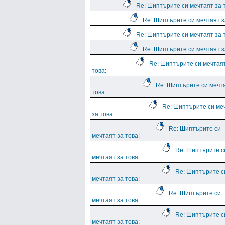
Re: Шиптърите си мечтаят за 
Re: Шиптърите си мечтаят з
Re: Шиптърите си мечтаят за 
Re: Шиптърите си мечтаят з
Re: Шиптърите си мечтая
това:
Re: Шиптърите си мечт
това:
Re: Шиптърите си ме
за това:
Re: Шиптърите си
мечтаят за това:
Re: Шиптърите с
мечтаят за това:
Re: Шиптърите с
мечтаят за това:
Re: Шиптърите си
мечтаят за това:
Re: Шиптърите с
мечтаят за това: