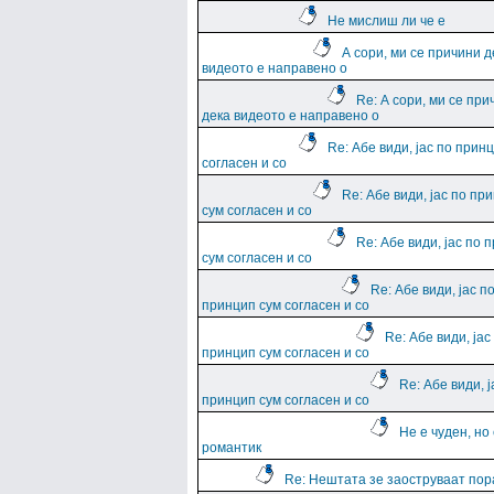
Не мислиш ли че е
А сори, ми се причини д
видеото е направено о
Re: А сори, ми се при
дека видеото е направено о
Re: Абе види, јас по прин
согласен и со
Re: Абе види, јас по пр
сум согласен и со
Re: Абе види, јас по 
сум согласен и со
Re: Абе види, јас п
принцип сум согласен и со
Re: Абе види, јас
принцип сум согласен и со
Re: Абе види, ј
принцип сум согласен и со
Не е чуден, но
романтик
Re: Нештата зе заоструваат пор