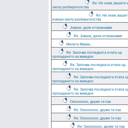
Re: Не знам, вашите 
околу разбирателства
Re: Не знам, вашит
извори околу разбирателства
Јоване, дали отскокнавме
Re: Јоване, дали отскокнавме
Милата Мирка...
Re: Започва последната етапа од
пропадането на македон
Re: Започва последната етапа од
пропадането на македон
Re: Започва последната етапа о
пропадането на македон
Re: Започва последната етапа о
пропадането на македон
Охооооооо, друже ти пак
Re: Охооооооо, друже ти пак
Re: Охооооооо, друже ти пак
Re: Охооооооо, друже ти пак