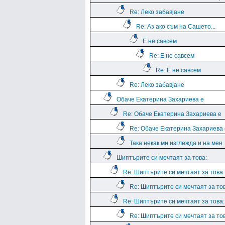
Re: Леко забавјане
Re: Аз ако съм на Сашето...
Е не савсем
Re: Е не савсем
Re: Е не савсем
Re: Леко забавјане
Обаче Екатерина Захариева е
Re: Обаче Екатерина Захариева е
Re: Обаче Екатерина Захариева 
Така некак ми изглежда и на мен
Шиптърите си мечтаят за това:
Re: Шиптърите си мечтаят за това:
Re: Шиптърите си мечтаят за тов
Re: Шиптърите си мечтаят за това:
Re: Шиптърите си мечтаят за тов