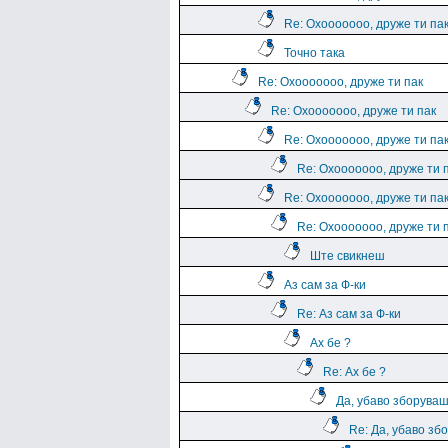
Re: Охооооооо, друже ти па
Точно така
Re: Охооооооо, друже ти пак
Re: Охооооооо, друже ти пак
Re: Охооооооо, друже ти па
Re: Охооооооо, друже ти 
Re: Охооооооо, друже ти па
Re: Охооооооо, друже ти 
Ште свикнеш
Аз сам за Ф-ки
Re: Аз сам за Ф-ки
Ах бе ?
Re: Ах бе ?
Да, убаво зборува
Re: Да, убаво зб