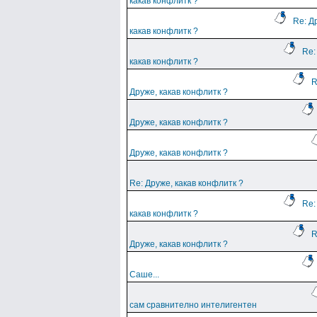
какав конфлитк ?
Re: Д
какав конфлитк ?
Re:
какав конфлитк ?
R
Друже, какав конфлитк ?
Друже, какав конфлитк ?
Друже, какав конфлитк ?
Re: Друже, какав конфлитк ?
Re:
какав конфлитк ?
R
Друже, какав конфлитк ?
Саше...
сам сравнително интелигентен