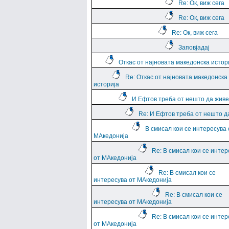
Re: Ок, виж сега
Re: Ок, виж сега
Re: Ок, виж сега
Заповјадај
Откас от најновата македонска истор
Re: Откас от најновата македонска
историја
И Ефтов треба от нешто да жив
Re: И Ефтов треба от нешто д
В смисал кои се интересува 
МАкедонија
Re: В смисал кои се интер
от МАкедонија
Re: В смисал кои се
интересува от МАкедонија
Re: В смисал кои се
интересува от МАкедонија
Re: В смисал кои се интер
от МАкедонија