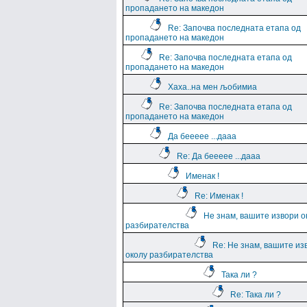
пропадането на македон
Re: Започва последната етапа од
пропадането на македон
Re: Започва последната етапа од
пропадането на македон
Хаха..на мен љобимиа
Re: Започва последната етапа од
пропадането на македон
Да беееее ...дааа
Re: Да беееее ...дааа
Именак !
Re: Именак !
Не знам, вашите извори о
разбирателства
Re: Не знам, вашите из
околу разбирателства
Така ли ?
Re: Така ли ?