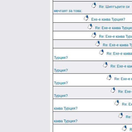
Re: Шиптърите си
мечтаят за това:
Ехе-е каква Турция?
Re: Ехе-е каква Турц
Re: Ехе-е каква Ту
Re: Ехе-е каква 
Re: Ехе-е какв
Турция?
Re: Ехе-е ка
Турция?
Re: Ехе-е 
Турция?
Re: Ехе-
Турция?
Re: Е
каква Турция?
Re:
каква Турция?
R