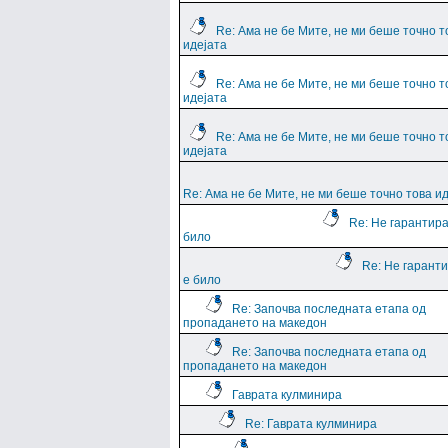
Re: Ама не бе Мите, не ми беше точно т
идејата
Re: Ама не бе Мите, не ми беше точно т
идејата
Re: Ама не бе Мите, не ми беше точно т
идејата
Re: Ама не бе Мите, не ми беше точно това и
Re: Не гарантира
било
Re: Не гарант
е било
Re: Започва последната етапа од
пропадането на македон
Re: Започва последната етапа од
пропадането на македон
Гаврата кулминира
Re: Гаврата кулминира