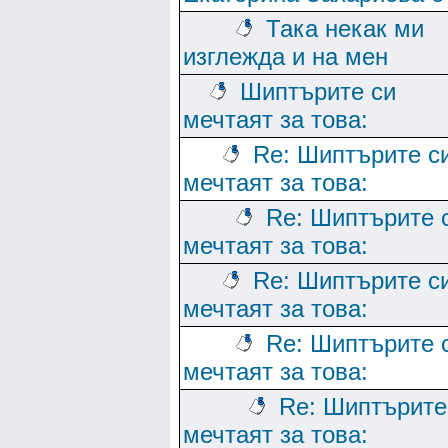
Така некак ми
изглежда и на мен
Шиптърите си
мечтаят за това:
Re: Шиптърите с
мечтаят за това:
Re: Шиптърите 
мечтаят за това:
Re: Шиптърите с
мечтаят за това:
Re: Шиптърите 
мечтаят за това:
Re: Шиптърите
мечтаят за това: