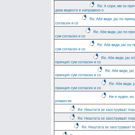
Re: А сори, ми се при
дека видеото е направено о
Re: Абе види, јас по прин
согласен и со
Re: Абе види, јас по пр
сум согласен и со
Re: Абе види, јас по 
сум согласен и со
Re: Абе види, јас п
принцип сум согласен и со
Re: Абе види, јас
принцип сум согласен и со
Re: Абе види, ј
принцип сум согласен и со
Не е чуден, но
романтик
Re: Нештата зе заоструваат пор
Re: Нештата зе заоструваат пор
Re: Нештата зе заоструваат 