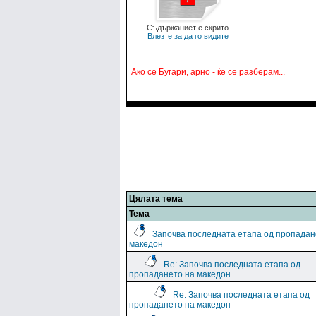
Съдържаниет е скрито
Влезте за да го видите
Ако се Бугари, арно - ќе се разберам...
Цялата тема
Тема
Започва последната етапа од пропадан
македон
Re: Започва последната етапа од
пропадането на македон
Re: Започва последната етапа од
пропадането на македон