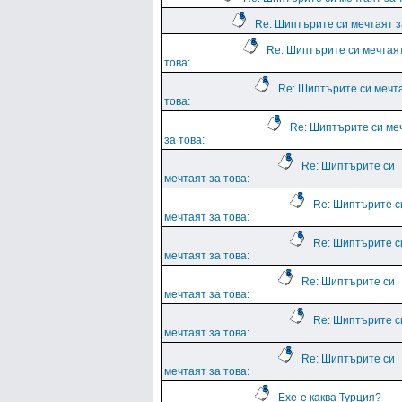
Re: Шиптърите си мечтаят з
Re: Шиптърите си мечтая
това:
Re: Шиптърите си мечт
това:
Re: Шиптърите си ме
за това:
Re: Шиптърите си
мечтаят за това:
Re: Шиптърите с
мечтаят за това:
Re: Шиптърите с
мечтаят за това:
Re: Шиптърите си
мечтаят за това:
Re: Шиптърите с
мечтаят за това:
Re: Шиптърите си
мечтаят за това:
Ехе-е каква Турция?