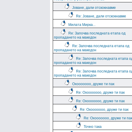
Јоване, дали отскокнавме
Re: Јоване, дали отскокнавме
Милата Мирка...
Re: Започва последната етапа од
пропадането на македон
Re: Започва последната етапа од
пропадането на македон
Re: Започва последната етапа о
пропадането на македон
Re: Започва последната етапа о
пропадането на македон
Охооооооо, друже ти пак
Re: Охооооооо, друже ти пак
Re: Охооооооо, друже ти пак
Re: Охооооооо, друже ти пак
Re: Охооооооо, друже ти па
Точно така