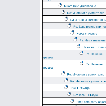
Много ми е умилително
Re: Много ми е умилително
Една година сам постар о
Re: Една година сам по
Нема значение
Re: Нема значение
Не не не ... греш
Re: Не не не ...
грешка
Re: Не не не ...
грешка
Re: Много ми е умилително
Re: Много ми е умилителн
Това Е ОБИДА !
Re: Това Е ОБИДА !
Види сега да ти обја