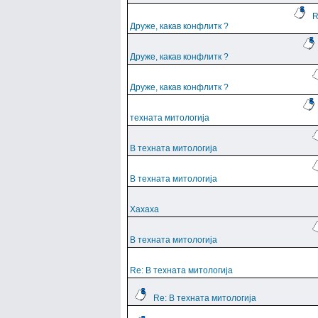
R
Друже, какав конфлитк ?
Друже, какав конфлитк ?
Друже, какав конфлитк ?
техната митологија
В техната митологија
В техната митологија
Хахаха
В техната митологија
Re: В техната митологија
Re: В техната митологија