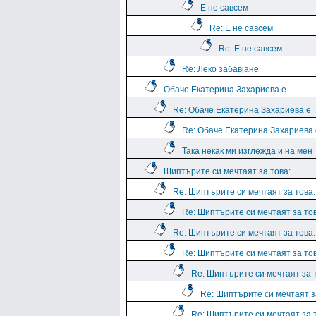
Е не савсем
Re: Е не савсем
Re: Е не савсем
Re: Леко забавјане
Обаче Екатерина Захариева е
Re: Обаче Екатерина Захариева е
Re: Обаче Екатерина Захариева 
Така некак ми изглежда и на мен
Шиптърите си мечтаят за това:
Re: Шиптърите си мечтаят за това:
Re: Шиптърите си мечтаят за тов
Re: Шиптърите си мечтаят за това:
Re: Шиптърите си мечтаят за тов
Re: Шиптърите си мечтаят за 
Re: Шиптърите си мечтаят з
Re: Шиптърите си мечтаят за 