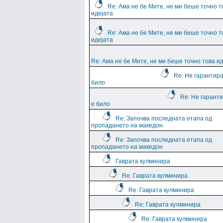
Re: Ама не бе Мите, не ми беше точно т
идејата
Re: Ама не бе Мите, не ми беше точно т
идејата
Re: Ама не бе Мите, не ми беше точно това и
Re: Не гарантира
било
Re: Не гарант
е било
Re: Започва последната етапа од
пропадането на македон
Re: Започва последната етапа од
пропадането на македон
Гаврата кулминира
Re: Гаврата кулминира
Re: Гаврата кулминира
Re: Гаврата кулминира
Re: Гаврата кулминира