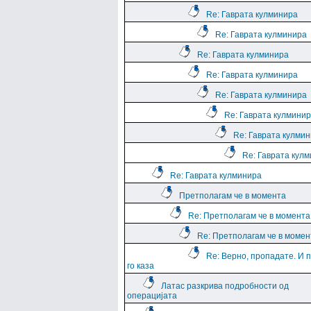
Re: Гаврата кулминира
Re: Гаврата кулминира
Re: Гаврата кулминира
Re: Гаврата кулминира
Re: Гаврата кулминира
Re: Гаврата кулмини
Re: Гаврата кулми
Re: Гаврата кул
Re: Гаврата кулминира
Претполагам че в момента
Re: Претполагам че в момента
Re: Претполагам че в момен
Re: Верно, пропадате. И 
го каза
Латас разкрива подробности од
операцијата