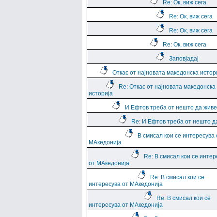
Re: Ок, виж сега
Re: Ок, виж сега
Re: Ок, виж сега
Re: Ок, виж сега
Заповјадај
Откас от најновата македонска истор
Re: Откас от најновата македонска
историја
И Ефтов треба от нешто да жив
Re: И Ефтов треба от нешто д
В смисал кои се интересува 
МАкедонија
Re: В смисал кои се интер
от МАкедонија
Re: В смисал кои се
интересува от МАкедонија
Re: В смисал кои се
интересува от МАкедонија