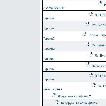
R
е каква Турция?
Re: Ехе-
Турция?
Re: Ехе-е 
Турция?
Re: Ехе-е ка
Турция?
Re: Ехе-е 
Турция?
Re: Ехе-
Турция?
Re: Ехе-е 
Турция?
Re: Ехе-
Турция?
Re: Е
каква Турция?
Друже, какав конфлитк ?
Re: Друже, какав конфлитк ?