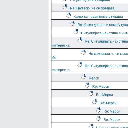
Стојче од село Оморани
Re: Груевски не се предава
Какво да прави помеѓу гулаша
Re: Какво да прави помеѓу гул
Ситуацијата наистина е ин
Re: Ситуацијата наистина
интересна
Не сам казал че си каза
бе
Re: Ситуацијата наистина
интересна
Мерси
Re: Мерси
Re: Мерси
Re: Мерси
Re: Мерси
Re: Мерси