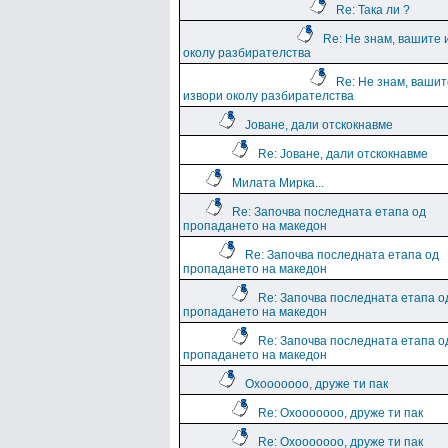
Re: Така ли ?
Re: Не знам, вашите 
околу разбирателства
Re: Не знам, вашит
извори околу разбирателства
Јоване, дали отскокнавме
Re: Јоване, дали отскокнавме
Милата Мирка...
Re: Започва последната етапа од
пропадането на македон
Re: Започва последната етапа од
пропадането на македон
Re: Започва последната етапа о
пропадането на македон
Re: Започва последната етапа о
пропадането на македон
Охооооооо, друже ти пак
Re: Охооооооо, друже ти пак
Re: Охооооооо, друже ти пак