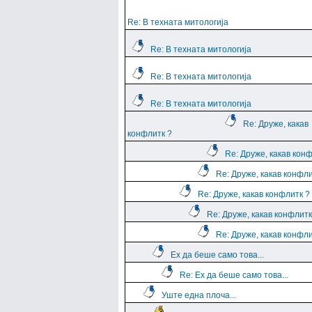
Re: В техната митологија
Re: В техната митологија
Re: В техната митологија
Re: В техната митологија
Re: Друже, какав
конфлитк ?
Re: Друже, какав кон
Re: Друже, какав конфли
Re: Друже, какав конфлитк ?
Re: Друже, какав конфлитк
Re: Друже, какав конфли
Ех да беше само това...
Re: Ех да беше само това...
Уште една плоча...