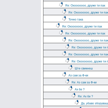
Re: Охооооооо, друже ти пак
Re: Охооооооо, друже ти па
Точно така
Re: Охооооооо, друже ти пак
Re: Охооооооо, друже ти пак
Re: Охооооооо, друже ти па
Re: Охооооооо, друже ти 
Re: Охооооооо, друже ти па
Re: Охооооооо, друже ти 
Ште свикнеш
Аз сам за Ф-ки
Re: Аз сам за Ф-ки
Ах бе ?
Re: Ах бе ?
Да, убаво зборува