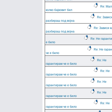
Re: Мал
колко бајковит бил
Re: Зависи
разбираш под војна
Re: Зависи к
разбираш под војна
Re: Не гарант
е било
Re: Не гара
че е било
Re: Не
гарантирам че е било
Re: Не
гарантирам че е било
Re: Не
гарантирам че е било
Re: Не
гарантирам че е било
Re: Не
гарантирам че е било