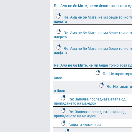
Re: Ама не бе Мите, не ми беше точно това и
Re: Ама не бе Мите, не ми беше точно т
идејата
Re: Ама не бе Мите, не ми беше точно т
идејата
Re: Ама не бе Мите, не ми беше точно т
идејата
Re: Ама не бе Мите, не ми беше точно това и
Re: Не гарантира
било
Re: Не гарант
е било
Re: Започва последната етапа од
пропадането на македон
Re: Започва последната етапа од
пропадането на македон
Гаврата кулминира