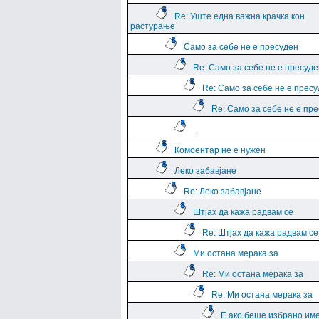
Re: Уште една важна крачка кон
растурање
Само за себе не е пресуден
Re: Само за себе не е пресуде
Re: Само за себе не е прес
Re: Само за себе не е пр
...
Комоентар не е нужен
Леко забавјане
Re: Леко забавјане
Штјах да кажа радвам се
Re: Штјах да кажа радвам се
Ми остана мерака за
Re: Ми остана мерака за
Re: Ми остана мерака за
Е ако беше избрано им