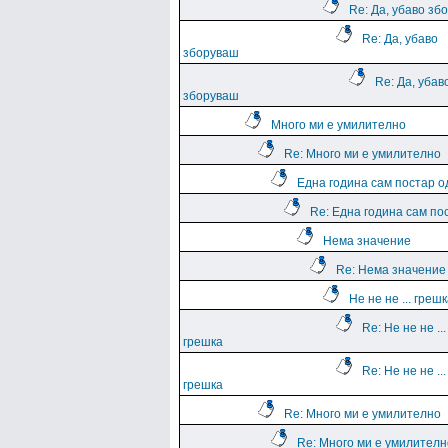
Re: Да, убаво зб
Re: Да, убаво
зборуваш
Re: Да, убав
зборуваш
Много ми е умилително
Re: Много ми е умилително
Една година сам постар о
Re: Една година сам по
Нема значение
Re: Нема значение
Не не не ... греш
Re: Не не не ...
грешка
Re: Не не не ...
грешка
Re: Много ми е умилително
Re: Много ми е умилителн