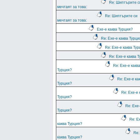
Re: Шиптърите с
мечтаят за това:
Re: Шиптърите си
мечтаят за това:
Ехе-е каква Турция?
Re: Ехе-е каква Турц
Re: Ехе-е каква Ту
Re: Ехе-е каква 
Re: Ехе-е какв
Турция?
Re: Ехе-е ка
Турция?
Re: Ехе-е 
Турция?
Re: Ехе-
Турция?
Re: Е
каква Турция?
Re:
каква Турция?