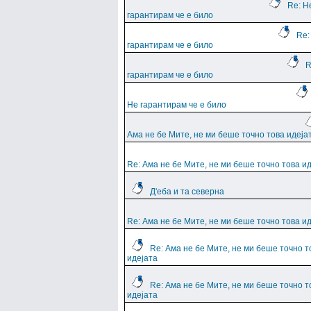
Re: Н
гарантирам че е било
Re:
гарантирам че е било
R
гарантирам че е било
Не гарантирам че е било
Ама не бе Мите, не ми беше точно това идеја
Re: Ама не бе Мите, не ми беше точно това и
Д'еба и та северна
Re: Ама не бе Мите, не ми беше точно това и
Re: Ама не бе Мите, не ми беше точно т
идејата
Re: Ама не бе Мите, не ми беше точно т
идејата