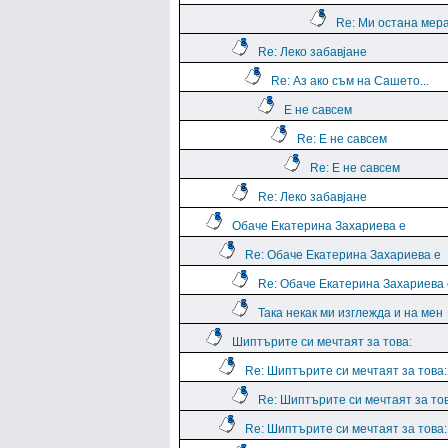
Re: Ми остана мера
Re: Леко забавјане
Re: Аз ако съм на Сашето...
Е не савсем
Re: Е не савсем
Re: Е не савсем
Re: Леко забавјане
Обаче Екатерина Захариева е
Re: Обаче Екатерина Захариева е
Re: Обаче Екатерина Захариева 
Така некак ми изглежда и на мен
Шиптърите си мечтаят за това:
Re: Шиптърите си мечтаят за това:
Re: Шиптърите си мечтаят за тов
Re: Шиптърите си мечтаят за това: