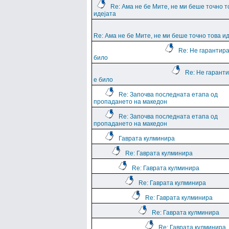
Re: Ама не бе Мите, не ми беше точно т
идејата
Re: Ама не бе Мите, не ми беше точно това и
Re: Не гарантира
било
Re: Не гарант
е било
Re: Започва последната етапа од
пропадането на македон
Re: Започва последната етапа од
пропадането на македон
Гаврата кулминира
Re: Гаврата кулминира
Re: Гаврата кулминира
Re: Гаврата кулминира
Re: Гаврата кулминира
Re: Гаврата кулминира
Re: Гаврата кулминира