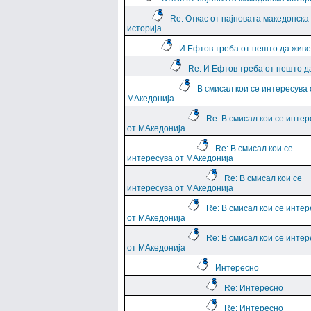
Re: Откас от најновата македонска
историја
И Ефтов треба от нешто да жив
Re: И Ефтов треба от нешто д
В смисал кои се интересува 
МАкедонија
Re: В смисал кои се интер
от МАкедонија
Re: В смисал кои се
интересува от МАкедонија
Re: В смисал кои се
интересува от МАкедонија
Re: В смисал кои се интер
от МАкедонија
Re: В смисал кои се интер
от МАкедонија
Интересно
Re: Интересно
Re: Интересно