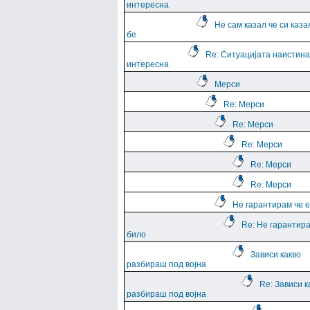
интересна
Не сам казал че си каза
бе
Re: Ситуацијата наистина
интересна
Мерси
Re: Мерси
Re: Мерси
Re: Мерси
Re: Мерси
Re: Мерси
Не гарантирам че е
Re: Не гарантира
било
Зависи какво
разбираш под војна
Re: Зависи к
разбираш под војна