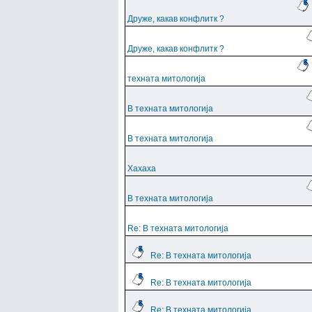
Друже, какав конфлитк ?
Друже, какав конфлитк ?
техната митологија
В техната митологија
В техната митологија
Хахаха
В техната митологија
Re: В техната митологија
Re: В техната митологија
Re: В техната митологија
Re: В техната митологија