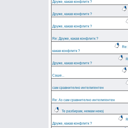
Друже, какав конфлитк ?
Друже, какав конфлитк ?
Друже, какав конфлитк ?
Re: Друже, какав конфлитк ?
Re:
какав конфлитк ?
R
Друже, какав конфлитк ?
Саше...
сам сравнително интелигентен
Re: Аз сам сравнително интелигентен
Те разбирам, немам некој
R
Друже, какав конфлитк ?