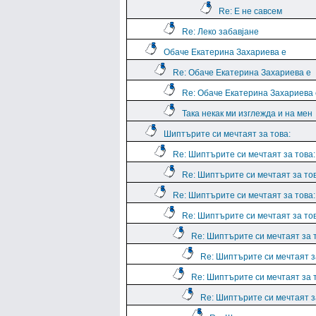
Re: Е не савсем
Re: Леко забавјане
Обаче Екатерина Захариева е
Re: Обаче Екатерина Захариева е
Re: Обаче Екатерина Захариева 
Така некак ми изглежда и на мен
Шиптърите си мечтаят за това:
Re: Шиптърите си мечтаят за това:
Re: Шиптърите си мечтаят за тов
Re: Шиптърите си мечтаят за това:
Re: Шиптърите си мечтаят за тов
Re: Шиптърите си мечтаят за 
Re: Шиптърите си мечтаят з
Re: Шиптърите си мечтаят за 
Re: Шиптърите си мечтаят з