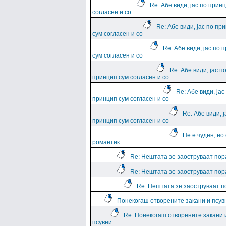
Re: Абе види, јас по прин
согласен и со
Re: Абе види, јас по пр
сум согласен и со
Re: Абе види, јас по 
сум согласен и со
Re: Абе види, јас п
принцип сум согласен и со
Re: Абе види, јас
принцип сум согласен и со
Re: Абе види, ј
принцип сум согласен и со
Не е чуден, но
романтик
Re: Нештата зе заоструваат пор
Re: Нештата зе заоструваат пор
Re: Нештата зе заоструваат 
Понекогаш отворените закани и псув
Re: Понекогаш отворените закани 
псувни