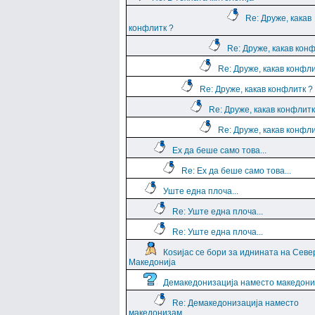
Re: Друже, какав
конфлитк ?
Re: Друже, какав кон
Re: Друже, какав конфли
Re: Друже, какав конфлитк ?
Re: Друже, какав конфлитк
Re: Друже, какав конфли
Ех да беше само това...
Re: Ех да беше само това...
Уште една плоча...
Re: Уште една плоча...
Re: Уште една плоча...
Коѕијас се бори за иднината на Севе
Македонија
Демакедонизација наместо македон
Re: Демакедонизација наместо
македонизам