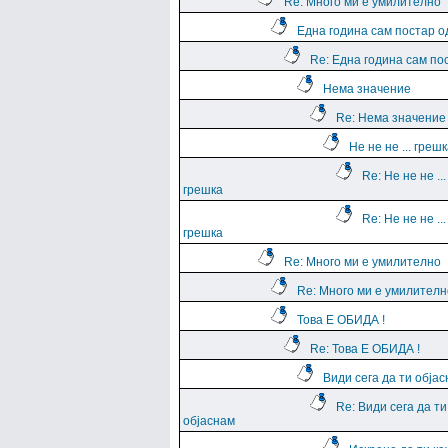
Re: Много ми е умилително
Една година сам постар о
Re: Една година сам по
Нема значение
Re: Нема значение
Не не не ... греш
Re: Не не не ...
грешка
Re: Не не не ...
грешка
Re: Много ми е умилително
Re: Много ми е умилителн
Това Е ОБИДА !
Re: Това Е ОБИДА !
Види сега да ти обја
Re: Види сега да ти
објаснам