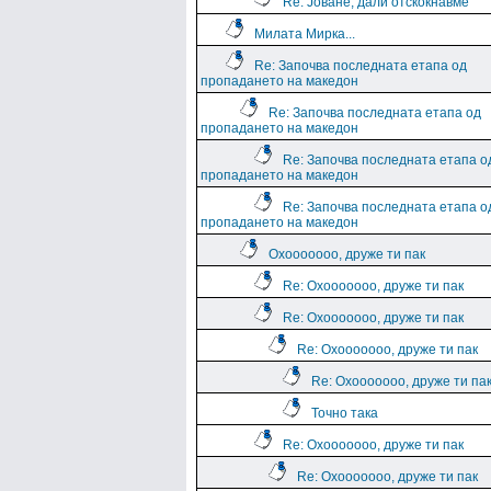
Re: Јоване, дали отскокнавме
Милата Мирка...
Re: Започва последната етапа од
пропадането на македон
Re: Започва последната етапа од
пропадането на македон
Re: Започва последната етапа о
пропадането на македон
Re: Започва последната етапа о
пропадането на македон
Охооооооо, друже ти пак
Re: Охооооооо, друже ти пак
Re: Охооооооо, друже ти пак
Re: Охооооооо, друже ти пак
Re: Охооооооо, друже ти па
Точно така
Re: Охооооооо, друже ти пак
Re: Охооооооо, друже ти пак