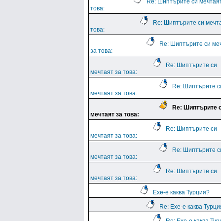
Re: Шиптърите си мечтая
това:
Re: Шиптърите си мечт
това:
Re: Шиптърите си ме
за това:
Re: Шиптърите си
мечтаят за това:
Re: Шиптърите с
мечтаят за това:
Re: Шиптърите 
мечтаят за това:
Re: Шиптърите си
мечтаят за това:
Re: Шиптърите с
мечтаят за това:
Re: Шиптърите си
мечтаят за това:
Ехе-е каква Турция?
Re: Ехе-е каква Турц