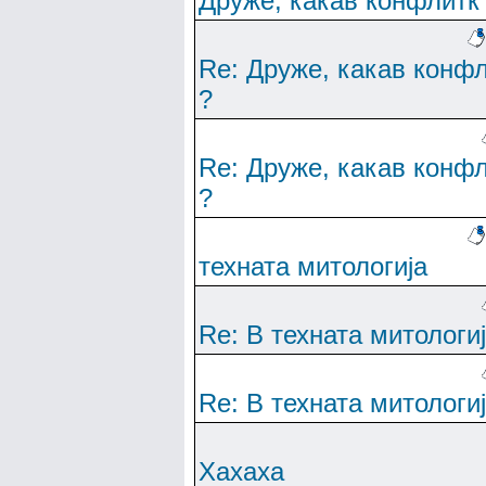
Друже, какав конфлитк
Re: Друже, какав конф
?
Re: Друже, какав конф
?
техната митологија
Re: В техната митологи
Re: В техната митологи
Хахаха