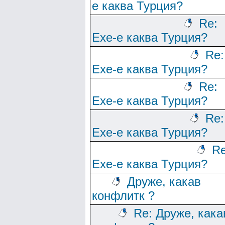
е каква Турция?
Re:
Ехе-е каква Турция?
Re:
Ехе-е каква Турция?
Re:
Ехе-е каква Турция?
Re:
Ехе-е каква Турция?
Re
Ехе-е каква Турция?
Друже, какав
конфлитк ?
Re: Друже, кака