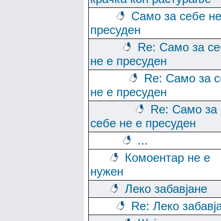
Само за себе не
пресуден
Re: Само за с
не е пресуден
Re: Само за 
не е пресуден
Re: Само за
себе не е пресуден
...
Комоентар не е
нужен
Леко забавјане
Re: Леко забавј