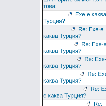
това:
Ехе-е какв
Турция?
Re: Ехе-е
каква Турция?
Re: Ехе-
каква Турция?
Re: Ехе
каква Турция?
Re: Ех
каква Турция?
Re: Е
е каква Турция?
Re: