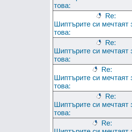
това:
Re:
Шиптърите си мечтаят 
това:
Re:
Шиптърите си мечтаят 
това:
Re:
Шиптърите си мечтаят 
това:
Re:
Шиптърите си мечтаят 
това:
Re:
Шиптърите си мечтаят 