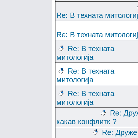
Re: В техната митологи
Re: В техната митологи
Re: В техната
митологија
Re: В техната
митологија
Re: В техната
митологија
Re: Дру
какав конфлитк ?
Re: Друже