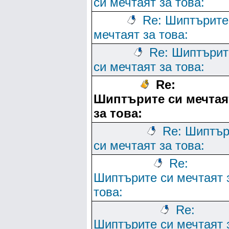
си мечтаят за това:
Re: Шиптърите
мечтаят за това:
Re: Шиптърит
си мечтаят за това:
Re:
Шиптърите си мечтая
за това:
Re: Шиптър
си мечтаят за това:
Re:
Шиптърите си мечтаят 
това:
Re:
Шиптърите си мечтаят 