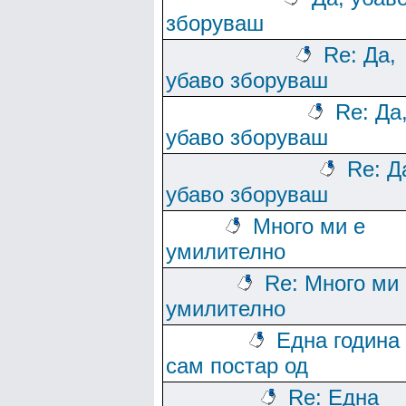
зборуваш
Re: Да,
убаво зборуваш
Re: Да
убаво зборуваш
Re: Д
убаво зборуваш
Много ми е
умилително
Re: Много ми 
умилително
Една година
сам постар од
Re: Една