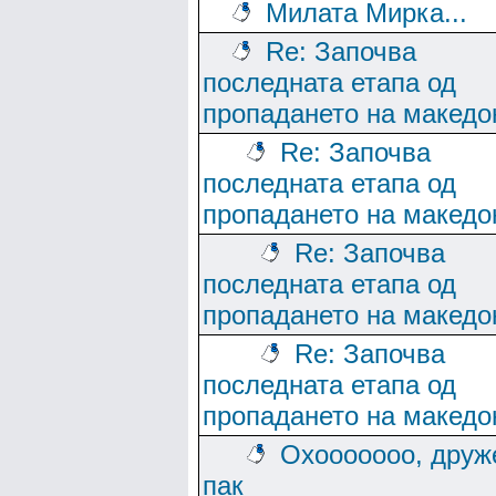
Милата Мирка...
Re: Започва
последната етапа од
пропадането на македо
Re: Започва
последната етапа од
пропадането на македо
Re: Започва
последната етапа од
пропадането на македо
Re: Започва
последната етапа од
пропадането на македо
Охооооооо, друж
пак