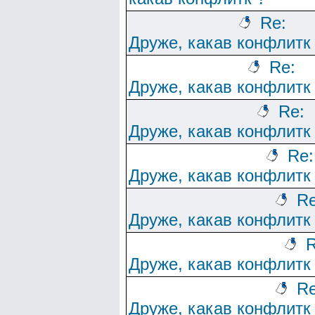
Re:
Друже, какав конфлитк
Re:
Друже, какав конфлитк
Re:
Друже, какав конфлитк
Re:
Друже, какав конфлитк
Re
Друже, какав конфлитк
R
Друже, какав конфлитк
Re
Друже, какав конфлитк