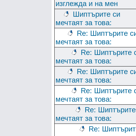
изглежда и на мен
Шиптърите си
мечтаят за това:
Re: Шиптърите с
мечтаят за това:
Re: Шиптърите 
мечтаят за това:
Re: Шиптърите с
мечтаят за това:
Re: Шиптърите 
мечтаят за това:
Re: Шиптърите
мечтаят за това:
Re: Шиптърит