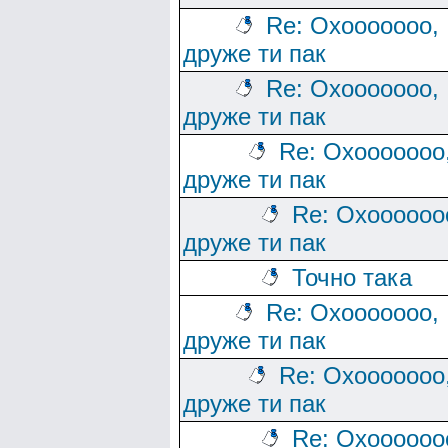
Re: Охооооооо,
друже ти пак
Re: Охооооооо,
друже ти пак
Re: Охооооооо
друже ти пак
Re: Охоооооо
друже ти пак
Точно така
Re: Охооооооо,
друже ти пак
Re: Охооооооо
друже ти пак
Re: Охоооооо