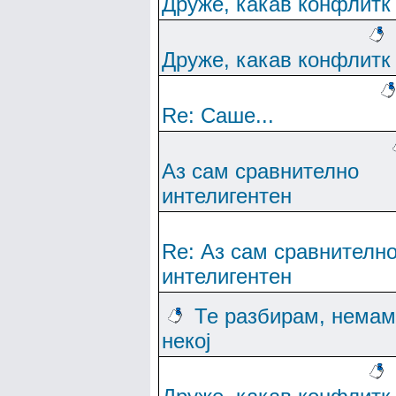
Друже, какав конфлитк
Друже, какав конфлитк
Re: Саше...
Аз сам сравнително
интелигентен
Re: Аз сам сравнителн
интелигентен
Те разбирам, немам
некој