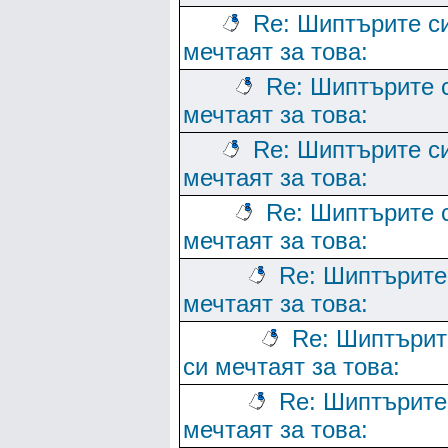
Re: Шиптърите с
мечтаят за това:
Re: Шиптърите 
мечтаят за това:
Re: Шиптърите с
мечтаят за това:
Re: Шиптърите 
мечтаят за това:
Re: Шиптърите
мечтаят за това:
Re: Шиптърит
си мечтаят за това:
Re: Шиптърите
мечтаят за това: