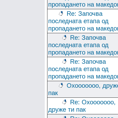
пропадането на македо
Re: Започва
последната етапа од
пропадането на македо
Re: Започва
последната етапа од
пропадането на македо
Re: Започва
последната етапа од
пропадането на македо
Охооооооо, друж
пак
Re: Охооооооо,
друже ти пак