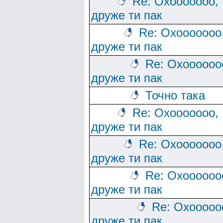
Re: Охооооооо,
друже ти пак
Re: Охооооооо
друже ти пак
Re: Охоооооо
друже ти пак
Точно така
Re: Охооооооо,
друже ти пак
Re: Охооооооо
друже ти пак
Re: Охоооооо
друже ти пак
Re: Охооооо
друже ти пак