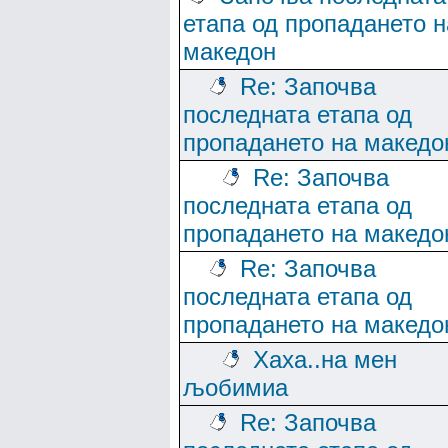
етапа од пропадането н
македон
Re: Започва
последната етапа од
пропадането на македо
Re: Започва
последната етапа од
пропадането на македо
Re: Започва
последната етапа од
пропадането на македо
Хаха..на мен
љобимиа
Re: Започва