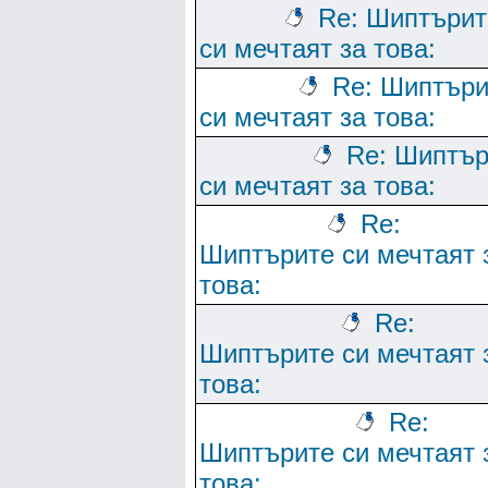
Re: Шиптърит
си мечтаят за това:
Re: Шиптъри
си мечтаят за това:
Re: Шиптър
си мечтаят за това:
Re:
Шиптърите си мечтаят 
това:
Re:
Шиптърите си мечтаят 
това:
Re:
Шиптърите си мечтаят 
това: