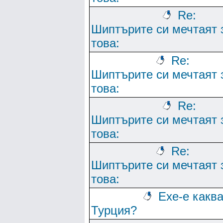
Re:
Шиптърите си мечтаят 
това:
Re:
Шиптърите си мечтаят 
това:
Re:
Шиптърите си мечтаят 
това:
Re:
Шиптърите си мечтаят 
това:
Ехе-е какв
Турция?