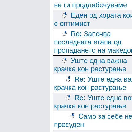
не ги продлабочуваме
Еден од хората ко
е оптимист
Re: Започва
последната етапа од
пропадането на македо
Уште една важна
крачка кон растурање
Re: Уште една в
крачка кон растурање
Re: Уште една в
крачка кон растурање
Само за себе не
пресуден