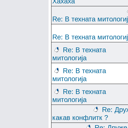
Хахаха
Re: В техната митологи
Re: В техната митологи
Re: В техната
митологија
Re: В техната
митологија
Re: В техната
митологија
Re: Дру
какав конфлитк ?
Re: Друже