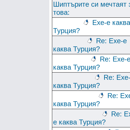
Шиптърите си мечтаят 
това:
Ехе-е какв
Турция?
Re: Ехе-е
каква Турция?
Re: Ехе-
каква Турция?
Re: Ехе
каква Турция?
Re: Ех
каква Турция?
Re: Е
е каква Турция?