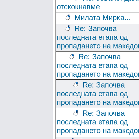
отскокнавме
Милата Мирка...
Re: Започва
последната етапа од
пропадането на македо
Re: Започва
последната етапа од
пропадането на македо
Re: Започва
последната етапа од
пропадането на македо
Re: Започва
последната етапа од
пропадането на македо