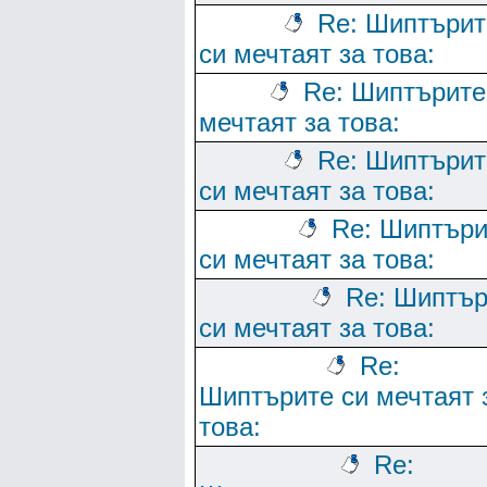
Re: Шиптърит
си мечтаят за това:
Re: Шиптърите
мечтаят за това:
Re: Шиптърит
си мечтаят за това:
Re: Шиптъри
си мечтаят за това:
Re: Шиптър
си мечтаят за това:
Re:
Шиптърите си мечтаят 
това:
Re: