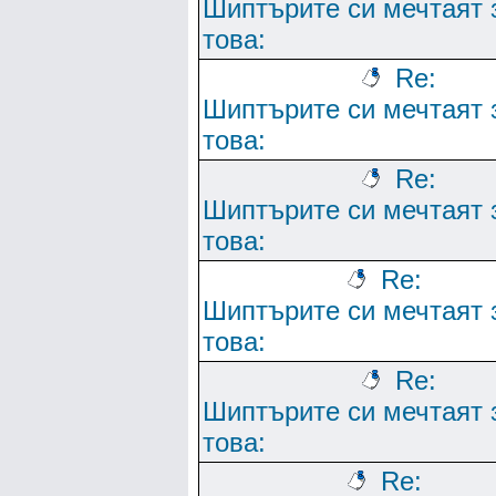
Шиптърите си мечтаят 
това:
Re:
Шиптърите си мечтаят 
това:
Re:
Шиптърите си мечтаят 
това:
Re:
Шиптърите си мечтаят 
това:
Re:
Шиптърите си мечтаят 
това:
Re: