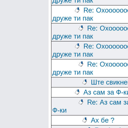
друже ти пак
Re: Охоооооо
друже ти пак
Re: Охооооо
друже ти пак
Re: Охоооооо
друже ти пак
Re: Охооооо
друже ти пак
Ште свикн
Аз сам за Ф-к
Re: Аз сам з
Ф-ки
Ах бе ?