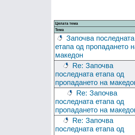
Цялата тема
Тема
Започва последната
етапа од пропадането н
македон
Re: Започва
последната етапа од
пропадането на македо
Re: Започва
последната етапа од
пропадането на македо
Re: Започва
последната етапа од