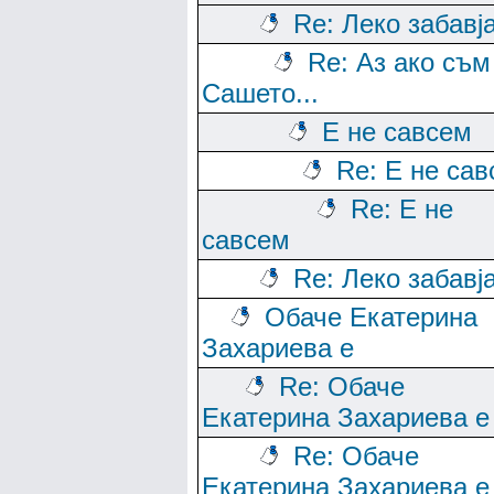
Re: Леко забавј
Re: Аз ако съм
Сашето...
Е не савсем
Re: Е не са
Re: Е не
савсем
Re: Леко забавј
Обаче Екатерина
Захариева е
Re: Обаче
Екатерина Захариева е
Re: Обаче
Екатерина Захариева е