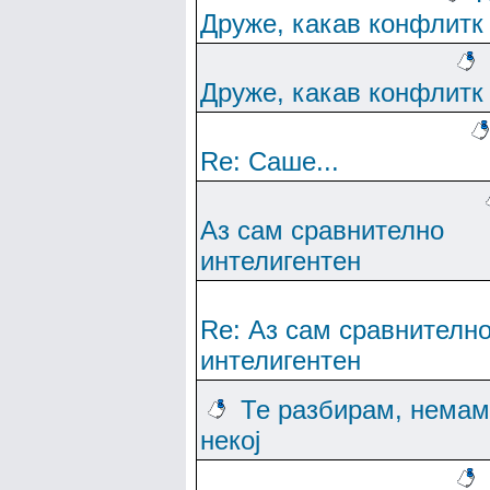
Друже, какав конфлитк
Друже, какав конфлитк
Re: Саше...
Аз сам сравнително
интелигентен
Re: Аз сам сравнителн
интелигентен
Те разбирам, немам
некој