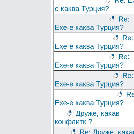
Re: Е
е каква Турция?
Re:
Ехе-е каква Турция?
Re:
Ехе-е каква Турция?
Re:
Ехе-е каква Турция?
Re:
Ехе-е каква Турция?
Re
Ехе-е каква Турция?
Друже, какав
конфлитк ?
Re: Друже, кака