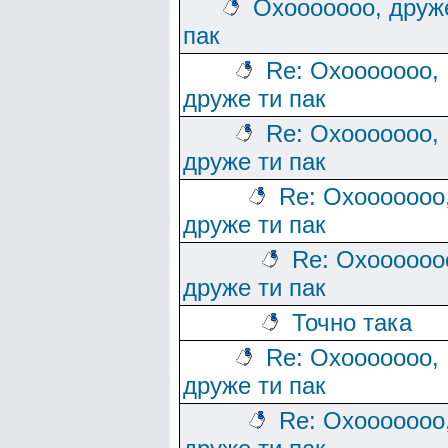
Охооооооо, друж
пак
Re: Охооооооо,
друже ти пак
Re: Охооооооо,
друже ти пак
Re: Охооооооо
друже ти пак
Re: Охоооооо
друже ти пак
Точно така
Re: Охооооооо,
друже ти пак
Re: Охооооооо