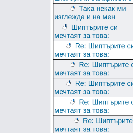
Така некак ми
изглежда и на мен
Шиптърите си
мечтаят за това:
Re: Шиптърите с
мечтаят за това:
Re: Шиптърите 
мечтаят за това:
Re: Шиптърите с
мечтаят за това:
Re: Шиптърите 
мечтаят за това:
Re: Шиптърите
мечтаят за това: