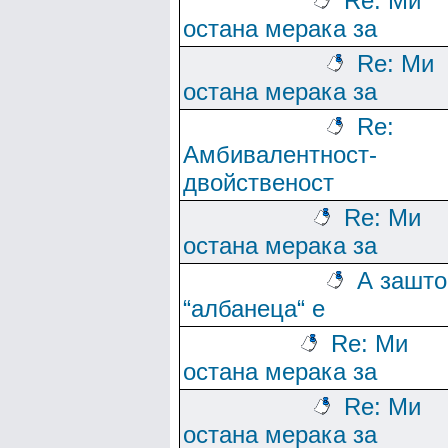
Re: Ми
остана мерака за
Re: Ми
остана мерака за
Re:
Амбивалентност-
двойственост
Re: Ми
остана мерака за
А зашто
“албанеца“ е
Re: Ми
остана мерака за
Re: Ми
остана мерака за