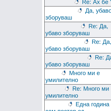
Re: Ах бе 
Да, убав
зборуваш
Re: Да,
убаво зборуваш
Re: Да
убаво зборуваш
Re: Д
убаво зборуваш
Много ми е
умилително
Re: Много ми 
умилително
Една година