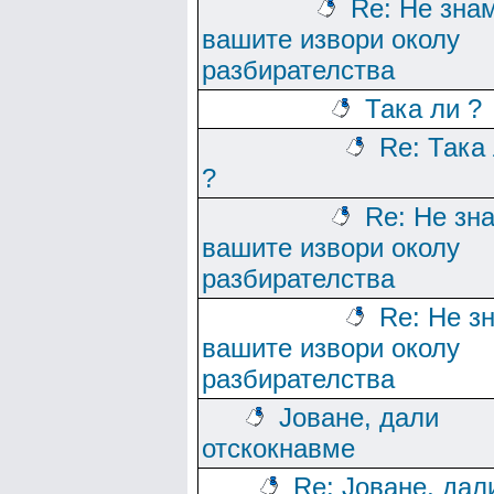
Re: Не зна
вашите извори околу
разбирателства
Така ли ?
Re: Така
?
Re: Не зн
вашите извори околу
разбирателства
Re: Не з
вашите извори околу
разбирателства
Јоване, дали
отскокнавме
Re: Јоване, дал