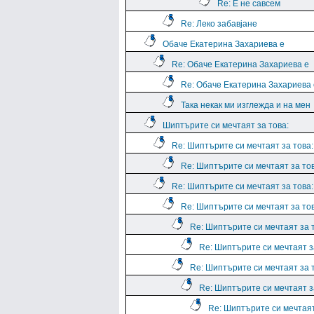
Re: Е не савсем
Re: Леко забавјане
Обаче Екатерина Захариева е
Re: Обаче Екатерина Захариева е
Re: Обаче Екатерина Захариева 
Така некак ми изглежда и на мен
Шиптърите си мечтаят за това:
Re: Шиптърите си мечтаят за това:
Re: Шиптърите си мечтаят за тов
Re: Шиптърите си мечтаят за това:
Re: Шиптърите си мечтаят за тов
Re: Шиптърите си мечтаят за 
Re: Шиптърите си мечтаят з
Re: Шиптърите си мечтаят за 
Re: Шиптърите си мечтаят з
Re: Шиптърите си мечтая