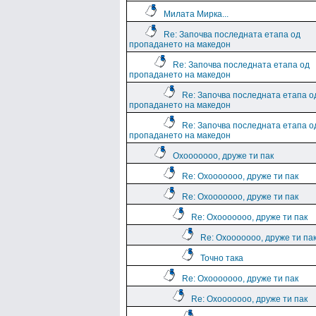
Милата Мирка...
Re: Започва последната етапа од
пропадането на македон
Re: Започва последната етапа од
пропадането на македон
Re: Започва последната етапа о
пропадането на македон
Re: Започва последната етапа о
пропадането на македон
Охооооооо, друже ти пак
Re: Охооооооо, друже ти пак
Re: Охооооооо, друже ти пак
Re: Охооооооо, друже ти пак
Re: Охооооооо, друже ти па
Точно така
Re: Охооооооо, друже ти пак
Re: Охооооооо, друже ти пак