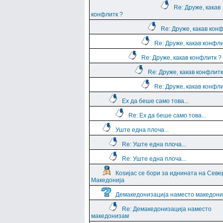
Re: Друже, какав
конфлитк ?
Re: Друже, какав кон
Re: Друже, какав конфли
Re: Друже, какав конфлитк ?
Re: Друже, какав конфлитк
Re: Друже, какав конфли
Ех да беше само това...
Re: Ех да беше само това...
Уште една плоча...
Re: Уште една плоча...
Re: Уште една плоча...
Коѕијас се бори за иднината на Севе
Македонија
Демакедонизација наместо македон
Re: Демакедонизација наместо
македонизам