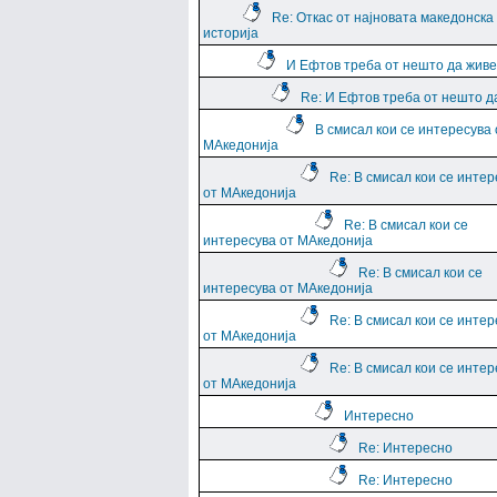
Re: Откас от најновата македонска
историја
И Ефтов треба от нешто да жив
Re: И Ефтов треба от нешто д
В смисал кои се интересува 
МАкедонија
Re: В смисал кои се интер
от МАкедонија
Re: В смисал кои се
интересува от МАкедонија
Re: В смисал кои се
интересува от МАкедонија
Re: В смисал кои се интер
от МАкедонија
Re: В смисал кои се интер
от МАкедонија
Интересно
Re: Интересно
Re: Интересно