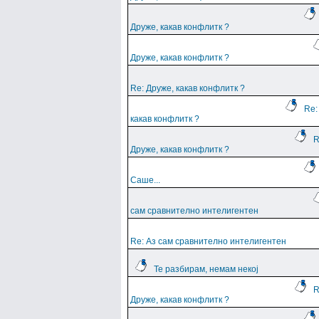
Друже, какав конфлитк ?
Друже, какав конфлитк ?
Re: Друже, какав конфлитк ?
Re:
какав конфлитк ?
R
Друже, какав конфлитк ?
Саше...
сам сравнително интелигентен
Re: Аз сам сравнително интелигентен
Те разбирам, немам некој
R
Друже, какав конфлитк ?