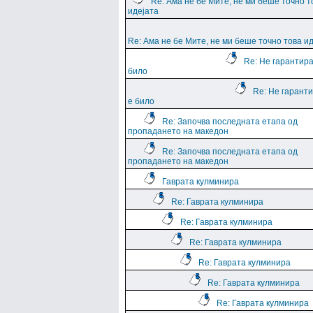
Re: Ама не бе Мите, не ми беше точно т
идејата
Re: Ама не бе Мите, не ми беше точно това и
Re: Не гарантира
било
Re: Не гарант
е било
Re: Започва последната етапа од
пропадането на македон
Re: Започва последната етапа од
пропадането на македон
Гаврата кулминира
Re: Гаврата кулминира
Re: Гаврата кулминира
Re: Гаврата кулминира
Re: Гаврата кулминира
Re: Гаврата кулминира
Re: Гаврата кулминира