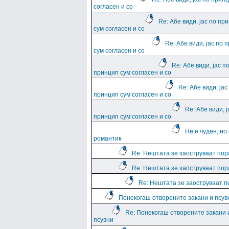
согласен и со
Re: Абе види, јас по пр
сум согласен и со
Re: Абе види, јас по 
сум согласен и со
Re: Абе види, јас п
принцип сум согласен и со
Re: Абе види, јас
принцип сум согласен и со
Re: Абе види, ј
принцип сум согласен и со
Не е чуден, но
романтик
Re: Нештата зе заоструваат пор
Re: Нештата зе заоструваат пор
Re: Нештата зе заоструваат 
Понекогаш отворените закани и псув
Re: Понекогаш отворените закани 
псувни