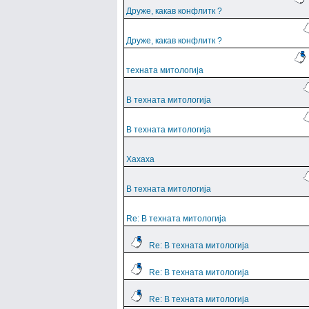
Друже, какав конфлитк ?
Друже, какав конфлитк ?
техната митологија
В техната митологија
В техната митологија
Хахаха
В техната митологија
Re: В техната митологија
Re: В техната митологија
Re: В техната митологија
Re: В техната митологија