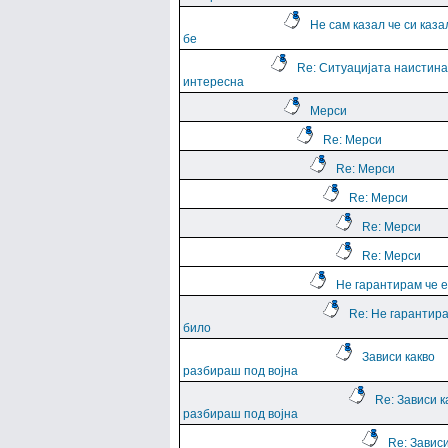
Не сам казал че си каза
бе
Re: Ситуацијата наистина
интересна
Мерси
Re: Мерси
Re: Мерси
Re: Мерси
Re: Мерси
Re: Мерси
Не гарантирам че е
Re: Не гарантира
било
Зависи какво
разбираш под војна
Re: Зависи к
разбираш под војна
Re: Зависи