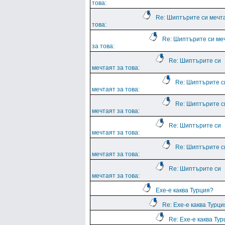
това:
Re: Шиптърите си мечт
това:
Re: Шиптърите си ме
за това:
Re: Шиптърите си
мечтаят за това:
Re: Шиптърите с
мечтаят за това:
Re: Шиптърите с
мечтаят за това:
Re: Шиптърите си
мечтаят за това:
Re: Шиптърите с
мечтаят за това:
Re: Шиптърите си
мечтаят за това:
Ехе-е каква Турция?
Re: Ехе-е каква Турц
Re: Ехе-е каква Ту