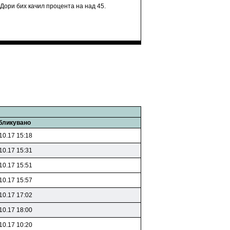
 Дори бих качил процента на над 45.
бликувано
10.17 15:18
10.17 15:31
10.17 15:51
10.17 15:57
10.17 17:02
10.17 18:00
10.17 10:20