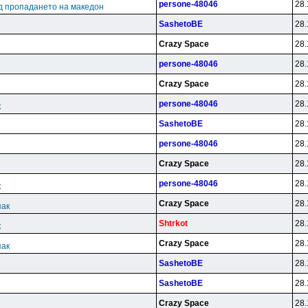
persone-48046
28.
д пропадането на македон
SashetoBE
28.
Crazy Space
28.
persone-48046
28.
Crazy Space
28.
persone-48046
28.
к
SashetoBE
28.
persone-48046
28.
Crazy Space
28.
persone-48046
28.
к
Crazy Space
28.
пак
Shtrkot
28.
к
Crazy Space
28.
пак
SashetoBE
28.
SashetoBE
28.
Crazy Space
28.