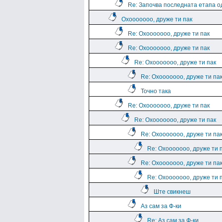
Re: Започва последната етапа о
Охооооооо, друже ти пак
Re: Охооооооо, друже ти пак
Re: Охооооооо, друже ти пак
Re: Охооооооо, друже ти пак
Re: Охооооооо, друже ти па
Точно така
Re: Охооооооо, друже ти пак
Re: Охооооооо, друже ти пак
Re: Охооооооо, друже ти па
Re: Охооооооо, друже ти 
Re: Охооооооо, друже ти па
Re: Охооооооо, друже ти 
Ште свикнеш
Аз сам за Ф-ки
Re: Аз сам за Ф-ки