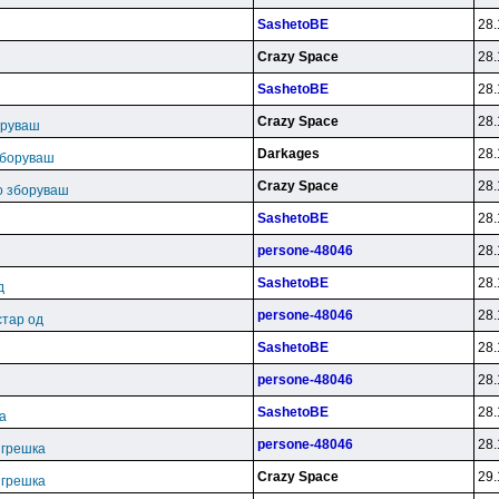
SashetoBE
28.
Crazy Space
28.
SashetoBE
28.
ш
Crazy Space
28.
оруваш
Darkages
28.
зборуваш
Crazy Space
28.
во зборуваш
SashetoBE
28.
persone-48046
28.
SashetoBE
28.
д
persone-48046
28.
стар од
SashetoBE
28.
persone-48046
28.
SashetoBE
28.
ка
persone-48046
28.
. грешка
Crazy Space
29.
. грешка