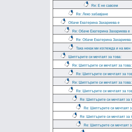
Re: Е не савсем
Re: Леко забавјане
Обаче Екатерина Захариева е
Re: Обаче Екатерина Захариева е
Re: Обаче Екатерина Захариева 
Така некак ми изглежда и на мен
Шиптърите си мечтаят за това:
Re: Шиптърите си мечтаят за това:
Re: Шиптърите си мечтаят за тов
Re: Шиптърите си мечтаят за това:
Re: Шиптърите си мечтаят за тов
Re: Шиптърите си мечтаят за 
Re: Шиптърите си мечтаят з
Re: Шиптърите си мечтаят за 
Re: Шиптърите си мечтаят з