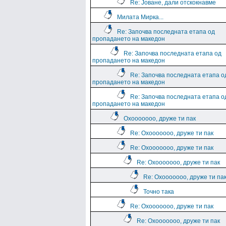
Re: Јоване, дали отскокнавме
Милата Мирка...
Re: Започва последната етапа од
пропадането на македон
Re: Започва последната етапа од
пропадането на македон
Re: Започва последната етапа о
пропадането на македон
Re: Започва последната етапа о
пропадането на македон
Охооооооо, друже ти пак
Re: Охооооооо, друже ти пак
Re: Охооооооо, друже ти пак
Re: Охооооооо, друже ти пак
Re: Охооооооо, друже ти па
Точно така
Re: Охооооооо, друже ти пак
Re: Охооооооо, друже ти пак