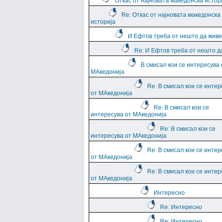
Откас от најновата македонска истор
Re: Откас от најновата македонска
историја
И Ефтов треба от нешто да жив
Re: И Ефтов треба от нешто д
В смисал кои се интересува 
МАкедонија
Re: В смисал кои се интер
от МАкедонија
Re: В смисал кои се
интересува от МАкедонија
Re: В смисал кои се
интересува от МАкедонија
Re: В смисал кои се интер
от МАкедонија
Re: В смисал кои се интер
от МАкедонија
Интересно
Re: Интересно
Re: Интересно