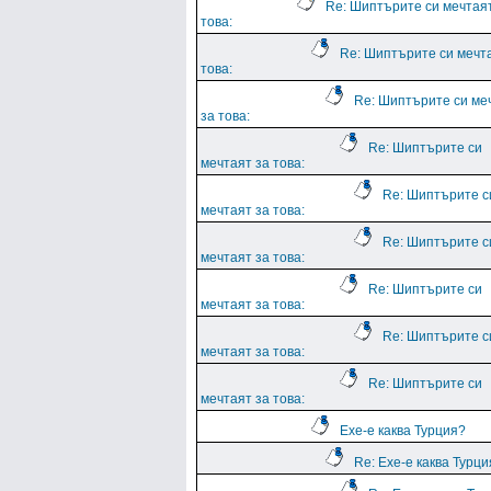
Re: Шиптърите си мечтая
това:
Re: Шиптърите си мечт
това:
Re: Шиптърите си ме
за това:
Re: Шиптърите си
мечтаят за това:
Re: Шиптърите с
мечтаят за това:
Re: Шиптърите с
мечтаят за това:
Re: Шиптърите си
мечтаят за това:
Re: Шиптърите с
мечтаят за това:
Re: Шиптърите си
мечтаят за това:
Ехе-е каква Турция?
Re: Ехе-е каква Турц