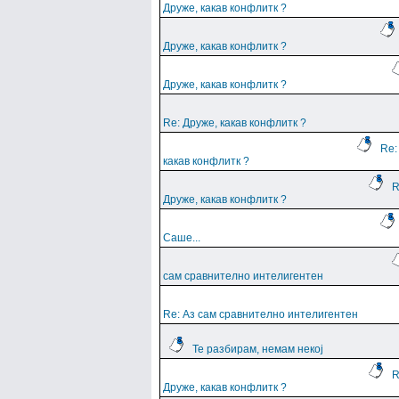
Друже, какав конфлитк ?
Друже, какав конфлитк ?
Друже, какав конфлитк ?
Re: Друже, какав конфлитк ?
Re:
какав конфлитк ?
R
Друже, какав конфлитк ?
Саше...
сам сравнително интелигентен
Re: Аз сам сравнително интелигентен
Те разбирам, немам некој
R
Друже, какав конфлитк ?