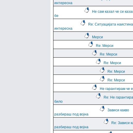
интересна
Не сам казал че си каза
бе
Re: Ситуацијата наистина
интересна
Мерси
Re: Мерси
Re: Мерси
Re: Мерси
Re: Мерси
Re: Мерси
Не гарантирам че е
Re: Не гарантира
било
Зависи какво
разбираш под војна
Re: Зависи к
разбираш под војна