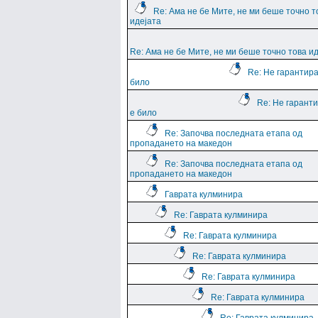
Re: Ама не бе Мите, не ми беше точно т
идејата
Re: Ама не бе Мите, не ми беше точно това и
Re: Не гарантира
било
Re: Не гарант
е било
Re: Започва последната етапа од
пропадането на македон
Re: Започва последната етапа од
пропадането на македон
Гаврата кулминира
Re: Гаврата кулминира
Re: Гаврата кулминира
Re: Гаврата кулминира
Re: Гаврата кулминира
Re: Гаврата кулминира