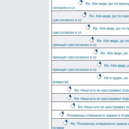
Re: Абе види, јас по прин
согласен и со
Re: Абе види, јас по пр
сум согласен и со
Re: Абе види, јас по 
сум согласен и со
Re: Абе види, јас п
принцип сум согласен и со
Re: Абе види, јас
принцип сум согласен и со
Re: Абе види, ј
принцип сум согласен и со
Не е чуден, но
романтик
Re: Нештата зе заоструваат пор
Re: Нештата зе заоструваат пор
Re: Нештата зе заоструваат 
Понекогаш отворените закани и псув
Re: Понекогаш отворените закани 
псувни