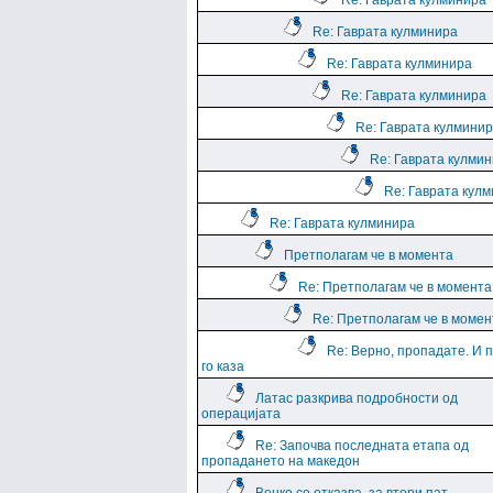
Re: Гаврата кулминира
Re: Гаврата кулминира
Re: Гаврата кулминира
Re: Гаврата кулминира
Re: Гаврата кулмини
Re: Гаврата кулми
Re: Гаврата кул
Re: Гаврата кулминира
Претполагам че в момента
Re: Претполагам че в момента
Re: Претполагам че в момен
Re: Верно, пропадате. И 
го каза
Латас разкрива подробности од
операцијата
Re: Започва последната етапа од
пропадането на македон