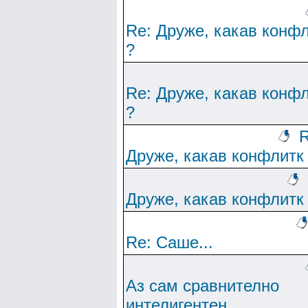
Re: Друже, какав конф
?
Re: Друже, какав конф
?
R
Друже, какав конфлитк
Друже, какав конфлитк
Re: Саше...
Аз сам сравнително
интелигентен