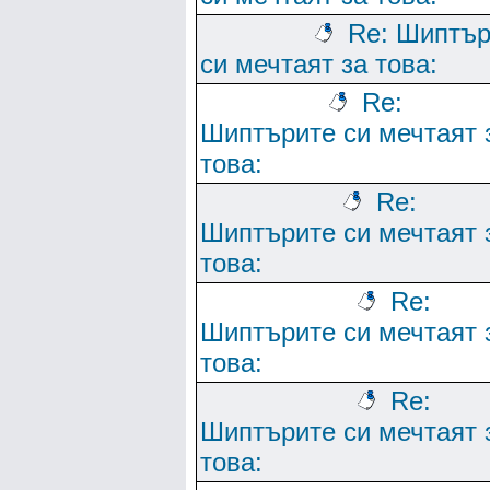
Re: Шиптър
си мечтаят за това:
Re:
Шиптърите си мечтаят 
това:
Re:
Шиптърите си мечтаят 
това:
Re:
Шиптърите си мечтаят 
това:
Re:
Шиптърите си мечтаят 
това: