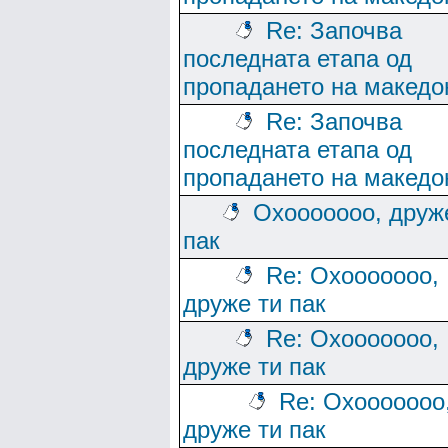
Re: Започва
последната етапа од
пропадането на македо
Re: Започва
последната етапа од
пропадането на македо
Охооооооо, друж
пак
Re: Охооооооо,
друже ти пак
Re: Охооооооо,
друже ти пак
Re: Охооооооо
друже ти пак