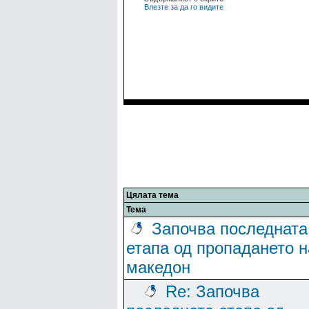
Влезте за да го видите
Цялата тема
Тема
Започва последната
етапа од пропадането н
македон
Re: Започва