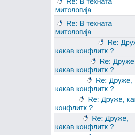
Re: В техната
митологија
Re: В техната
митологија
Re: Дру
какав конфлитк ?
Re: Друже
какав конфлитк ?
Re: Друже,
какав конфлитк ?
Re: Друже, ка
конфлитк ?
Re: Друже,
какав конфлитк ?