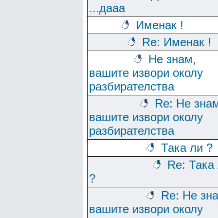
...дааа
Именак !
Re: Именак !
Не знам,
вашите извори околу
разбирателства
Re: Не зна
вашите извори околу
разбирателства
Така ли ?
Re: Така
?
Re: Не зн
вашите извори околу