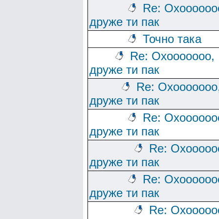
Re: Охоооооо
друже ти пак
Точно така
Re: Охооооооо,
друже ти пак
Re: Охооооооо
друже ти пак
Re: Охоооооо
друже ти пак
Re: Охооооо
друже ти пак
Re: Охоооооо
друже ти пак
Re: Охооооо