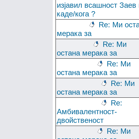
изјавил всашност Заев 
каде/кога ?
Re: Ми ост
мерака за
Re: Ми
остана мерака за
Re: Ми
остана мерака за
Re: Ми
остана мерака за
Re:
Амбивалентност-
двойственост
Re: Ми