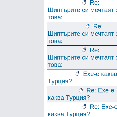
Re:
Шиптърите си мечтаят 
това:
Re:
Шиптърите си мечтаят 
това:
Re:
Шиптърите си мечтаят 
това:
Ехе-е какв
Турция?
Re: Ехе-е
каква Турция?
Re: Ехе-
каква Турция?