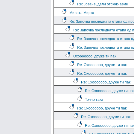
Re: Јоване, дали отскокнавме
Милата Мирка...
Re: Започва последната етапа од пр
Re: Започва последната етапа од 
Re: Започва последната етапа о
Re: Започва последната етапа о
Охооооооо, друже ти пак
Re: Охооооооо, друже ти пак
Re: Охооооооо, друже ти пак
Re: Охооооооо, друже ти пак
Re: Охооооооо, друже ти па
Точно така
Re: Охооооооо, друже ти пак
Re: Охооооооо, друже ти пак
Re: Охооооооо, друже ти па