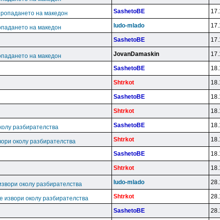
SashetoBE
17.
пропадането на македон
ludo-mlado
17.
опадането на македон
SashetoBE
17.
JovanDamaskin
17.
опадането на македон
SashetoBE
18.
Shtrkot
18.
SashetoBE
18.
Shtrkot
18.
SashetoBE
18.
колу разбирателства
Shtrkot
18.
вори околу разбирателства
SashetoBE
18.
Shtrkot
18.
ludo-mlado
28.
извори околу разбирателства
Shtrkot
28.
е извори околу разбирателства
SashetoBE
28.