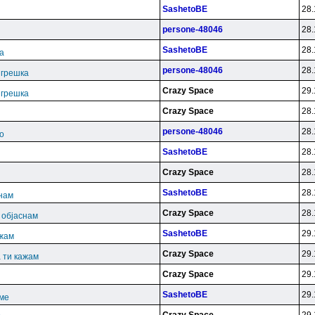
SashetoBE
28.
persone-48046
28.
SashetoBE
28.
ка
persone-48046
28.
. грешка
Crazy Space
29.
. грешка
Crazy Space
28.
persone-48046
28.
о
SashetoBE
28.
Crazy Space
28.
SashetoBE
28.
снам
Crazy Space
28.
и објаснам
SashetoBE
29.
ажам
Crazy Space
29.
 ти кажам
Crazy Space
29.
SashetoBE
29.
аме