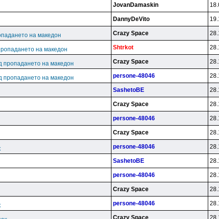
JovanDamaskin
18.
DannyDeVito
19.
Crazy Space
28.
опадането на македон
Shtrkot
28.
пропадането на македон
Crazy Space
28.
д пропадането на македон
persone-48046
28.
д пропадането на македон
SashetoBE
28.
Crazy Space
28.
persone-48046
28.
Crazy Space
28.
persone-48046
28.
к
SashetoBE
28.
persone-48046
28.
Crazy Space
28.
persone-48046
28.
к
Crazy Space
28.