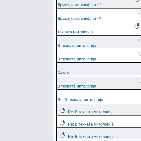
Друже, какав конфлитк ?
Друже, какав конфлитк ?
техната митологија
В техната митологија
В техната митологија
Хахаха
В техната митологија
Re: В техната митологија
Re: В техната митологија
Re: В техната митологија
Re: В техната митологија