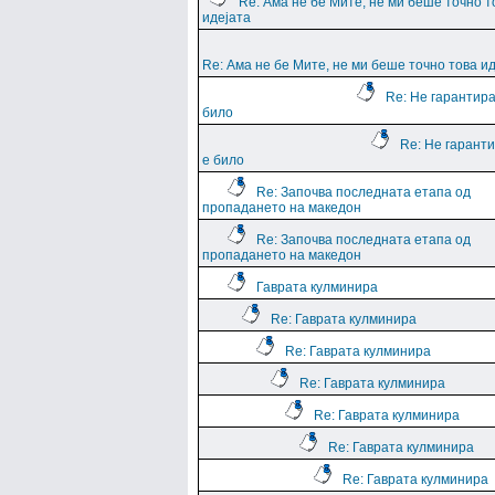
Re: Ама не бе Мите, не ми беше точно т
идејата
Re: Ама не бе Мите, не ми беше точно това и
Re: Не гарантира
било
Re: Не гарант
е било
Re: Започва последната етапа од
пропадането на македон
Re: Започва последната етапа од
пропадането на македон
Гаврата кулминира
Re: Гаврата кулминира
Re: Гаврата кулминира
Re: Гаврата кулминира
Re: Гаврата кулминира
Re: Гаврата кулминира
Re: Гаврата кулминира