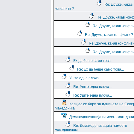
Re: Друже, какав
конфлитк ?
Re: Друже, какав кон
Re: Друже, какав конфли
Re: Друже, какав конфлитк ?
Re: Друже, какав конфлитк
Re: Друже, какав конфли
Ех да беше само това...
Re: Ех да беше само това...
Уште една плоча...
Re: Уште една плоча...
Re: Уште една плоча...
Коѕијас се бори за иднината на Севе
Македонија
Демакедонизација наместо македон
Re: Демакедонизација наместо
македонизам