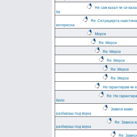
Не сам казал че си каза
бе
Re: Ситуацијата наистина
интересна
Мерси
Re: Мерси
Re: Мерси
Re: Мерси
Re: Мерси
Re: Мерси
Не гарантирам че е
Re: Не гарантира
било
Зависи какво
разбираш под војна
Re: Зависи к
разбираш под војна
Re: Зависи