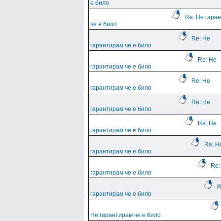
е било
Re: Не гара
че е било
Re: Не
гарантирам че е било
Re: Не
гарантирам че е било
Re: Не
гарантирам че е било
Re: Не
гарантирам че е било
Re: Не
гарантирам че е било
Re: Н
гарантирам че е било
Re:
гарантирам че е било
R
гарантирам че е било
Не гарантирам че е било