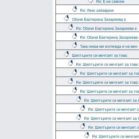
Re: Е не савсем
Re: Леко забавјане
Обаче Екатерина Захариева е
Re: Обаче Екатерина Захариева е
Re: Обаче Екатерина Захариева 
Така некак ми изглежда и на мен
Шиптърите си мечтаят за това:
Re: Шиптърите си мечтаят за това:
Re: Шиптърите си мечтаят за тов
Re: Шиптърите си мечтаят за това:
Re: Шиптърите си мечтаят за тов
Re: Шиптърите си мечтаят за 
Re: Шиптърите си мечтаят з
Re: Шиптърите си мечтаят за 
Re: Шиптърите си мечтаят з
Re: Шиптърите си мечтая