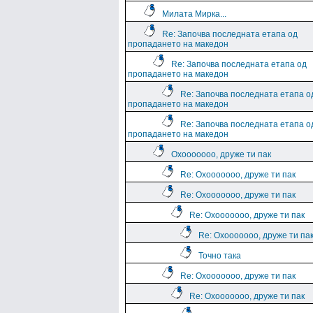
Милата Мирка...
Re: Започва последната етапа од
пропадането на македон
Re: Започва последната етапа од
пропадането на македон
Re: Започва последната етапа о
пропадането на македон
Re: Започва последната етапа о
пропадането на македон
Охооооооо, друже ти пак
Re: Охооооооо, друже ти пак
Re: Охооооооо, друже ти пак
Re: Охооооооо, друже ти пак
Re: Охооооооо, друже ти па
Точно така
Re: Охооооооо, друже ти пак
Re: Охооооооо, друже ти пак