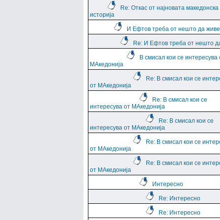
Re: Откас от најновата македонска
историја
И Ефтов треба от нешто да жив
Re: И Ефтов треба от нешто д
В смисал кои се интересува 
МАкедонија
Re: В смисал кои се интер
от МАкедонија
Re: В смисал кои се
интересува от МАкедонија
Re: В смисал кои се
интересува от МАкедонија
Re: В смисал кои се интер
от МАкедонија
Re: В смисал кои се интер
от МАкедонија
Интересно
Re: Интересно
Re: Интересно