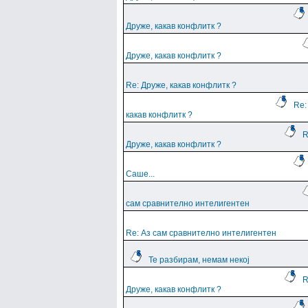
Друже, какав конфлитк ?
Друже, какав конфлитк ?
Re: Друже, какав конфлитк ?
Re:
какав конфлитк ?
R
Друже, какав конфлитк ?
Саше...
сам сравнително интелигентен
Re: Аз сам сравнително интелигентен
Те разбирам, немам некој
R
Друже, какав конфлитк ?