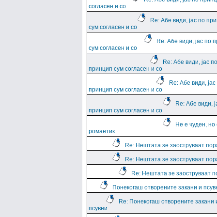
согласен и со
Re: Абе види, јас по пр
сум согласен и со
Re: Абе види, јас по 
сум согласен и со
Re: Абе види, јас п
принцип сум согласен и со
Re: Абе види, јас
принцип сум согласен и со
Re: Абе види, ј
принцип сум согласен и со
Не е чуден, но
романтик
Re: Нештата зе заоструваат пор
Re: Нештата зе заоструваат пор
Re: Нештата зе заоструваат 
Понекогаш отворените закани и псув
Re: Понекогаш отворените закани 
псувни