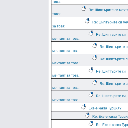
това:
Re: Шиптърите си мечт
това:
Re: Шиптърите си ме
за това:
Re: Шиптърите си
мечтаят за това:
Re: Шиптърите с
мечтаят за това:
Re: Шиптърите с
мечтаят за това:
Re: Шиптърите си
мечтаят за това:
Re: Шиптърите с
мечтаят за това:
Re: Шиптърите си
мечтаят за това:
Ехе-е каква Турция?
Re: Ехе-е каква Турц
Re: Ехе-е каква Ту