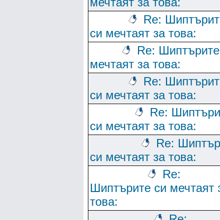
мечтаят за това:
Re: Шиптърит
си мечтаят за това:
Re: Шиптърите
мечтаят за това:
Re: Шиптърит
си мечтаят за това:
Re: Шиптъри
си мечтаят за това:
Re: Шиптър
си мечтаят за това:
Re:
Шиптърите си мечтаят 
това:
Re: