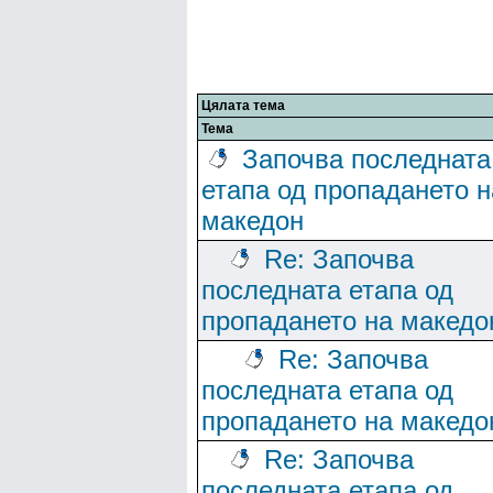
Цялата тема
Тема
Започва последната
етапа од пропадането н
македон
Re: Започва
последната етапа од
пропадането на македо
Re: Започва
последната етапа од
пропадането на македо
Re: Започва
последната етапа од