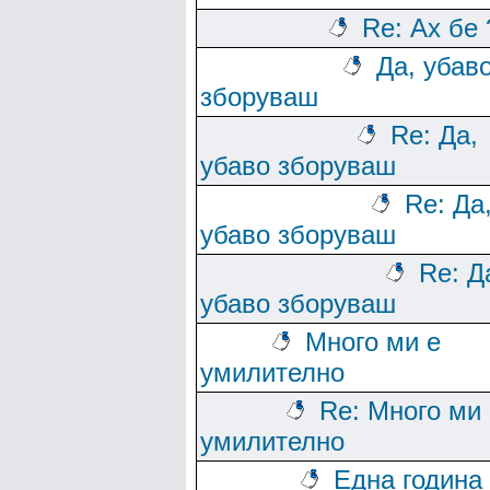
Re: Ах бе 
Да, убав
зборуваш
Re: Да,
убаво зборуваш
Re: Да
убаво зборуваш
Re: Д
убаво зборуваш
Много ми е
умилително
Re: Много ми 
умилително
Една година