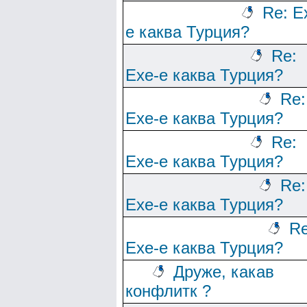
Re: Е
е каква Турция?
Re:
Ехе-е каква Турция?
Re:
Ехе-е каква Турция?
Re:
Ехе-е каква Турция?
Re:
Ехе-е каква Турция?
Re
Ехе-е каква Турция?
Друже, какав
конфлитк ?