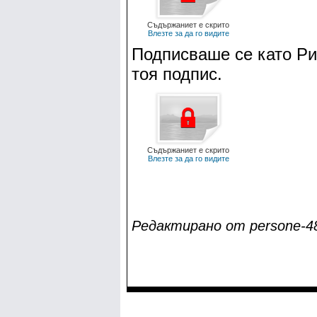
Съдържаниет е скрито
Влезте за да го видите
Подписваше се като Ри
тоя подпис.
Съдържаниет е скрито
Влезте за да го видите
Редактирано от persone-48