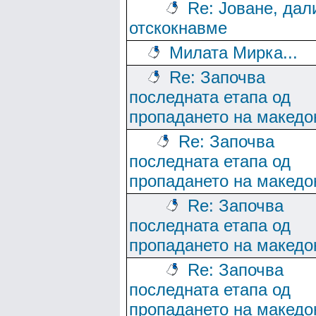
Re: Јоване, дал
отскокнавме
Милата Мирка...
Re: Започва
последната етапа од
пропадането на македо
Re: Започва
последната етапа од
пропадането на македо
Re: Започва
последната етапа од
пропадането на македо
Re: Започва
последната етапа од
пропадането на македо