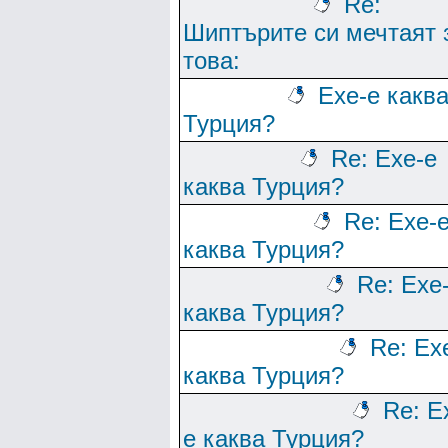
Re:
Шиптърите си мечтаят 
това:
Ехе-е какв
Турция?
Re: Ехе-е
каква Турция?
Re: Ехе-
каква Турция?
Re: Ехе
каква Турция?
Re: Ех
каква Турция?
Re: Е
е каква Турция?