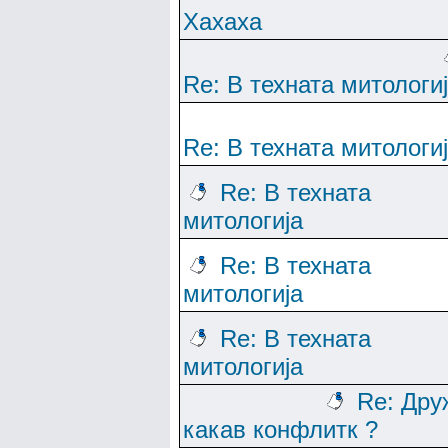
Хахаха
Re: В техната митологи
Re: В техната митологи
Re: В техната
митологија
Re: В техната
митологија
Re: В техната
митологија
Re: Дру
какав конфлитк ?