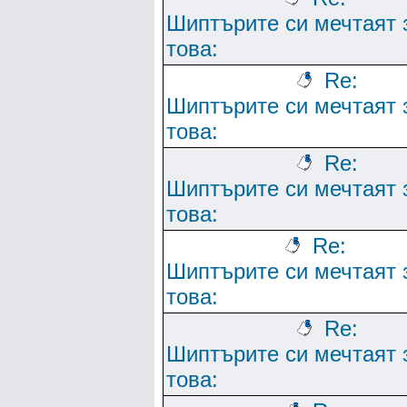
Шиптърите си мечтаят 
това:
Re:
Шиптърите си мечтаят 
това:
Re:
Шиптърите си мечтаят 
това:
Re:
Шиптърите си мечтаят 
това:
Re:
Шиптърите си мечтаят 
това: