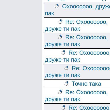
Охооооооо, друж
пак
Re: Охооооооо,
друже ти пак
Re: Охооооооо,
друже ти пак
Re: Охооооооо
друже ти пак
Re: Охоооооо
друже ти пак
Точно така
Re: Охооооооо,
друже ти пак
Re: Охооооооо