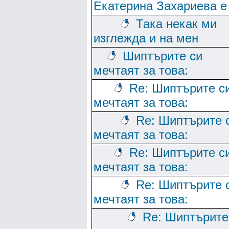
Екатерина Захариева е
Така некак ми
изглежда и на мен
Шиптърите си
мечтаят за това:
Re: Шиптърите с
мечтаят за това:
Re: Шиптърите 
мечтаят за това:
Re: Шиптърите с
мечтаят за това:
Re: Шиптърите 
мечтаят за това:
Re: Шиптърите