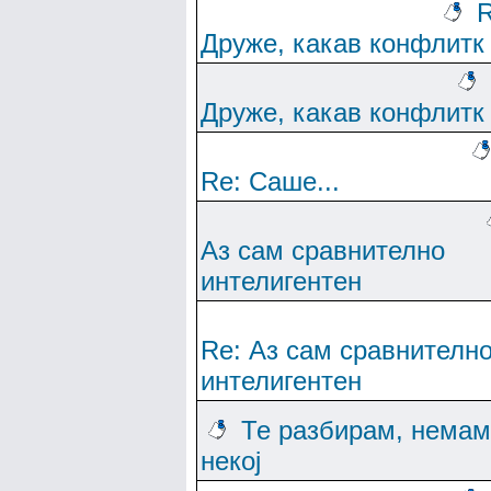
R
Друже, какав конфлитк
Друже, какав конфлитк
Re: Саше...
Аз сам сравнително
интелигентен
Re: Аз сам сравнителн
интелигентен
Те разбирам, немам
некој