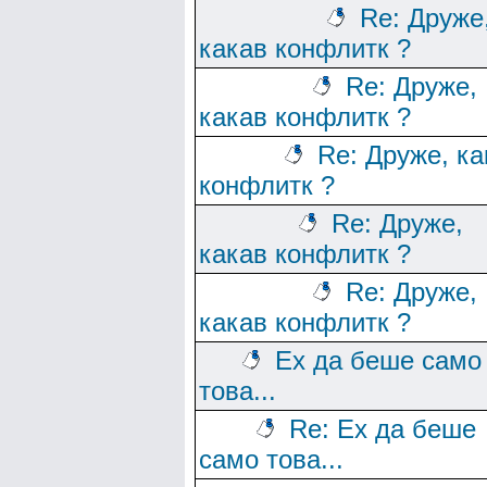
Re: Друже
какав конфлитк ?
Re: Друже,
какав конфлитк ?
Re: Друже, ка
конфлитк ?
Re: Друже,
какав конфлитк ?
Re: Друже,
какав конфлитк ?
Ех да беше само
това...
Re: Ех да беше
само това...