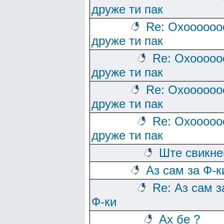
друже ти пак
Re: Охоооооо
друже ти пак
Re: Охооооо
друже ти пак
Re: Охоооооо
друже ти пак
Re: Охооооо
друже ти пак
Ште свикн
Аз сам за Ф-к
Re: Аз сам з
Ф-ки
Ах бе ?