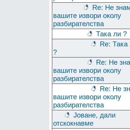
Re: Не зна
вашите извори околу
разбирателства
Така ли ?
Re: Така
?
Re: Не зн
вашите извори околу
разбирателства
Re: Не з
вашите извори околу
разбирателства
Јоване, дали
отскокнавме