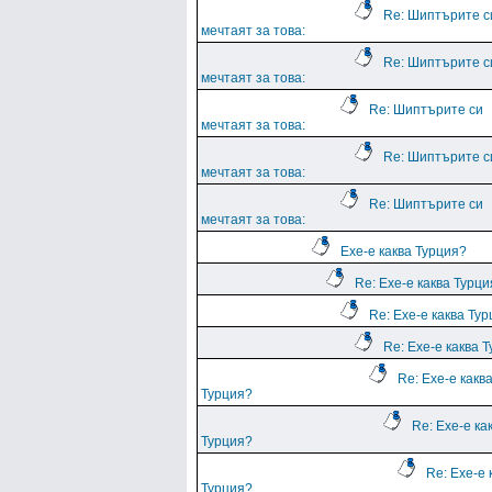
Re: Шиптърите с
мечтаят за това:
Re: Шиптърите с
мечтаят за това:
Re: Шиптърите си
мечтаят за това:
Re: Шиптърите с
мечтаят за това:
Re: Шиптърите си
мечтаят за това:
Ехе-е каква Турция?
Re: Ехе-е каква Турц
Re: Ехе-е каква Ту
Re: Ехе-е каква 
Re: Ехе-е какв
Турция?
Re: Ехе-е ка
Турция?
Re: Ехе-е 
Турция?