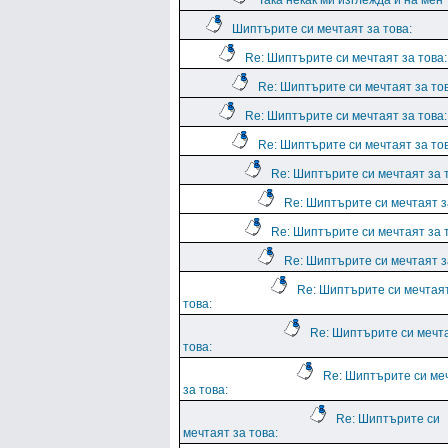
Така некак ми изглежда и на мен
Шиптърите си мечтаят за това:
Re: Шиптърите си мечтаят за това:
Re: Шиптърите си мечтаят за тов
Re: Шиптърите си мечтаят за това:
Re: Шиптърите си мечтаят за тов
Re: Шиптърите си мечтаят за 
Re: Шиптърите си мечтаят з
Re: Шиптърите си мечтаят за 
Re: Шиптърите си мечтаят з
Re: Шиптърите си мечтая
това:
Re: Шиптърите си мечт
това:
Re: Шиптърите си ме
за това:
Re: Шиптърите си
мечтаят за това: