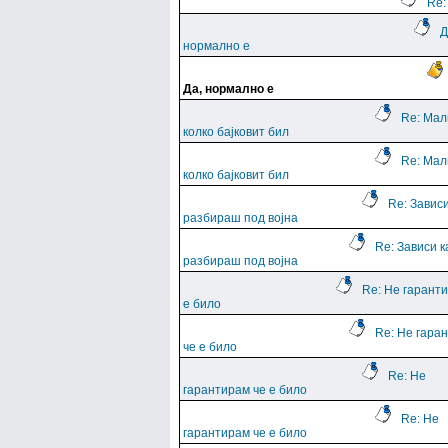
Re:
Д
нормално е
Да, нормално е
Re: Мал
колко бајковит бил
Re: Мал
колко бајковит бил
Re: Зависи
разбираш под војна
Re: Зависи к
разбираш под војна
Re: Не гарант
е било
Re: Не гара
че е било
Re: Не
гарантирам че е било
Re: Не
гарантирам че е било