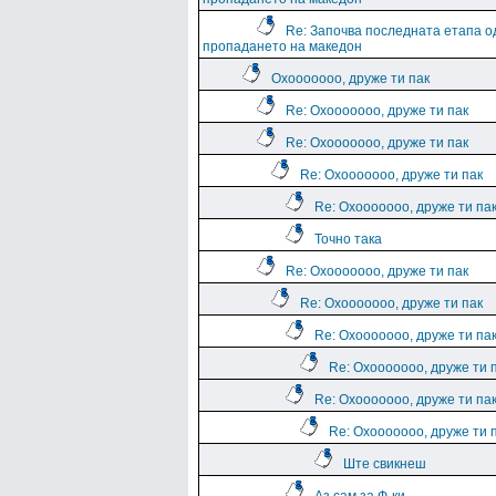
Re: Започва последната етапа о
пропадането на македон
Охооооооо, друже ти пак
Re: Охооооооо, друже ти пак
Re: Охооооооо, друже ти пак
Re: Охооооооо, друже ти пак
Re: Охооооооо, друже ти па
Точно така
Re: Охооооооо, друже ти пак
Re: Охооооооо, друже ти пак
Re: Охооооооо, друже ти па
Re: Охооооооо, друже ти 
Re: Охооооооо, друже ти па
Re: Охооооооо, друже ти 
Ште свикнеш