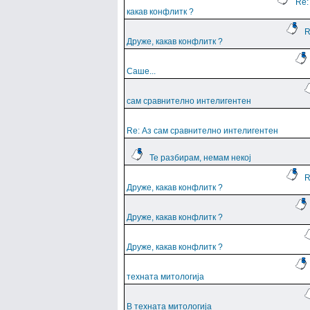
Re:
какав конфлитк ?
R
Друже, какав конфлитк ?
Саше...
сам сравнително интелигентен
Re: Аз сам сравнително интелигентен
Те разбирам, немам некој
R
Друже, какав конфлитк ?
Друже, какав конфлитк ?
Друже, какав конфлитк ?
техната митологија
В техната митологија