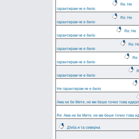
Re: Не
гарантирам че е било
Re: Не
гарантирам че е било
Re: Не
гарантирам че е било
Re: Н
гарантирам че е било
Re:
гарантирам че е било
R
гарантирам че е било
Не гарантирам че е било
Ама не бе Мите, не ми беше точно това идеја
Re: Ама не бе Мите, не ми беше точно това и
Д'еба и та северна