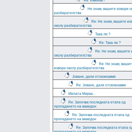
Re: Именак !
Не знам, вашите извори о
разбирателства
Re: Не знам, вашите из
околу разбирателства
Така ли ?
Re: Така ли ?
Re: Не знам, вашите 
околу разбирателства
Re: Не знам, вашит
извори околу разбирателства
Јоване, дали отскокнавме
Re: Јоване, дали отскокнавме
Милата Мирка...
Re: Започва последната етапа од
пропадането на македон
Re: Започва последната етапа од
пропадането на македон
Re: Започва последната етапа о
пропадането на македон