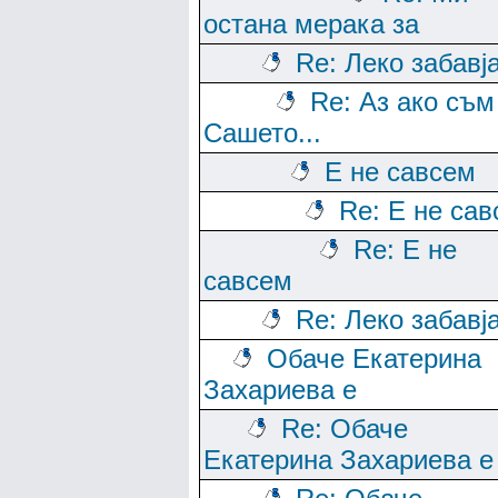
остана мерака за
Re: Леко забавј
Re: Аз ако съм
Сашето...
Е не савсем
Re: Е не са
Re: Е не
савсем
Re: Леко забавј
Обаче Екатерина
Захариева е
Re: Обаче
Екатерина Захариева е