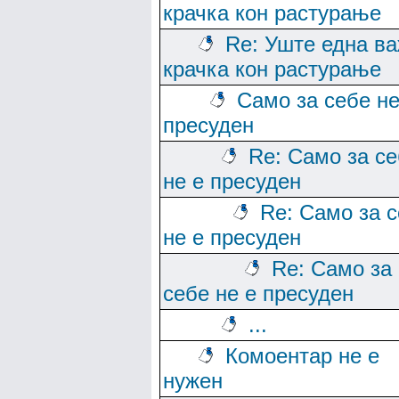
крачка кон растурање
Re: Уште една в
крачка кон растурање
Само за себе не
пресуден
Re: Само за с
не е пресуден
Re: Само за 
не е пресуден
Re: Само за
себе не е пресуден
...
Комоентар не е
нужен