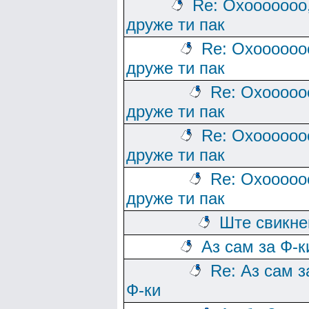
Re: Охооооооо
друже ти пак
Re: Охоооооо
друже ти пак
Re: Охооооо
друже ти пак
Re: Охоооооо
друже ти пак
Re: Охооооо
друже ти пак
Ште свикн
Аз сам за Ф-к
Re: Аз сам з
Ф-ки