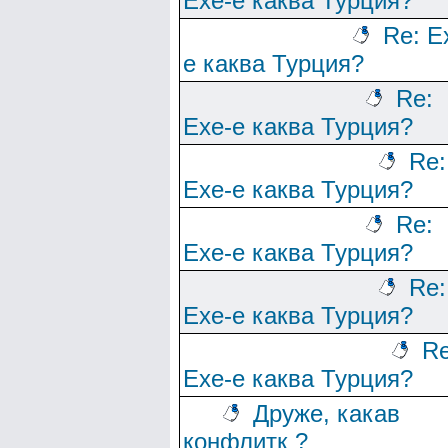
Ехе-е каква Турция?
Re: Е
е каква Турция?
Re:
Ехе-е каква Турция?
Re:
Ехе-е каква Турция?
Re:
Ехе-е каква Турция?
Re:
Ехе-е каква Турция?
Re
Ехе-е каква Турция?
Друже, какав
конфлитк ?