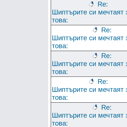
Re:
Шиптърите си мечтаят 
това:
Re:
Шиптърите си мечтаят 
това:
Re:
Шиптърите си мечтаят 
това:
Re:
Шиптърите си мечтаят 
това:
Re:
Шиптърите си мечтаят 
това: