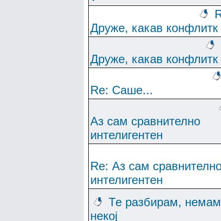
R
Друже, какав конфлитк
Друже, какав конфлитк
Re: Саше...
Аз сам сравнително
интелигентен
Re: Аз сам сравнителн
интелигентен
Те разбирам, немам
некој