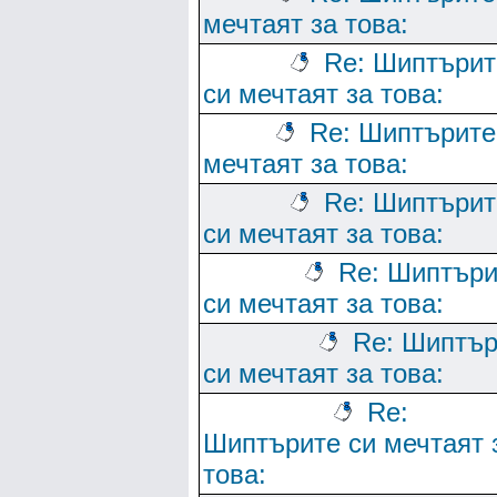
мечтаят за това:
Re: Шиптърит
си мечтаят за това:
Re: Шиптърите
мечтаят за това:
Re: Шиптърит
си мечтаят за това:
Re: Шиптъри
си мечтаят за това:
Re: Шиптър
си мечтаят за това:
Re:
Шиптърите си мечтаят 
това: