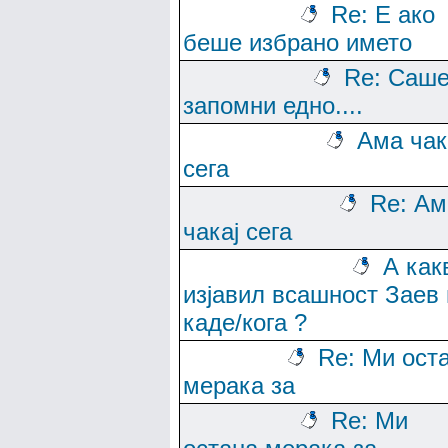
Re: Е ако
беше избрано името
Re: Саше
запомни едно....
Ама чак
сега
Re: Ам
чакај сега
А как
изјавил всашност Заев 
каде/кога ?
Re: Ми ост
мерака за
Re: Ми