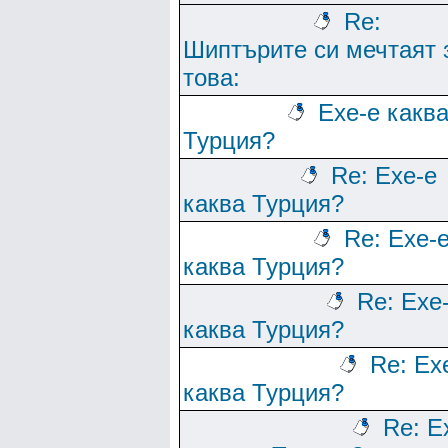
Re:
Шиптърите си мечтаят 
това:
Ехе-е какв
Турция?
Re: Ехе-е
каква Турция?
Re: Ехе-
каква Турция?
Re: Ехе
каква Турция?
Re: Ех
каква Турция?
Re: Е