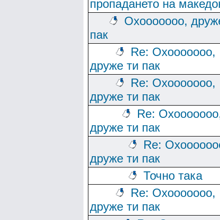
пропадането на македо
Охооооооо, друж
пак
Re: Охооооооо,
друже ти пак
Re: Охооооооо,
друже ти пак
Re: Охооооооо
друже ти пак
Re: Охоооооо
друже ти пак
Точно така
Re: Охооооооо,
друже ти пак