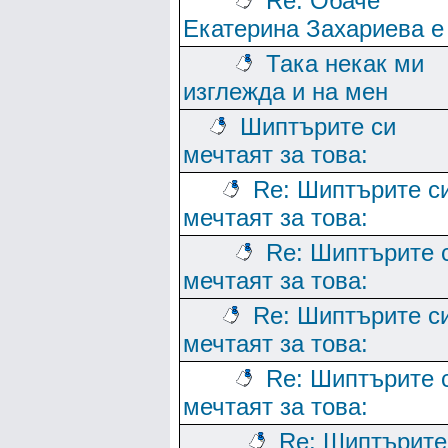
Re: Обаче
Екатерина Захариева е
Така некак ми
изглежда и на мен
Шиптърите си
мечтаят за това:
Re: Шиптърите с
мечтаят за това:
Re: Шиптърите 
мечтаят за това:
Re: Шиптърите с
мечтаят за това:
Re: Шиптърите 
мечтаят за това:
Re: Шиптърите