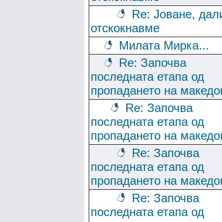
Re: Јоване, дал
отскокнавме
Милата Мирка...
Re: Започва
последната етапа од
пропадането на македо
Re: Започва
последната етапа од
пропадането на македо
Re: Започва
последната етапа од
пропадането на македо
Re: Започва
последната етапа од