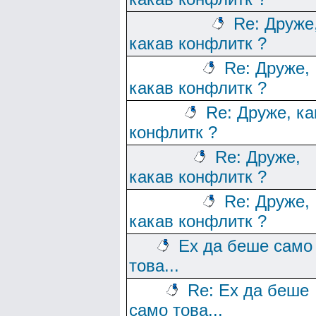
Re: Друже
какав конфлитк ?
Re: Друже,
какав конфлитк ?
Re: Друже, ка
конфлитк ?
Re: Друже,
какав конфлитк ?
Re: Друже,
какав конфлитк ?
Ех да беше само
това...
Re: Ех да беше
само това...