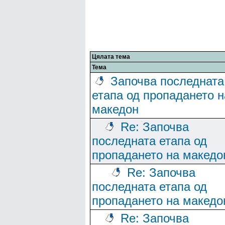
Цялата тема
Тема
Започва последната
етапа од пропадането н
македон
Re: Започва
последната етапа од
пропадането на македо
Re: Започва
последната етапа од
пропадането на македо
Re: Започва