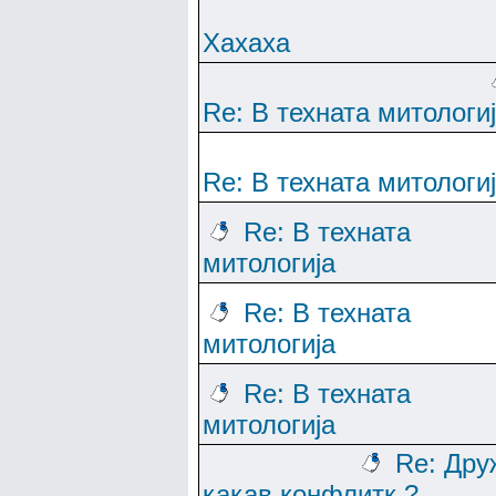
Хахаха
Re: В техната митологи
Re: В техната митологи
Re: В техната
митологија
Re: В техната
митологија
Re: В техната
митологија
Re: Дру
какав конфлитк ?