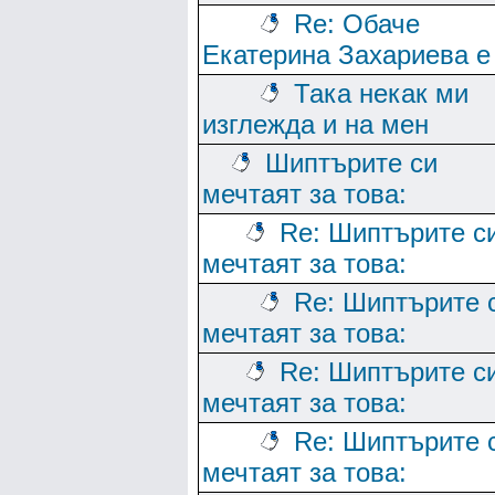
Re: Обаче
Екатерина Захариева е
Така некак ми
изглежда и на мен
Шиптърите си
мечтаят за това:
Re: Шиптърите с
мечтаят за това:
Re: Шиптърите 
мечтаят за това:
Re: Шиптърите с
мечтаят за това:
Re: Шиптърите 
мечтаят за това: