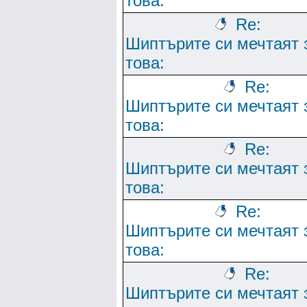
това:
Re:
Шиптърите си мечтаят 
това:
Re:
Шиптърите си мечтаят 
това:
Re:
Шиптърите си мечтаят 
това:
Re:
Шиптърите си мечтаят 
това:
Re:
Шиптърите си мечтаят 