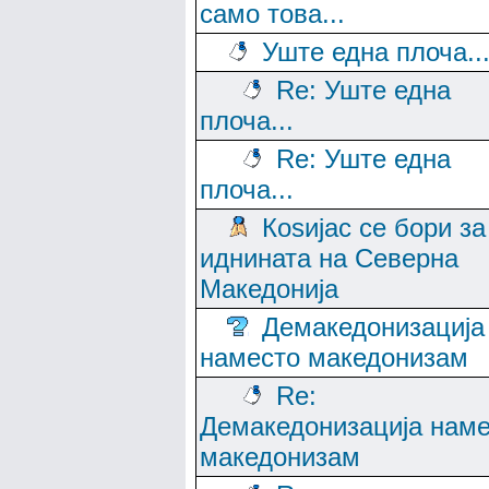
само това...
Уште една плоча..
Re: Уште една
плоча...
Re: Уште една
плоча...
Коѕијас се бори за
иднината на Северна
Македонија
Демакедонизација
наместо македонизам
Re:
Демакедонизација нам
македонизам