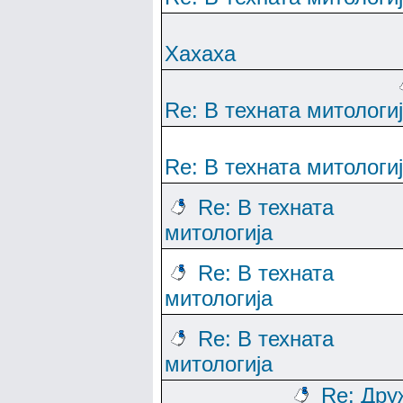
Хахаха
Re: В техната митологи
Re: В техната митологи
Re: В техната
митологија
Re: В техната
митологија
Re: В техната
митологија
Re: Дру