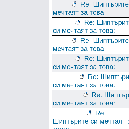
Re: Шиптърите
мечтаят за това:
Re: Шиптърит
си мечтаят за това:
Re: Шиптърите
мечтаят за това:
Re: Шиптърит
си мечтаят за това:
Re: Шиптъри
си мечтаят за това:
Re: Шиптър
си мечтаят за това:
Re:
Шиптърите си мечтаят 