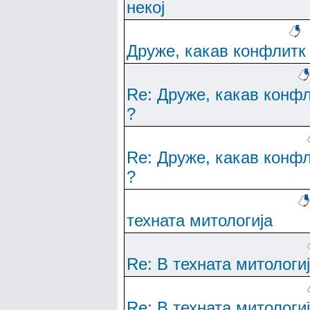
некој
Друже, какав конфлитк
Re: Друже, какав конф
?
Re: Друже, какав конф
?
техната митологија
Re: В техната митологи
Re: В техната митологи