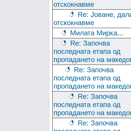
отскокнавме
Re: Јоване, дал
отскокнавме
Милата Мирка...
Re: Започва
последната етапа од
пропадането на македо
Re: Започва
последната етапа од
пропадането на македо
Re: Започва
последната етапа од
пропадането на македо
Re: Започва