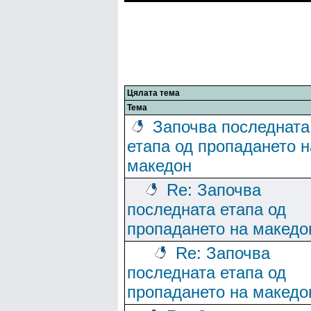
Цялата тема
Тема
Започва последната
етапа од пропадането н
македон
Re: Започва
последната етапа од
пропадането на македо
Re: Започва
последната етапа од
пропадането на македо