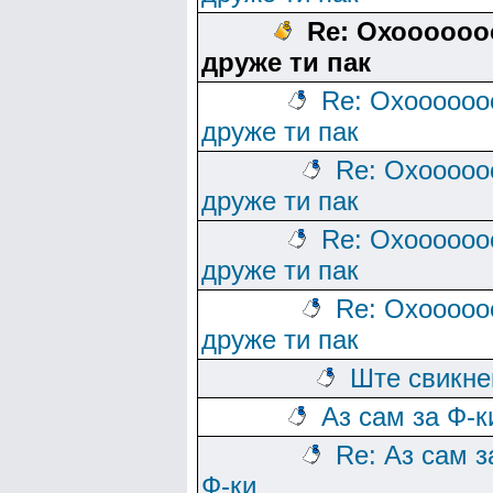
Re: Охоооооо
друже ти пак
Re: Охоооооо
друже ти пак
Re: Охооооо
друже ти пак
Re: Охоооооо
друже ти пак
Re: Охооооо
друже ти пак
Ште свикн
Аз сам за Ф-к
Re: Аз сам з
Ф-ки