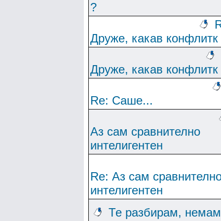
?
R
Друже, какав конфлитк
Друже, какав конфлитк
Re: Саше...
Аз сам сравнително
интелигентен
Re: Аз сам сравнителн
интелигентен
Те разбирам, немам