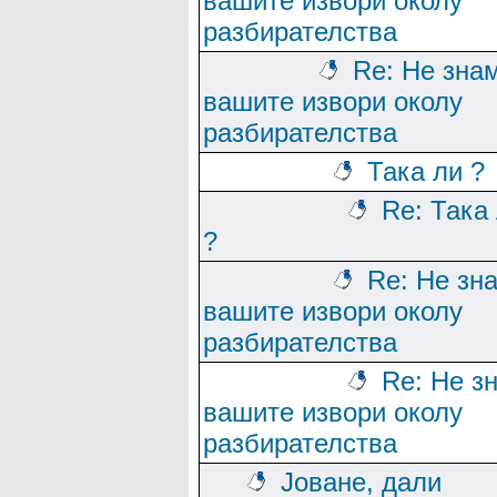
вашите извори околу
разбирателства
Re: Не зна
вашите извори околу
разбирателства
Така ли ?
Re: Така
?
Re: Не зн
вашите извори околу
разбирателства
Re: Не з
вашите извори околу
разбирателства
Јоване, дали