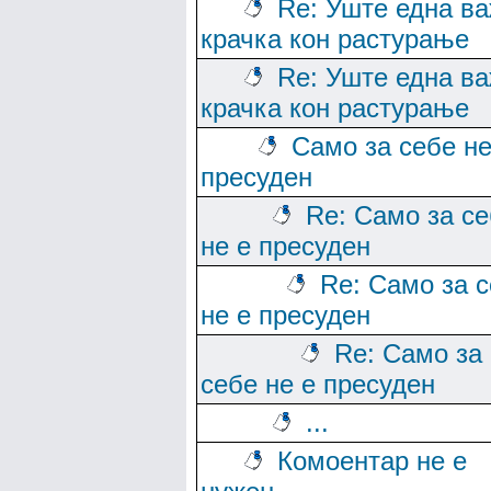
Re: Уште една в
крачка кон растурање
Re: Уште една в
крачка кон растурање
Само за себе не
пресуден
Re: Само за с
не е пресуден
Re: Само за 
не е пресуден
Re: Само за
себе не е пресуден
...
Комоентар не е