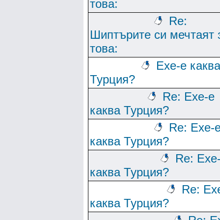
това:
Re:
Шиптърите си мечтаят 
това:
Ехе-е какв
Турция?
Re: Ехе-е
каква Турция?
Re: Ехе-
каква Турция?
Re: Ехе
каква Турция?
Re: Ех
каква Турция?