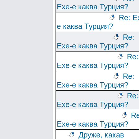
Ехе-е каква Турция?
Re: Е
е каква Турция?
Re:
Ехе-е каква Турция?
Re:
Ехе-е каква Турция?
Re:
Ехе-е каква Турция?
Re:
Ехе-е каква Турция?
Re
Ехе-е каква Турция?
Друже, какав