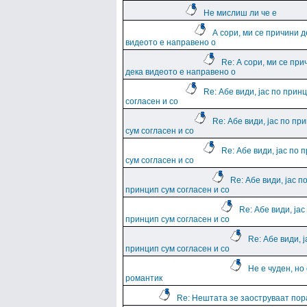
Не мислиш ли че е
А сори, ми се причини д
видеото е направено о
Re: А сори, ми се при
дека видеото е направено о
Re: Абе види, јас по прин
согласен и со
Re: Абе види, јас по пр
сум согласен и со
Re: Абе види, јас по 
сум согласен и со
Re: Абе види, јас п
принцип сум согласен и со
Re: Абе види, јас
принцип сум согласен и со
Re: Абе види, ј
принцип сум согласен и со
Не е чуден, но
романтик
Re: Нештата зе заоструваат пор