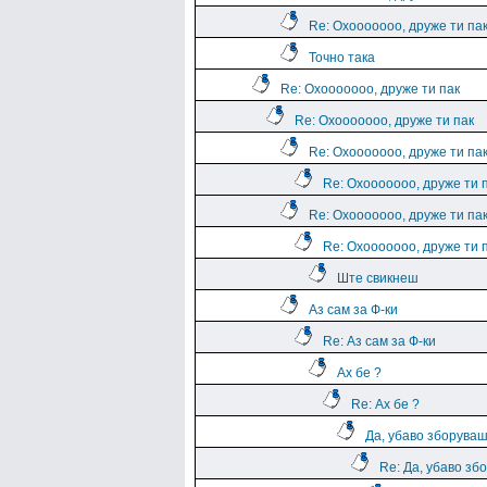
Re: Охооооооо, друже ти па
Точно така
Re: Охооооооо, друже ти пак
Re: Охооооооо, друже ти пак
Re: Охооооооо, друже ти па
Re: Охооооооо, друже ти 
Re: Охооооооо, друже ти па
Re: Охооооооо, друже ти 
Ште свикнеш
Аз сам за Ф-ки
Re: Аз сам за Ф-ки
Ах бе ?
Re: Ах бе ?
Да, убаво зборува
Re: Да, убаво зб