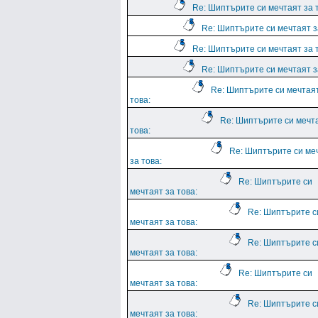
Re: Шиптърите си мечтаят за 
Re: Шиптърите си мечтаят з
Re: Шиптърите си мечтаят за 
Re: Шиптърите си мечтаят з
Re: Шиптърите си мечтая
това:
Re: Шиптърите си мечт
това:
Re: Шиптърите си ме
за това:
Re: Шиптърите си
мечтаят за това:
Re: Шиптърите с
мечтаят за това:
Re: Шиптърите с
мечтаят за това:
Re: Шиптърите си
мечтаят за това:
Re: Шиптърите с
мечтаят за това: