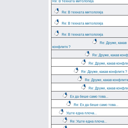
Re: В техната митологија
Re: В техната митологија
Re: В техната митологија
Re: В техната митологија
Re: Друже, какав
конфлитк ?
Re: Друже, какав кон
Re: Друже, какав конфли
Re: Друже, какав конфлитк ?
Re: Друже, какав конфлитк
Re: Друже, какав конфли
Ех да беше само това...
Re: Ех да беше само това...
Уште една плоча...
Re: Уште една плоча...