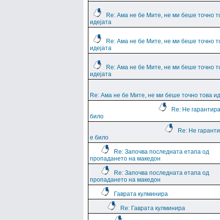
Re: Ама не бе Мите, не ми беше точно т
идејата
Re: Ама не бе Мите, не ми беше точно т
идејата
Re: Ама не бе Мите, не ми беше точно т
идејата
Re: Ама не бе Мите, не ми беше точно това и
Re: Не гарантира
било
Re: Не гарант
е било
Re: Започва последната етапа од
пропадането на македон
Re: Започва последната етапа од
пропадането на македон
Гаврата кулминира
Re: Гаврата кулминира