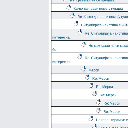
Re: Груевски не се предава
Какво да прави помеѓу гулаша
Re: Какво да прави помеѓу гул
Ситуацијата наистина е ин
Re: Ситуацијата наистина
интересна
Не сам казал че си каза
бе
Re: Ситуацијата наистина
интересна
Мерси
Re: Мерси
Re: Мерси
Re: Мерси
Re: Мерси
Re: Мерси
Не гарантирам че е