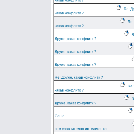
какав конфлитк ?
Re: Д
какав конфлитк ?
Re:
какав конфлитк ?
R
Друже, какав конфлитк ?
Друже, какав конфлитк ?
Друже, какав конфлитк ?
Re: Друже, какав конфлитк ?
Re:
какав конфлитк ?
R
Друже, какав конфлитк ?
Саше...
сам сравнително интелигентен