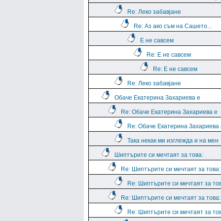
Re: Леко забавјане
Re: Аз ако съм на Сашето...
Е не савсем
Re: Е не савсем
Re: Е не савсем
Re: Леко забавјане
Обаче Екатерина Захариева е
Re: Обаче Екатерина Захариева е
Re: Обаче Екатерина Захариева 
Така некак ми изглежда и на мен
Шиптърите си мечтаят за това:
Re: Шиптърите си мечтаят за това:
Re: Шиптърите си мечтаят за тов
Re: Шиптърите си мечтаят за това:
Re: Шиптърите си мечтаят за тов