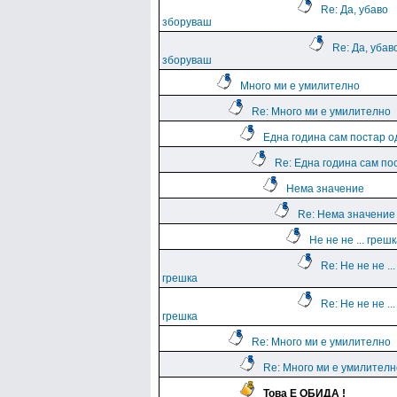
Re: Да, убаво
зборуваш
Re: Да, убав
зборуваш
Много ми е умилително
Re: Много ми е умилително
Една година сам постар о
Re: Една година сам по
Нема значение
Re: Нема значение
Не не не ... греш
Re: Не не не ...
грешка
Re: Не не не ...
грешка
Re: Много ми е умилително
Re: Много ми е умилителн
Това Е ОБИДА !