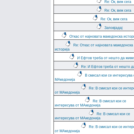
Re: Ок, виж сега
Re: Ок, виж сега
Re: Ок, виж сега
Заповјадај
Откас от најновата македонска истор
Re: Откас от најновата македонска
историја
И Ефтов треба от нешто да жив
Re: И Ефтов треба от нешто д
В смисал кои се интересува 
МАкедонија
Re: В смисал кои се интер
от МАкедонија
Re: В смисал кои се
интересува от МАкедонија
Re: В смисал кои се
интересува от МАкедонија
Re: В смисал кои се интер
от МАкедонија