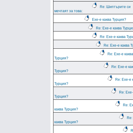
Re: Шиптърите си
мечтаят за това:
Ехе-е каква Турция?
Re: Ехе-е каква Турц
Re: Ехе-е каква Ту
Re: Ехе-е каква 
Re: Ехе-е какв
Турция?
Re: Ехе-е ка
Турция?
Re: Ехе-е 
Турция?
Re: Ехе-
Турция?
Re: Е
каква Турция?
Re:
каква Турция?
R