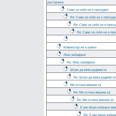
растурање
Само за себе не е пресуден
Re: Само за себе не е пресуде
Re: Само за себе не е прес
Re: Само за себе не е пр
...
Комоентар не е нужен
Леко забавјане
Re: Леко забавјане
Штјах да кажа радвам се
Re: Штјах да кажа радвам се
Ми остана мерака за
Re: Ми остана мерака за
Re: Ми остана мерака за
Е ако беше избрано им
Re: Е ако беше избра