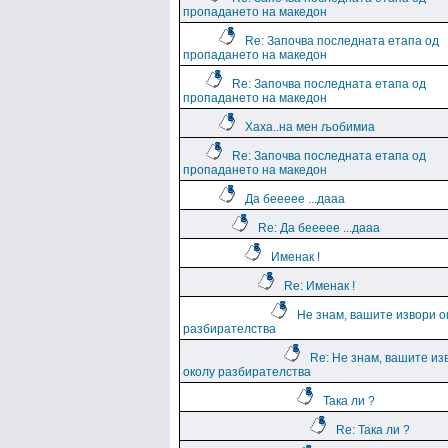
пропадането на македон
Re: Започва последната етапа од
пропадането на македон
Re: Започва последната етапа од
пропадането на македон
Хаха..на мен љобимиа
Re: Започва последната етапа од
пропадането на македон
Да беееее ...дааа
Re: Да беееее ...дааа
Именак !
Re: Именак !
Не знам, вашите извори о
разбирателства
Re: Не знам, вашите из
околу разбирателства
Така ли ?
Re: Така ли ?