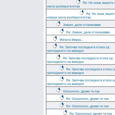
Re: Не знам, вашите 
околу разбирателства
Re: Не знам, вашит
извори околу разбирателства
Јоване, дали отскокнавме
Re: Јоване, дали отскокнавме
Милата Мирка...
Re: Започва последната етапа од
пропадането на македон
Re: Започва последната етапа од
пропадането на македон
Re: Започва последната етапа о
пропадането на македон
Re: Започва последната етапа о
пропадането на македон
Охооооооо, друже ти пак
Re: Охооооооо, друже ти пак
Re: Охооооооо, друже ти пак
Re: Охооооооо, друже ти пак