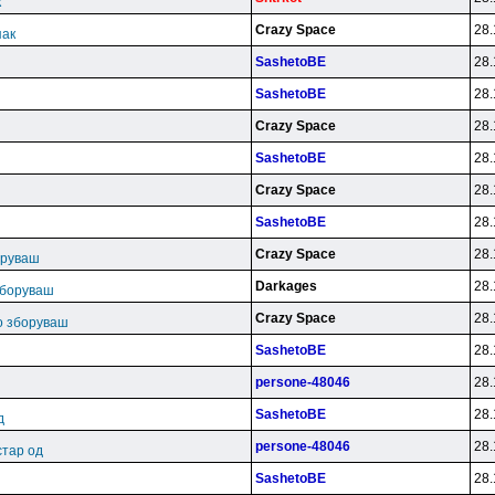
к
Crazy Space
28.
пак
SashetoBE
28.
SashetoBE
28.
Crazy Space
28.
SashetoBE
28.
Crazy Space
28.
SashetoBE
28.
ш
Crazy Space
28.
оруваш
Darkages
28.
зборуваш
Crazy Space
28.
во зборуваш
SashetoBE
28.
persone-48046
28.
SashetoBE
28.
д
persone-48046
28.
стар од
SashetoBE
28.