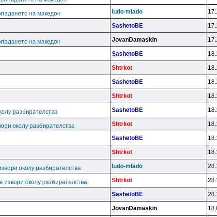
ludo-mlado
17.
опадането на македон
SashetoBE
17.
JovanDamaskin
17.
опадането на македон
SashetoBE
18.
Shtrkot
18.
SashetoBE
18.
Shtrkot
18.
SashetoBE
18.
колу разбирателства
Shtrkot
18.
вори околу разбирателства
SashetoBE
18.
Shtrkot
18.
ludo-mlado
28.
извори околу разбирателства
Shtrkot
28.
е извори околу разбирателства
SashetoBE
28.
JovanDamaskin
18.