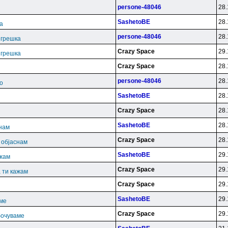
persone-48046
28.
SashetoBE
28.
ка
persone-48046
28.
. грешка
Crazy Space
29.
. грешка
Crazy Space
28.
persone-48046
28.
о
SashetoBE
28.
Crazy Space
28.
SashetoBE
28.
снам
Crazy Space
28.
и објаснам
SashetoBE
29.
ажам
Crazy Space
29.
 ти кажам
Crazy Space
29.
SashetoBE
29.
аме
Crazy Space
29.
бочуваме