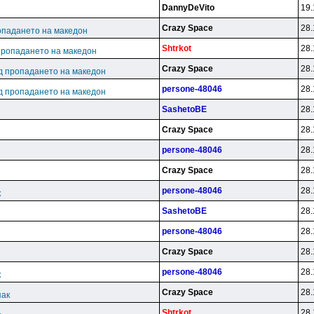
DannyDeVito
19.
Crazy Space
28.
опадането на македон
Shtrkot
28.
пропадането на македон
Crazy Space
28.
д пропадането на македон
persone-48046
28.
д пропадането на македон
SashetoBE
28.
Crazy Space
28.
persone-48046
28.
Crazy Space
28.
persone-48046
28.
к
SashetoBE
28.
persone-48046
28.
Crazy Space
28.
persone-48046
28.
к
Crazy Space
28.
пак
Shtrkot
28.