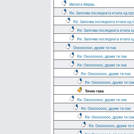
Милата Мирка...
Re: Започва последната етапа од пр
Re: Започва последната етапа од 
Re: Започва последната етапа о
Re: Започва последната етапа о
Охооооооо, друже ти пак
Re: Охооооооо, друже ти пак
Re: Охооооооо, друже ти пак
Re: Охооооооо, друже ти пак
Re: Охооооооо, друже ти па
Точно така
Re: Охооооооо, друже ти пак
Re: Охооооооо, друже ти пак
Re: Охооооооо, друже ти па
Re: Охооооооо, друже ти 