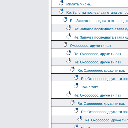
Милата Мирка...
Re: Започва последната етапа од пр
Re: Започва последната етапа од 
Re: Започва последната етапа о
Re: Започва последната етапа о
Охооооооо, друже ти пак
Re: Охооооооо, друже ти пак
Re: Охооооооо, друже ти пак
Re: Охооооооо, друже ти пак
Re: Охооооооо, друже ти па
Точно така
Re: Охооооооо, друже ти пак
Re: Охооооооо, друже ти пак
Re: Охооооооо, друже ти па
Re: Охооооооо, друже ти 