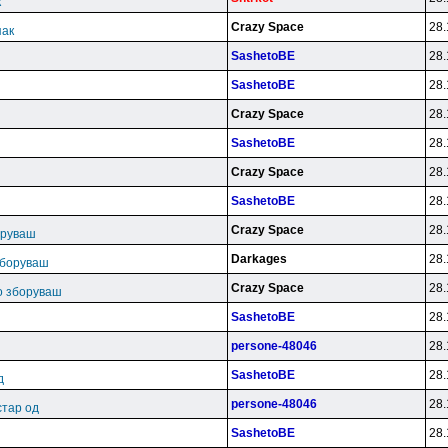
к
Crazy Space
28.
пак
SashetoBE
28.
SashetoBE
28.
Crazy Space
28.
SashetoBE
28.
Crazy Space
28.
SashetoBE
28.
ш
Crazy Space
28.
оруваш
Darkages
28.
зборуваш
Crazy Space
28.
во зборуваш
SashetoBE
28.
persone-48046
28.
SashetoBE
28.
д
persone-48046
28.
стар од
SashetoBE
28.