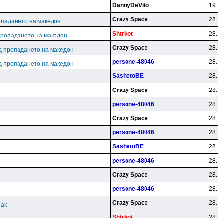
DannyDeVito
19.
Crazy Space
28.
опадането на македон
Shtrkot
28.
пропадането на македон
Crazy Space
28.
д пропадането на македон
persone-48046
28.
д пропадането на македон
SashetoBE
28.
Crazy Space
28.
persone-48046
28.
Crazy Space
28.
persone-48046
28.
к
SashetoBE
28.
persone-48046
28.
Crazy Space
28.
persone-48046
28.
к
Crazy Space
28.
пак
Shtrkot
28.