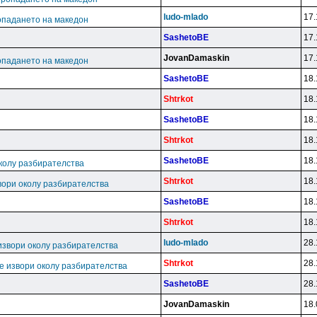
ludo-mlado
17.
опадането на македон
SashetoBE
17.
JovanDamaskin
17.
опадането на македон
SashetoBE
18.
Shtrkot
18.
SashetoBE
18.
Shtrkot
18.
SashetoBE
18.
колу разбирателства
Shtrkot
18.
вори околу разбирателства
SashetoBE
18.
Shtrkot
18.
ludo-mlado
28.
извори околу разбирателства
Shtrkot
28.
е извори околу разбирателства
SashetoBE
28.
JovanDamaskin
18.