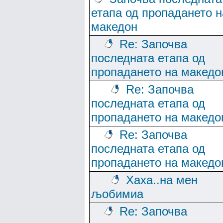
етапа од пропадането н
македон
Re: Започва
последната етапа од
пропадането на македо
Re: Започва
последната етапа од
пропадането на македо
Re: Започва
последната етапа од
пропадането на македо
Хаха..на мен
љобимиа
Re: Започва