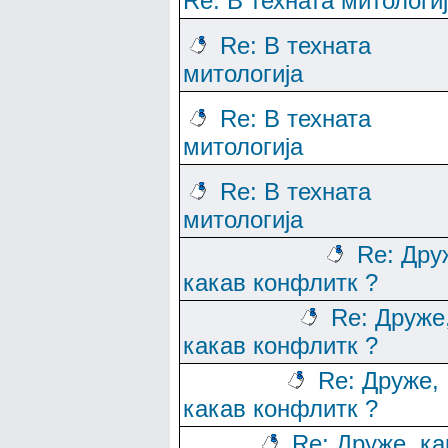
Re: В техната митологи
Re: В техната
митологија
Re: В техната
митологија
Re: В техната
митологија
Re: Дру
какав конфлитк ?
Re: Друже
какав конфлитк ?
Re: Друже,
какав конфлитк ?
Re: Друже, ка