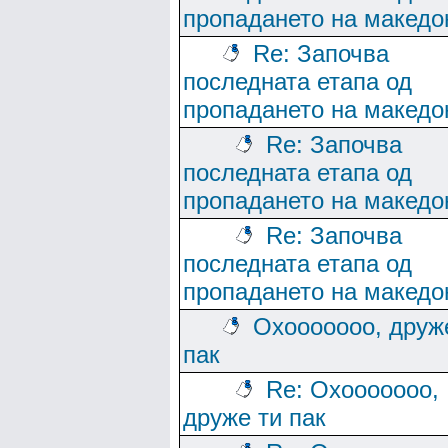
пропадането на македо
Re: Започва
последната етапа од
пропадането на македо
Re: Започва
последната етапа од
пропадането на македо
Re: Започва
последната етапа од
пропадането на македо
Охооооооо, друж
пак
Re: Охооооооо,
друже ти пак