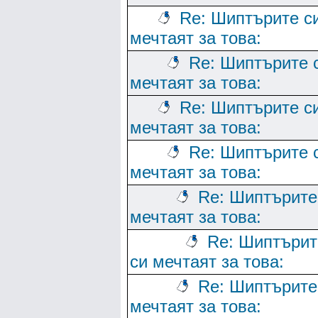
Re: Шиптърите с
мечтаят за това:
Re: Шиптърите 
мечтаят за това:
Re: Шиптърите с
мечтаят за това:
Re: Шиптърите 
мечтаят за това:
Re: Шиптърите
мечтаят за това:
Re: Шиптърит
си мечтаят за това:
Re: Шиптърите
мечтаят за това: