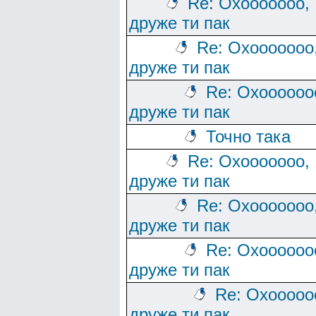
Re: Охооооооо,
друже ти пак
Re: Охооооооо
друже ти пак
Re: Охоооооо
друже ти пак
Точно така
Re: Охооооооо,
друже ти пак
Re: Охооооооо
друже ти пак
Re: Охоооооо
друже ти пак
Re: Охооооо
друже ти пак