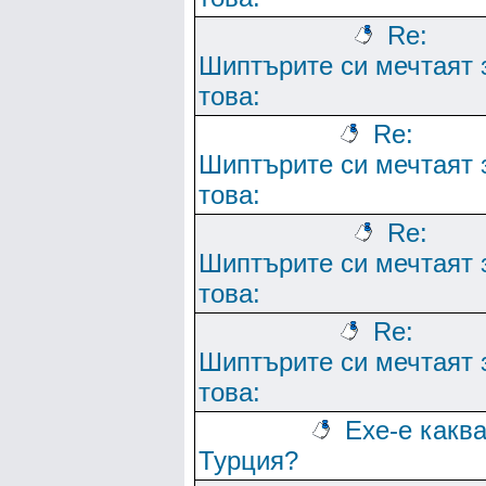
Re:
Шиптърите си мечтаят 
това:
Re:
Шиптърите си мечтаят 
това:
Re:
Шиптърите си мечтаят 
това:
Re:
Шиптърите си мечтаят 
това:
Ехе-е какв
Турция?