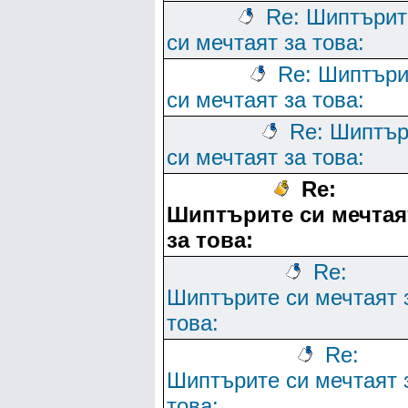
Re: Шиптърит
си мечтаят за това:
Re: Шиптъри
си мечтаят за това:
Re: Шиптър
си мечтаят за това:
Re:
Шиптърите си мечтая
за това:
Re:
Шиптърите си мечтаят 
това:
Re:
Шиптърите си мечтаят 
това: