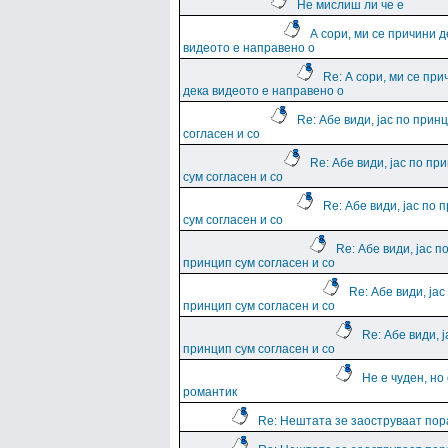
Не мислиш ли че е
А сори, ми се причини д
видеото е направено о
Re: А сори, ми се при
дека видеото е направено о
Re: Абе види, јас по прин
согласен и со
Re: Абе види, јас по пр
сум согласен и со
Re: Абе види, јас по 
сум согласен и со
Re: Абе види, јас п
принцип сум согласен и со
Re: Абе види, јас
принцип сум согласен и со
Re: Абе види, ј
принцип сум согласен и со
Не е чуден, но
романтик
Re: Нештата зе заоструваат пор