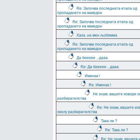
Re: Започва последната етапа од
пропадането на македон
Re: Започва последната етапа од
пропадането на македон
Хаха..на мен љобимиа
Re: Започва последната етапа од
пропадането на македон
Да беееее ...дааа
Re: Да беееее ...дааа
Именак !
Re: Именак !
Не знам, вашите извори о
разбирателства
Re: Не знам, вашите из
околу разбирателства
Така ли ?
Re: Така ли ?
Re: Не знам, вашите 