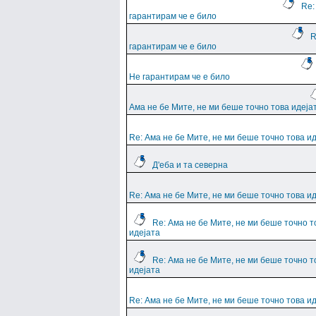
Re:
гарантирам че е било
R
гарантирам че е било
Не гарантирам че е било
Ама не бе Мите, не ми беше точно това идеја
Re: Ама не бе Мите, не ми беше точно това и
Д'еба и та северна
Re: Ама не бе Мите, не ми беше точно това и
Re: Ама не бе Мите, не ми беше точно т
идејата
Re: Ама не бе Мите, не ми беше точно т
идејата
Re: Ама не бе Мите, не ми беше точно това и