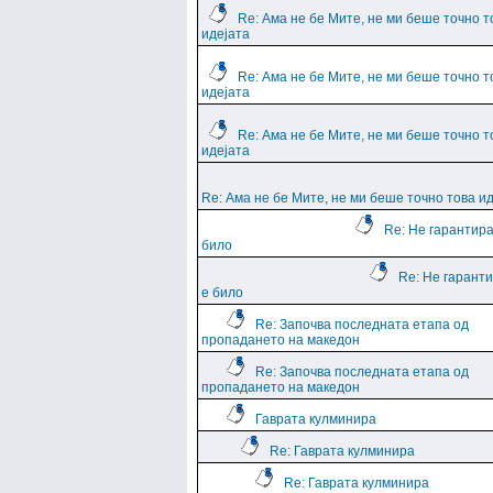
Re: Ама не бе Мите, не ми беше точно т
идејата
Re: Ама не бе Мите, не ми беше точно т
идејата
Re: Ама не бе Мите, не ми беше точно т
идејата
Re: Ама не бе Мите, не ми беше точно това и
Re: Не гарантира
било
Re: Не гарант
е било
Re: Започва последната етапа од
пропадането на македон
Re: Започва последната етапа од
пропадането на македон
Гаврата кулминира
Re: Гаврата кулминира
Re: Гаврата кулминира