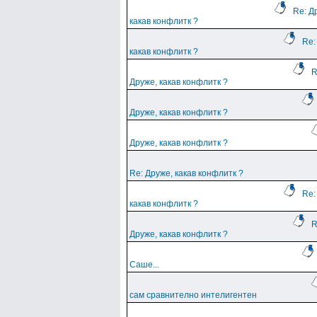
Re: Д
какав конфлитк ?
Re:
какав конфлитк ?
R
Друже, какав конфлитк ?
Друже, какав конфлитк ?
Друже, какав конфлитк ?
Re: Друже, какав конфлитк ?
Re:
какав конфлитк ?
R
Друже, какав конфлитк ?
Саше...
сам сравнително интелигентен