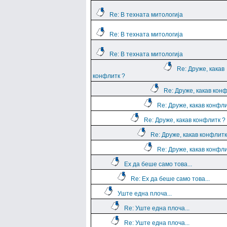
Re: В техната митологија
Re: В техната митологија
Re: В техната митологија
Re: Друже, какав
конфлитк ?
Re: Друже, какав кон
Re: Друже, какав конфли
Re: Друже, какав конфлитк ?
Re: Друже, какав конфлитк
Re: Друже, какав конфли
Ех да беше само това...
Re: Ех да беше само това...
Уште една плоча...
Re: Уште една плоча...
Re: Уште една плоча...