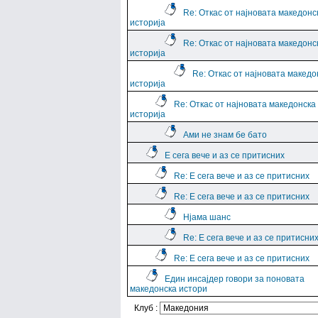
Re: Откас от најновата македонс
историја
Re: Откас от најновата македонс
историја
Re: Откас от најновата македо
историја
Re: Откас от најновата македонска
историја
Ами не знам бе бато
Е сега вече и аз се притисних
Re: Е сега вече и аз се притисних
Re: Е сега вече и аз се притисних
Нјама шанс
Re: Е сега вече и аз се притисни
Re: Е сега вече и аз се притисних
Един инсајдер говори за поновата
македонска истори
Клуб :