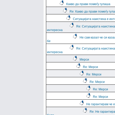
Какво да прави помеѓу гулаша
Re: Какво да прави помеѓу гул
Ситуацијата наистина е ин
Re: Ситуацијата наистина
интересна
Не сам казал че си каза
бе
Re: Ситуацијата наистина
интересна
Мерси
Re: Мерси
Re: Мерси
Re: Мерси
Re: Мерси
Re: Мерси
Не гарантирам че е
Re: Не гарантира