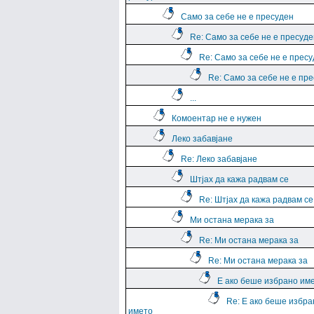
Само за себе не е пресуден
Re: Само за себе не е пресуде
Re: Само за себе не е прес
Re: Само за себе не е пр
...
Комоентар не е нужен
Леко забавјане
Re: Леко забавјане
Штјах да кажа радвам се
Re: Штјах да кажа радвам се
Ми остана мерака за
Re: Ми остана мерака за
Re: Ми остана мерака за
Е ако беше избрано им
Re: Е ако беше избра
името