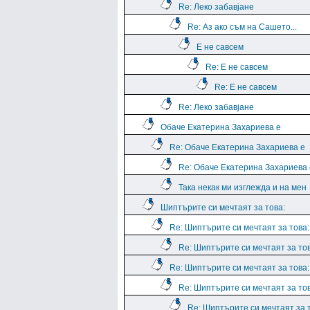
Re: Леко забавјане
Re: Аз ако съм на Сашето...
Е не савсем
Re: Е не савсем
Re: Е не савсем
Re: Леко забавјане
Обаче Екатерина Захариева е
Re: Обаче Екатерина Захариева е
Re: Обаче Екатерина Захариева 
Така некак ми изглежда и на мен
Шиптърите си мечтаят за това:
Re: Шиптърите си мечтаят за това:
Re: Шиптърите си мечтаят за тов
Re: Шиптърите си мечтаят за това:
Re: Шиптърите си мечтаят за тов
Re: Шиптърите си мечтаят за 