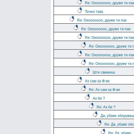
Re: Охооооооо, друже ти па
Точно така
Re: Охооооооо, друже ти пак
Re: Охооооооо, друже ти пак
Re: Охооооооо, друже ти па
Re: Охооооооо, друже ти 
Re: Охооооооо, друже ти па
Re: Охооооооо, друже ти 
Ште свикнеш
Аз сам за Ф-ки
Re: Аз сам за Ф-ки
Ах бе ?
Re: Ах бе ?
Да, убаво зборува
Re: Да, убаво зб
Re: Да, убаво