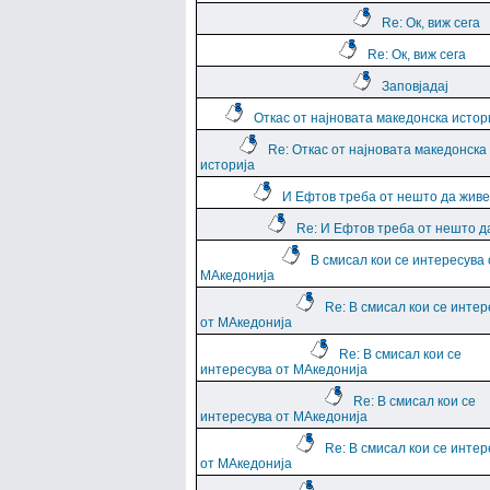
Re: Ок, виж сега
Re: Ок, виж сега
Заповјадај
Откас от најновата македонска истор
Re: Откас от најновата македонска
историја
И Ефтов треба от нешто да жив
Re: И Ефтов треба от нешто д
В смисал кои се интересува 
МАкедонија
Re: В смисал кои се интер
от МАкедонија
Re: В смисал кои се
интересува от МАкедонија
Re: В смисал кои се
интересува от МАкедонија
Re: В смисал кои се интер
от МАкедонија