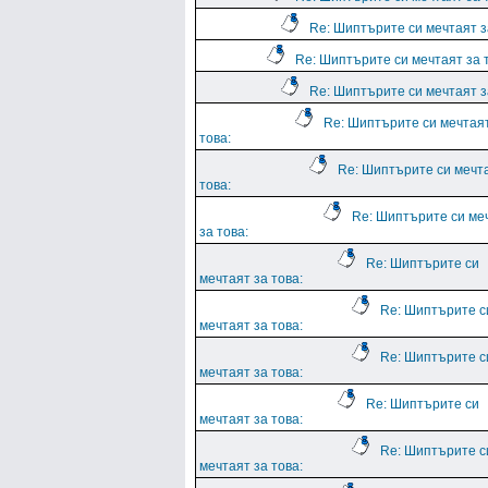
Re: Шиптърите си мечтаят з
Re: Шиптърите си мечтаят за 
Re: Шиптърите си мечтаят з
Re: Шиптърите си мечтая
това:
Re: Шиптърите си мечт
това:
Re: Шиптърите си ме
за това:
Re: Шиптърите си
мечтаят за това:
Re: Шиптърите с
мечтаят за това:
Re: Шиптърите с
мечтаят за това:
Re: Шиптърите си
мечтаят за това:
Re: Шиптърите с
мечтаят за това: