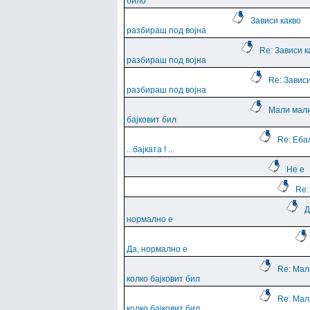
било
Зависи какво
разбираш под војна
Re: Зависи к
разбираш под војна
Re: Зависи
разбираш под војна
Мали мали
бајковит бил
Re: Еба
...баjката ! ...
Не е
Re:
Д
нормално е
Да, нормално е
Re: Мал
колко бајковит бил
Re: Мал
колко бајковит бил