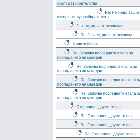
околу разбирателства
Re: Не знам, вашит
извори околу разбирателства
Јоване, дали отскокнавме
Re: Јоване, дали отскокнавме
Милата Мирка...
Re: Започва последната етапа од
пропадането на македон
Re: Започва последната етапа од
пропадането на македон
Re: Започва последната етапа о
пропадането на македон
Re: Започва последната етапа о
пропадането на македон
Охооооооо, друже ти пак
Re: Охооооооо, друже ти пак
Re: Охооооооо, друже ти пак
Re: Охооооооо, друже ти пак