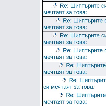
Re: Шиптърите с
мечтаят за това:
Re: Шиптърите 
мечтаят за това:
Re: Шиптърите с
мечтаят за това:
Re: Шиптърите 
мечтаят за това:
Re: Шиптърите
мечтаят за това:
Re: Шиптърит
си мечтаят за това:
Re: Шиптърите
мечтаят за това: