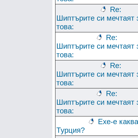
Re:
Шиптърите си мечтаят 
това:
Re:
Шиптърите си мечтаят 
това:
Re:
Шиптърите си мечтаят 
това:
Re:
Шиптърите си мечтаят 
това:
Ехе-е какв
Турция?