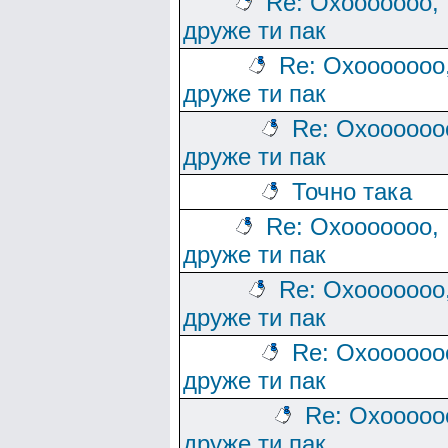
Re: Охооооооо,
друже ти пак
Re: Охооооооо
друже ти пак
Re: Охоооооо
друже ти пак
Точно така
Re: Охооооооо,
друже ти пак
Re: Охооооооо
друже ти пак
Re: Охоооооо
друже ти пак
Re: Охооооо
друже ти пак