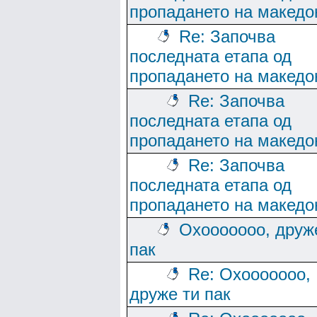
пропадането на македо
Re: Започва
последната етапа од
пропадането на македо
Re: Започва
последната етапа од
пропадането на македо
Re: Започва
последната етапа од
пропадането на македо
Охооооооо, друж
пак
Re: Охооооооо,
друже ти пак