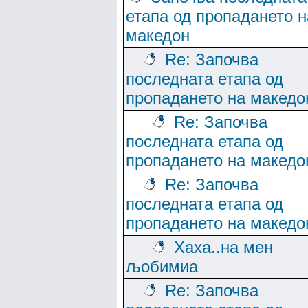
етапа од пропадането н
македон
Re: Започва
последната етапа од
пропадането на македо
Re: Започва
последната етапа од
пропадането на македо
Re: Започва
последната етапа од
пропадането на македо
Хаха..на мен
љобимиа
Re: Започва