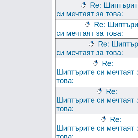
Re: Шиптърит
си мечтаят за това:
Re: Шиптъри
си мечтаят за това:
Re: Шиптър
си мечтаят за това:
Re:
Шиптърите си мечтаят 
това:
Re:
Шиптърите си мечтаят 
това:
Re:
Шиптърите си мечтаят 
това: