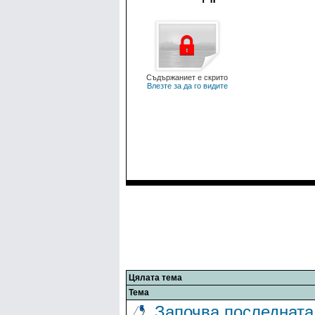
Съдържаниет е скрито
Влезте за да го видите
Цялата тема
Тема
Започва последната