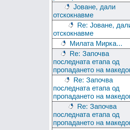
Јоване, дали
отскокнавме
Re: Јоване, дал
отскокнавме
Милата Мирка...
Re: Започва
последната етапа од
пропадането на македо
Re: Започва
последната етапа од
пропадането на македо
Re: Започва
последната етапа од
пропадането на македо