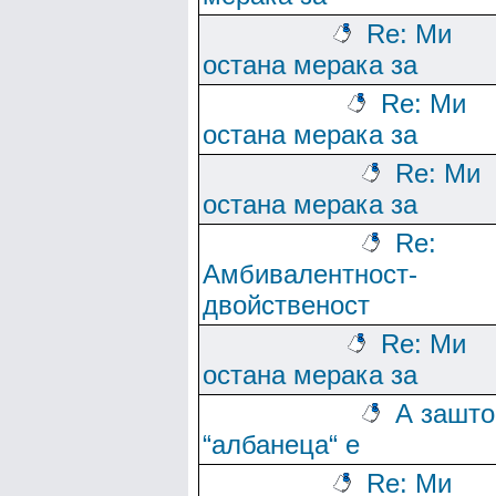
Re: Ми
остана мерака за
Re: Ми
остана мерака за
Re: Ми
остана мерака за
Re:
Амбивалентност-
двойственост
Re: Ми
остана мерака за
А зашто
“албанеца“ е
Re: Ми