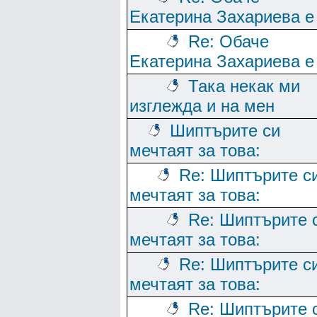
Екатерина Захариева е
Re: Обаче
Екатерина Захариева е
Така некак ми
изглежда и на мен
Шиптърите си
мечтаят за това:
Re: Шиптърите с
мечтаят за това:
Re: Шиптърите 
мечтаят за това:
Re: Шиптърите с
мечтаят за това:
Re: Шиптърите 