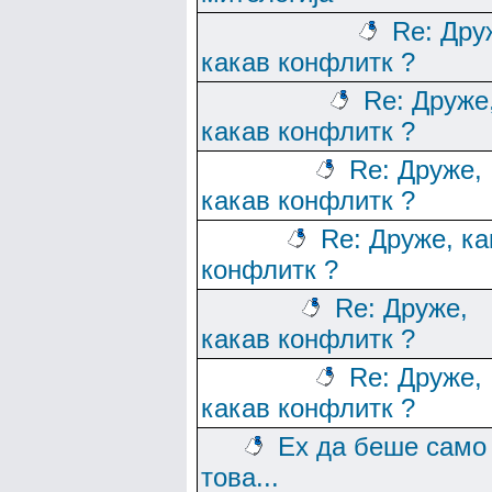
Re: Дру
какав конфлитк ?
Re: Друже
какав конфлитк ?
Re: Друже,
какав конфлитк ?
Re: Друже, ка
конфлитк ?
Re: Друже,
какав конфлитк ?
Re: Друже,
какав конфлитк ?
Ех да беше само
това...