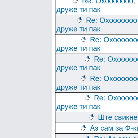
Re: Охооооооо,
друже ти пак
Re: Охооооооо
друже ти пак
Re: Охоооооо
друже ти пак
Re: Охооооо
друже ти пак
Re: Охоооооо
друже ти пак
Re: Охооооо
друже ти пак
Ште свикн
Аз сам за Ф-к