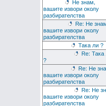
Не знам,
вашите извори околу
разбирателства
Re: Не зна
вашите извори околу
разбирателства
Така ли ?
Re: Така
?
Re: Не зн
вашите извори околу
разбирателства
Re: Не з
вашите извори околу
разбирателства