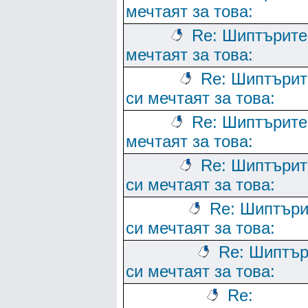
мечтаят за това:
Re: Шиптърите
мечтаят за това:
Re: Шиптърит
си мечтаят за това:
Re: Шиптърите
мечтаят за това:
Re: Шиптърит
си мечтаят за това:
Re: Шиптъри
си мечтаят за това:
Re: Шиптър
си мечтаят за това:
Re: