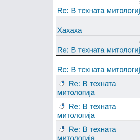
Re: В техната митологи
Хахаха
Re: В техната митологи
Re: В техната митологи
Re: В техната
митологија
Re: В техната
митологија
Re: В техната
митологија