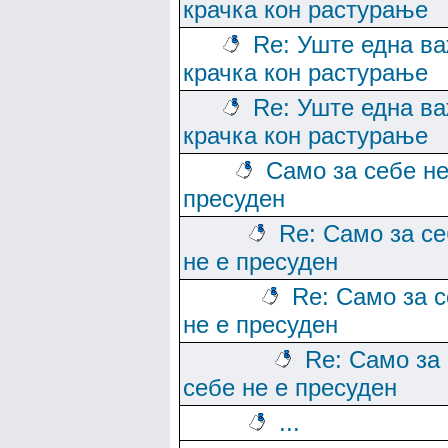
крачка кон растурање
Re: Уште една в
крачка кон растурање
Re: Уште една в
крачка кон растурање
Само за себе не
пресуден
Re: Само за с
не е пресуден
Re: Само за 
не е пресуден
Re: Само за
себе не е пресуден
...