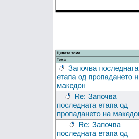
Цялата тема
Тема
Започва последната
етапа од пропадането н
македон
Re: Започва
последната етапа од
пропадането на македо
Re: Започва
последната етапа од