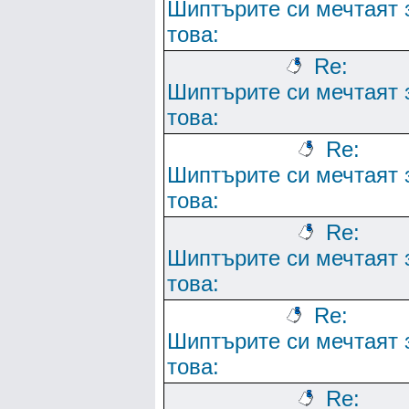
Шиптърите си мечтаят 
това:
Re:
Шиптърите си мечтаят 
това:
Re:
Шиптърите си мечтаят 
това:
Re:
Шиптърите си мечтаят 
това:
Re:
Шиптърите си мечтаят 
това:
Re: