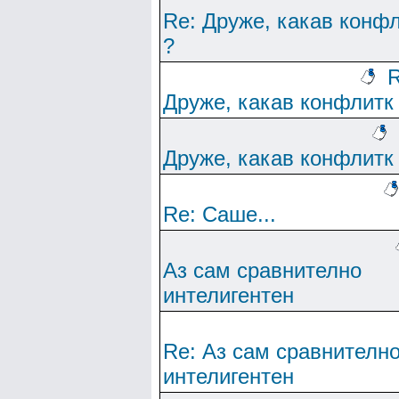
Re: Друже, какав конф
?
R
Друже, какав конфлитк
Друже, какав конфлитк
Re: Саше...
Аз сам сравнително
интелигентен
Re: Аз сам сравнителн
интелигентен