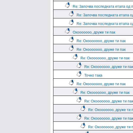
Re: Започва последната етапа од 
Re: Започва последната етапа о
Re: Започва последната етапа о
Охооооооо, друже ти пак
Re: Охооооооо, друже ти пак
Re: Охооооооо, друже ти пак
Re: Охооооооо, друже ти пак
Re: Охооооооо, друже ти па
Точно така
Re: Охооооооо, друже ти пак
Re: Охооооооо, друже ти пак
Re: Охооооооо, друже ти па
Re: Охооооооо, друже ти 
Re: Охооооооо, друже ти па
Re: Охооооооо, друже ти 