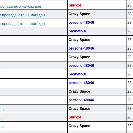
Shtrkot
28.
пропадането на македон
Crazy Space
28.
д пропадането на македон
persone-48046
28.
д пропадането на македон
SashetoBE
28.
Crazy Space
28.
persone-48046
28.
Crazy Space
28.
persone-48046
28.
к
SashetoBE
28.
persone-48046
28.
Crazy Space
28.
persone-48046
28.
к
Crazy Space
28.
пак
Shtrkot
28.
к
Crazy Space
28.
пак