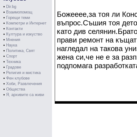
•
Dir.bg
•
Взаимопомощ
Божееее,за тоя ли Кон
•
Горещи теми
въпрос.Съшия тоя дето
•
Компютри и Интернет
•
Контакти
като див селянин.Брат
•
Култура и изкуство
прави ремонт на къщат
•
Мнения
•
Наука
нагледал на такова ун
•
Политика, Свят
жена си,че не е за раз
•
Спорт
•
Техника
подпомага разработката
•
Градове
•
Религия и мистика
•
Фен клубове
•
Хоби, Развлечения
•
Общества
•
Я, архивите са живи