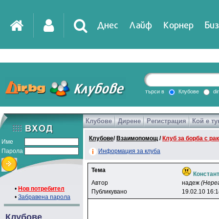
Днес
Лайф
Корнер
Биз
IT
DirTV
Impressio
търси в
Клубове
di
Клубове
Дирене
Регистрация
Кой е ту
Games
Клубове
/
Взаимопомощ
/
Клуб за борба с ра
Име
Парола
Информация за клуба
Тема
Констан
Автор
нaдeж
(Нере
•
Нов потребител
Публикувано
19.02.10 16:
•
Забравена парола
Клубове