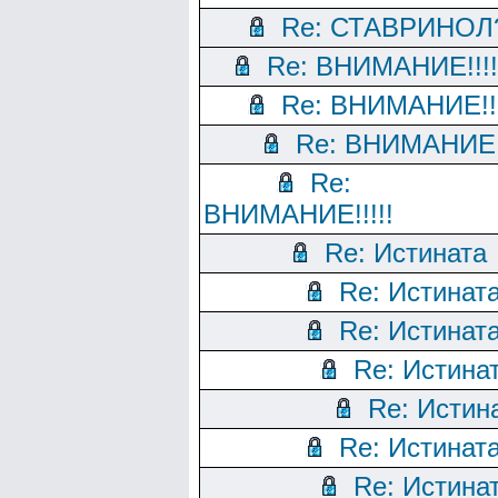
Re: СТАВРИНОЛ
Re: ВНИМАНИЕ!!!!
Re: ВНИМАНИЕ!!!
Re: ВНИМАНИЕ!!
Re:
ВНИМАНИЕ!!!!!
Re: Истината
Re: Истинат
Re: Истинат
Re: Истина
Re: Истин
Re: Истинат
Re: Истина