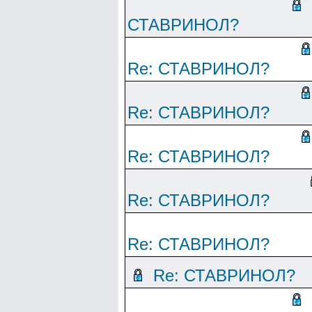
СТАВРИНОЛ?
Re: СТАВРИНОЛ?
Re: СТАВРИНОЛ?
Re: СТАВРИНОЛ?
Re: СТАВРИНОЛ?
Re: СТАВРИНОЛ?
Re: СТАВРИНОЛ?