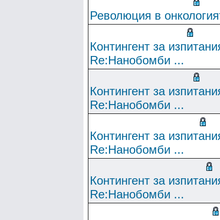
Революция в онкология
Контингент за изпитани
Re:Нанобомби ...
Контингент за изпитани
Re:Нанобомби ...
Контингент за изпитани
Re:Нанобомби ...
Контингент за изпитани
Re:Нанобомби ...