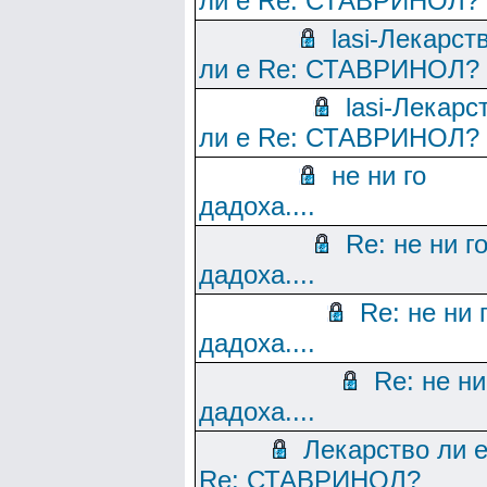
ли е Re: СТАВРИНОЛ?
lasi-Лекарст
ли е Re: СТАВРИНОЛ?
lasi-Лекарс
ли е Re: СТАВРИНОЛ?
не ни го
дадоха....
Re: не ни г
дадоха....
Re: не ни 
дадоха....
Re: не ни
дадоха....
Лекарство ли 
Re: СТАВРИНОЛ?