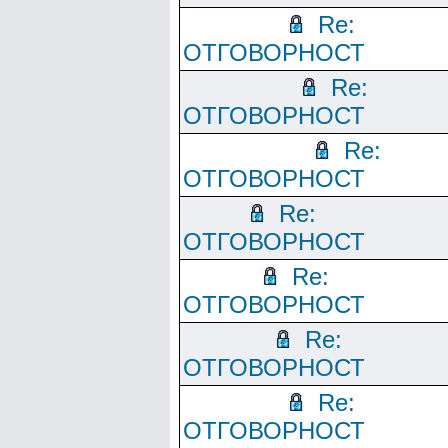
Re:
ОТГОВОРНОСТ
Re:
ОТГОВОРНОСТ
Re:
ОТГОВОРНОСТ
Re:
ОТГОВОРНОСТ
Re:
ОТГОВОРНОСТ
Re:
ОТГОВОРНОСТ
Re:
ОТГОВОРНОСТ