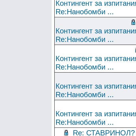
Контингент за изпитани
Re:Нанобомби ...
Контингент за изпитани
Re:Нанобомби ...
Контингент за изпитани
Re:Нанобомби ...
Контингент за изпитани
Re:Нанобомби ...
Контингент за изпитани
Re:Нанобомби ...
Re: СТАВРИНОЛ?