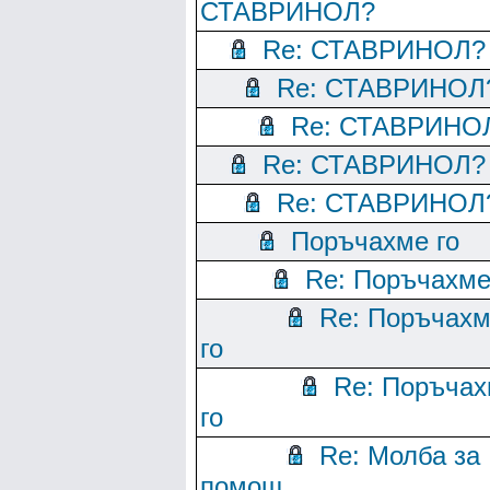
СТАВРИНОЛ?
Re: СТАВРИНОЛ?
Re: СТАВРИНОЛ
Re: СТАВРИНО
Re: СТАВРИНОЛ?
Re: СТАВРИНОЛ
Поръчахме го
Re: Поръчахме
Re: Поръчах
го
Re: Поръча
го
Re: Молба за
помощ