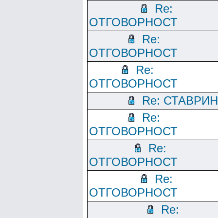
Re:
ОТГОВОРНОСТ
Re:
ОТГОВОРНОСТ
Re:
ОТГОВОРНОСТ
Re: СТАВРИ
Re:
ОТГОВОРНОСТ
Re:
ОТГОВОРНОСТ
Re:
ОТГОВОРНОСТ
Re: