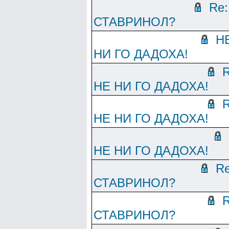
Re:
СТАВРИНОЛ?
Н
НИ ГО ДАДОХА!
R
НЕ НИ ГО ДАДОХА!
R
НЕ НИ ГО ДАДОХА!
НЕ НИ ГО ДАДОХА!
Re
СТАВРИНОЛ?
R
СТАВРИНОЛ?