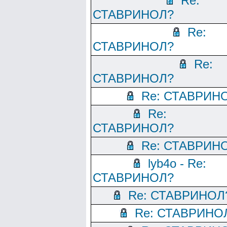
Re:
СТАВРИНОЛ?
Re:
СТАВРИНОЛ?
Re:
СТАВРИНОЛ?
Re: СТАВРИН
Re:
СТАВРИНОЛ?
Re: СТАВРИН
lyb4o - Re:
СТАВРИНОЛ?
Re: СТАВРИНОЛ
Re: СТАВРИНО