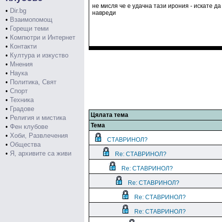
не мисля че е удачна тази ирония - искате д
•
Dir.bg
навреди
•
Взаимопомощ
•
Горещи теми
•
Компютри и Интернет
•
Контакти
•
Култура и изкуство
•
Мнения
•
Наука
•
Политика, Свят
•
Спорт
•
Техника
•
Градове
Цялата тема
•
Религия и мистика
Тема
•
Фен клубове
•
Хоби, Развлечения
СТАВРИНОЛ?
•
Общества
•
Я, архивите са живи
Re: СТАВРИНОЛ?
Re: СТАВРИНОЛ?
Re: СТАВРИНОЛ?
Re: СТАВРИНОЛ?
Re: СТАВРИНОЛ?