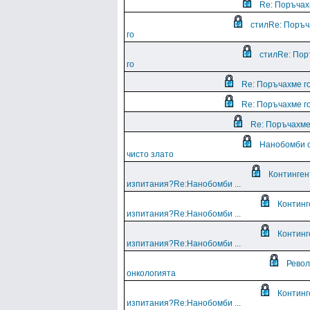
Re: Поръчах
стилRe: Поръ
го
стилRe: По
го
Re: Поръчахме г
Re: Поръчахме г
Re: Поръчахме
Нанобомби 
чисто злато
Континген
изпитания?Re:Нанобомби ...
Континг
изпитания?Re:Нанобомби ...
Континг
изпитания?Re:Нанобомби ...
Револ
онкологията
Континг
изпитания?Re:Нанобомби ...