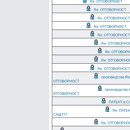
Re: ОТГОВОРНОСТ
Re: ОТГОВОРНОСТ
Re: ОТГОВОРНОСТ
Re: ОТГОВОРНОСТ
Re: ОТГОВОРНОСТ
Re: ОТГОВОРНО
Re: ОТГОВОР
Re: ОТГОВОРНО
Re: ОТГОВОРНОСТ
производство-Re
ОТГОВОРНОСТ
производство-
ОТГОВОРНОСТ
ПАТЕНТ в С
Re: ПАТЕН
САЩ???
Re: ОТГОВОРНО