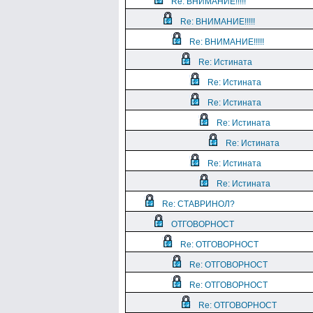
Re: ВНИМАНИЕ!!!!!
Re: ВНИМАНИЕ!!!!!
Re: ВНИМАНИЕ!!!!!
Re: Истината
Re: Истината
Re: Истината
Re: Истината
Re: Истината
Re: Истината
Re: Истината
Re: СТАВРИНОЛ?
ОТГОВОРНОСТ
Re: ОТГОВОРНОСТ
Re: ОТГОВОРНОСТ
Re: ОТГОВОРНОСТ
Re: ОТГОВОРНОСТ