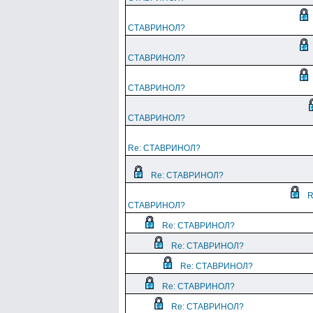
СТАВРИНОЛ?
СТАВРИНОЛ?
СТАВРИНОЛ?
СТАВРИНОЛ?
Re: СТАВРИНОЛ?
Re: СТАВРИНОЛ?
R
СТАВРИНОЛ?
Re: СТАВРИНОЛ?
Re: СТАВРИНОЛ?
Re: СТАВРИНОЛ?
Re: СТАВРИНОЛ?
Re: СТАВРИНОЛ?