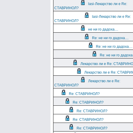
lasi-Лекарство ли е Re:
СТАВРИНОЛ?
lasi-Лекарство ли е Re:
СТАВРИНОЛ?
не ни го дадоха....
Re: не ни го дадоха....
Re: не ни го дадоха....
Re: не ни го дадоха.
Лекарство ли е Re: СТАВРИН
Лекарство ли е Re: СТАВР
Лекарство ли е Re:
СТАВРИНОЛ?
Re: СТАВРИНОЛ?
Re: СТАВРИНОЛ?
Re: СТАВРИНОЛ?
Re: СТАВРИНОЛ?
Re: СТАВРИНОЛ?