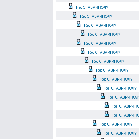
Re: СТАВРИНОЛ?
Re: СТАВРИНОЛ?
Re: СТАВРИНОЛ?
Re: СТАВРИНОЛ?
Re: СТАВРИНОЛ?
Re: СТАВРИНОЛ?
Re: СТАВРИНОЛ?
Re: СТАВРИНОЛ?
Re: СТАВРИНОЛ?
Re: СТАВРИНОЛ?
Re: СТАВРИНОЛ
Re: СТАВРИН
Re: СТАВРИН
Re: СТАВРИНОЛ?
Re: СТАВРИНОЛ?