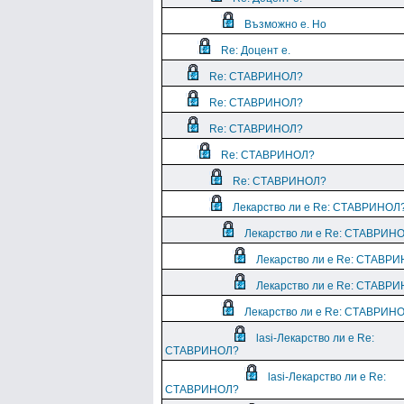
Възможно е. Но
Re: Доцент е.
Re: СТАВРИНОЛ?
Re: СТАВРИНОЛ?
Re: СТАВРИНОЛ?
Re: СТАВРИНОЛ?
Re: СТАВРИНОЛ?
Лекарство ли е Re: СТАВРИНОЛ
Лекарство ли е Re: СТАВРИН
Лекарство ли е Re: СТАВР
Лекарство ли е Re: СТАВР
Лекарство ли е Re: СТАВРИН
lasi-Лекарство ли е Re:
СТАВРИНОЛ?
lasi-Лекарство ли е Re:
СТАВРИНОЛ?