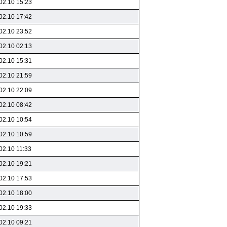
02.10 15:23
02.10 17:42
02.10 23:52
02.10 02:13
02.10 15:31
02.10 21:59
02.10 22:09
02.10 08:42
02.10 10:54
02.10 10:59
02.10 11:33
02.10 19:21
02.10 17:53
02.10 18:00
02.10 19:33
02.10 09:21