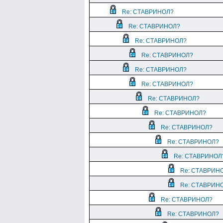
Re: СТАВРИНОЛ?
Re: СТАВРИНОЛ?
Re: СТАВРИНОЛ?
Re: СТАВРИНОЛ?
Re: СТАВРИНОЛ?
Re: СТАВРИНОЛ?
Re: СТАВРИНОЛ?
Re: СТАВРИНОЛ?
Re: СТАВРИНОЛ?
Re: СТАВРИНОЛ?
Re: СТАВРИНОЛ
Re: СТАВРИН
Re: СТАВРИН
Re: СТАВРИНОЛ?
Re: СТАВРИНОЛ?