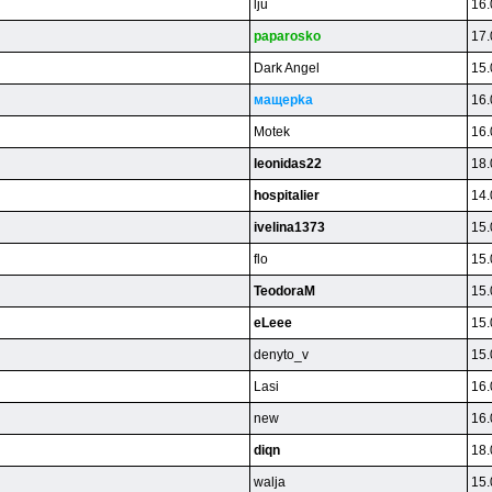
lju
16.
paparosko
17.
Dark Angel
15.
мaщepka
16.
Motek
16.
leonidas22
18.
hospitalier
14.
ivelina1373
15.
flo
15.
TeodoraM
15.
eLeee
15.
denyto_v
15.
Lasi
16.
new
16.
diqn
18.
walja
15.