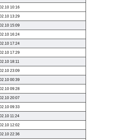
02.10 10:16
02.10 13:29
02.10 15:09
02.10 16:24
02.10 17:24
02.10 17:29
02.10 18:11
02.10 23:09
02.10 00:39
02.10 09:28
02.10 20:07
02.10 09:33
02.10 11:24
02.10 12:02
02.10 22:36