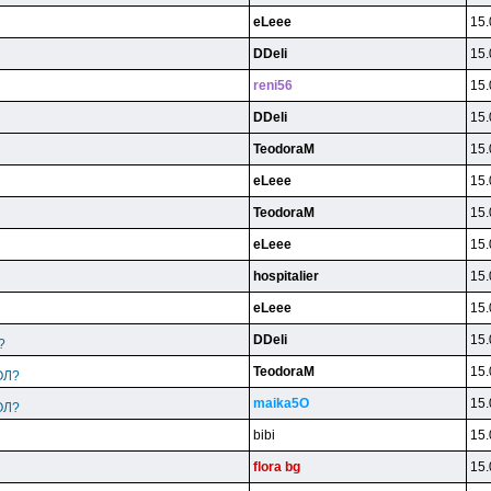
eLeee
15.
DDeli
15.
reni56
15.
DDeli
15.
TeodoraM
15.
eLeee
15.
TeodoraM
15.
eLeee
15.
hospitalier
15.
eLeee
15.
DDeli
15.
?
TeodoraM
15.
ОЛ?
maika5O
15.
ОЛ?
bibi
15.
flora bg
15.