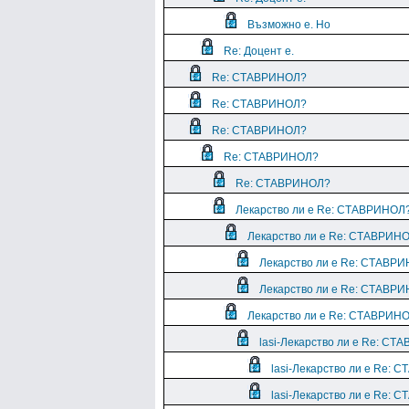
Възможно е. Но
Re: Доцент е.
Re: СТАВРИНОЛ?
Re: СТАВРИНОЛ?
Re: СТАВРИНОЛ?
Re: СТАВРИНОЛ?
Re: СТАВРИНОЛ?
Лекарство ли е Re: СТАВРИНОЛ
Лекарство ли е Re: СТАВРИН
Лекарство ли е Re: СТАВР
Лекарство ли е Re: СТАВР
Лекарство ли е Re: СТАВРИН
lasi-Лекарство ли е Re: С
lasi-Лекарство ли е Re:
lasi-Лекарство ли е Re: