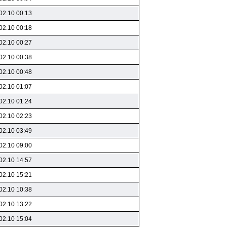
02.10 00:13
02.10 00:18
02.10 00:27
02.10 00:38
02.10 00:48
02.10 01:07
02.10 01:24
02.10 02:23
02.10 03:49
02.10 09:00
02.10 14:57
02.10 15:21
02.10 10:38
02.10 13:22
02.10 15:04