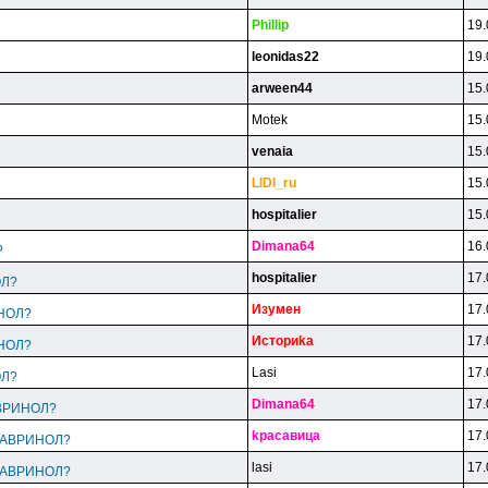
Phillip
19.
leonidas22
19.
arween44
15.
Motek
15.
venaia
15.
LlDl_ru
15.
hospitalier
15.
Dimana64
16.
?
hospitalier
17.
ОЛ?
Изyмeн
17.
ИНОЛ?
Иcтopиka
17.
ИНОЛ?
Lasi
17.
ОЛ?
Dimana64
17.
ТАВРИНОЛ?
kpacaвицa
17.
 СТАВРИНОЛ?
lasi
17.
 СТАВРИНОЛ?