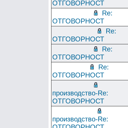
ОТГОВОРНОСТ
Re:
ОТГОВОРНОСТ
Re:
ОТГОВОРНОСТ
Re:
ОТГОВОРНОСТ
Re:
ОТГОВОРНОСТ
производство-Re:
ОТГОВОРНОСТ
производство-Re:
ОТГОВОРНОСТ