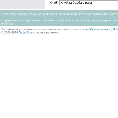
Клуб :
Clubs.dir.bg е форум за дискусии. Dir.bg не носи отговорност за съдържанието и дос
Никаква част от съдържанието на тази страница не може да бъде репродуцирана, запи
на Dir.bg
За Забележки, коментари и предложения ползвайте формата за
Обратна връзка
|
Моб
© 2006-2026
Dir.bg
Всички права запазени.