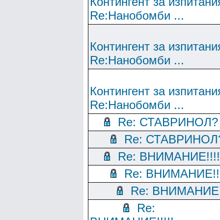
Контингент за изпитани
Re:Нанобомби ...
Контингент за изпитани
Re:Нанобомби ...
Контингент за изпитани
Re:Нанобомби ...
Re: СТАВРИНОЛ?
Re: СТАВРИНОЛ
Re: ВНИМАНИЕ!!!!
Re: ВНИМАНИЕ!!!
Re: ВНИМАНИЕ!!
Re: