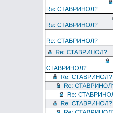
Re: СТАВРИНОЛ?
Re: СТАВРИНОЛ?
Re: СТАВРИНОЛ?
Re: СТАВРИНОЛ?
СТАВРИНОЛ?
Re: СТАВРИНОЛ?
Re: СТАВРИНОЛ
Re: СТАВРИНО
Re: СТАВРИНОЛ?
Re: СТАВРИНОЛ