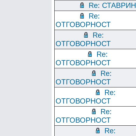
Re: СТАВРИ
Re:
ОТГОВОРНОСТ
Re:
ОТГОВОРНОСТ
Re:
ОТГОВОРНОСТ
Re:
ОТГОВОРНОСТ
Re:
ОТГОВОРНОСТ
Re:
ОТГОВОРНОСТ
Re: