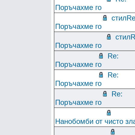
Поръчахме го
стилRe
Поръчахме го
стилR
Поръчахме го
Re:
Поръчахме го
Re:
Поръчахме го
Re:
Поръчахме го
Нанобомби от чисто зл