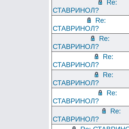
Re:
СТАВРИНОЛ?
Re:
СТАВРИНОЛ?
Re:
СТАВРИНОЛ?
Re:
СТАВРИНОЛ?
Re:
СТАВРИНОЛ?
Re:
СТАВРИНОЛ?
Re:
СТАВРИНОЛ?