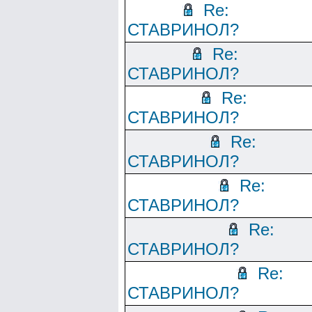
Re:
СТАВРИНОЛ?
Re:
СТАВРИНОЛ?
Re:
СТАВРИНОЛ?
Re:
СТАВРИНОЛ?
Re:
СТАВРИНОЛ?
Re:
СТАВРИНОЛ?
Re:
СТАВРИНОЛ?