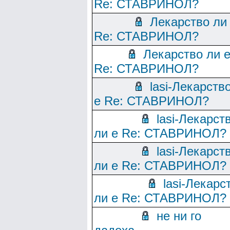
Re: СТАВРИНОЛ?
Лекарство ли
Re: СТАВРИНОЛ?
Лекарство ли 
Re: СТАВРИНОЛ?
lasi-Лекарств
е Re: СТАВРИНОЛ?
lasi-Лекарст
ли е Re: СТАВРИНОЛ?
lasi-Лекарст
ли е Re: СТАВРИНОЛ?
lasi-Лекарс
ли е Re: СТАВРИНОЛ?
не ни го