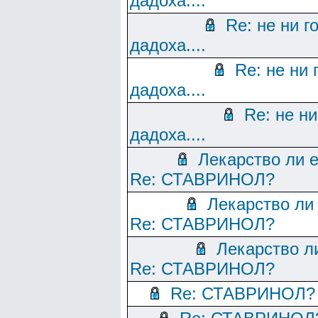
дадоха....
Re: не ни г
дадоха....
Re: не ни 
дадоха....
Re: не ни
дадоха....
Лекарство ли 
Re: СТАВРИНОЛ?
Лекарство ли
Re: СТАВРИНОЛ?
Лекарство л
Re: СТАВРИНОЛ?
Re: СТАВРИНОЛ?