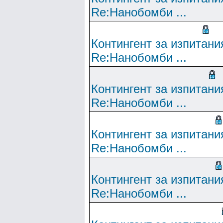
Re:Нанобомби ...
Контингент за изпитани
Re:Нанобомби ...
Контингент за изпитани
Re:Нанобомби ...
Контингент за изпитани
Re:Нанобомби ...
Контингент за изпитани
Re:Нанобомби ...