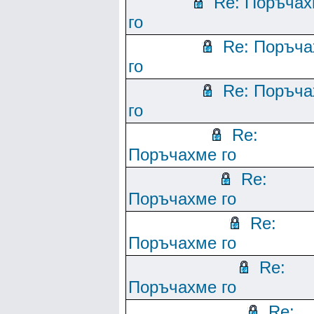
Re: Поръча
го
Re: Поръч
го
Re: Поръч
го
Re:
Поръчахме го
Re:
Поръчахме го
Re:
Поръчахме го
Re:
Поръчахме го
Re: