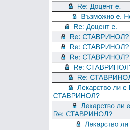
Re: Доцент е.
Възможно е. Н
Re: Доцент е.
Re: СТАВРИНОЛ?
Re: СТАВРИНОЛ?
Re: СТАВРИНОЛ?
Re: СТАВРИНОЛ
Re: СТАВРИНО
Лекарство ли е 
СТАВРИНОЛ?
Лекарство ли 
Re: СТАВРИНОЛ?
Лекарство ли