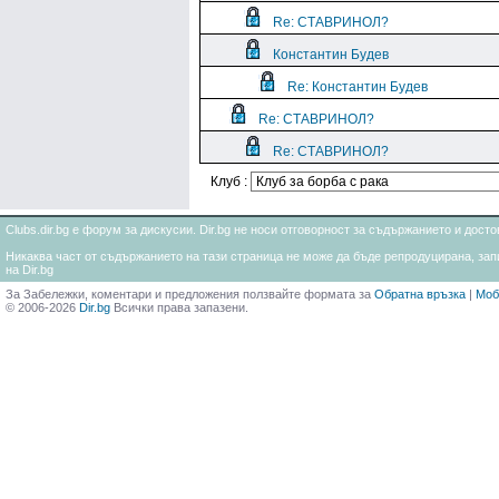
Re: СТАВРИНОЛ?
Константин Будев
Re: Константин Будев
Re: СТАВРИНОЛ?
Re: СТАВРИНОЛ?
Клуб :
Clubs.dir.bg е форум за дискусии. Dir.bg не носи отговорност за съдържанието и дос
Никаква част от съдържанието на тази страница не може да бъде репродуцирана, запи
на Dir.bg
За Забележки, коментари и предложения ползвайте формата за
Обратна връзка
|
Моб
© 2006-2026
Dir.bg
Всички права запазени.