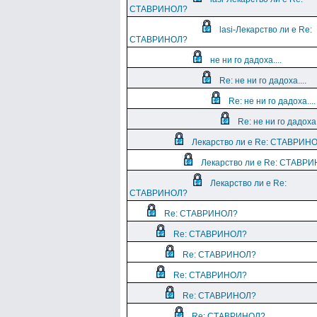
СТАВРИНОЛ?
lasi-Лекарство ли е Re:
СТАВРИНОЛ?
не ни го дадоха....
Re: не ни го дадоха....
Re: не ни го дадоха....
Re: не ни го дадоха.
Лекарство ли е Re: СТАВРИН
Лекарство ли е Re: СТАВР
Лекарство ли е Re:
СТАВРИНОЛ?
Re: СТАВРИНОЛ?
Re: СТАВРИНОЛ?
Re: СТАВРИНОЛ?
Re: СТАВРИНОЛ?
Re: СТАВРИНОЛ?
Re: СТАВРИНОЛ?