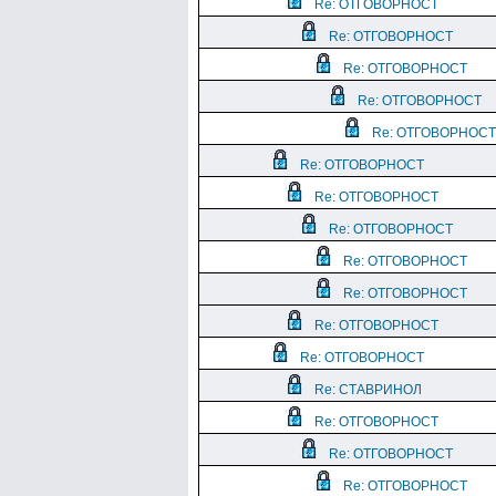
Re: ОТГОВОРНОСТ
Re: ОТГОВОРНОСТ
Re: ОТГОВОРНОСТ
Re: ОТГОВОРНОСТ
Re: ОТГОВОРНОСТ
Re: ОТГОВОРНОСТ
Re: ОТГОВОРНОСТ
Re: ОТГОВОРНОСТ
Re: ОТГОВОРНОСТ
Re: ОТГОВОРНОСТ
Re: ОТГОВОРНОСТ
Re: ОТГОВОРНОСТ
Re: СТАВРИНОЛ
Re: ОТГОВОРНОСТ
Re: ОТГОВОРНОСТ
Re: ОТГОВОРНОСТ