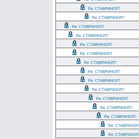
Re: СТАВРИНОЛ?
Re: СТАВРИНОЛ?
Re: СТАВРИНОЛ?
Re: СТАВРИНОЛ?
Re: СТАВРИНОЛ?
Re: СТАВРИНОЛ?
Re: СТАВРИНОЛ?
Re: СТАВРИНОЛ?
Re: СТАВРИНОЛ?
Re: СТАВРИНОЛ?
Re: СТАВРИНОЛ?
Re: СТАВРИНОЛ?
Re: СТАВРИНОЛ?
Re: СТАВРИНОЛ
Re: СТАВРИНОЛ