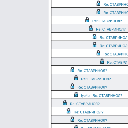
Re: СТАВРИН
Re: СТАВРИН
Re: СТАВРИНОЛ?
Re: СТАВРИНОЛ?
Re: СТАВРИНОЛ
Re: СТАВРИНОЛ
Re: СТАВРИН
Re: СТАВР
Re: СТАВРИНОЛ?
Re: СТАВРИНОЛ?
Re: СТАВРИНОЛ?
lyb4o - Re: СТАВРИНОЛ?
Re: СТАВРИНОЛ?
Re: СТАВРИНОЛ?
Re: СТАВРИНОЛ?