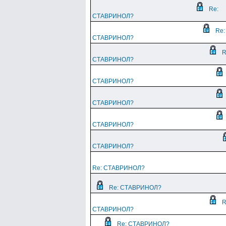
Re:
СТАВРИНОЛ?
Re:
СТАВРИНОЛ?
R
СТАВРИНОЛ?
СТАВРИНОЛ?
СТАВРИНОЛ?
СТАВРИНОЛ?
СТАВРИНОЛ?
Re: СТАВРИНОЛ?
Re: СТАВРИНОЛ?
R
СТАВРИНОЛ?
Re: СТАВРИНОЛ?