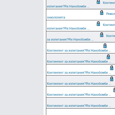
Континг
изпитания?Re:Нанобомби ...
Револ
онкологията
Континг
изпитания?Re:Нанобомби ...
Конти
за изпитания?Re:Нанобомби ...
Контингент за изпитания?Re:Нанобомби ...
Контингент за изпитания?Re:Нанобомби ...
Контингент за изпитания?Re:Нанобомби ...
Контингент за изпитания?Re:Нанобомби ...
Контингент за изпитания?Re:Нанобомби ...
Контингент за изпитания?Re:Нанобомби ...