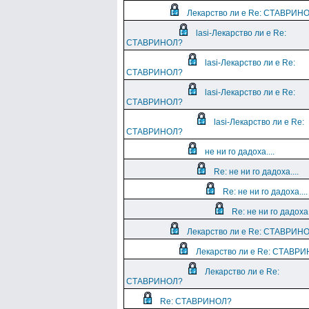
Лекарство ли е Re: СТАВРИН
lasi-Лекарство ли е Re:
СТАВРИНОЛ?
lasi-Лекарство ли е Re:
СТАВРИНОЛ?
lasi-Лекарство ли е Re:
СТАВРИНОЛ?
lasi-Лекарство ли е Re:
СТАВРИНОЛ?
не ни го дадоха....
Re: не ни го дадоха....
Re: не ни го дадоха....
Re: не ни го дадоха.
Лекарство ли е Re: СТАВРИН
Лекарство ли е Re: СТАВР
Лекарство ли е Re:
СТАВРИНОЛ?
Re: СТАВРИНОЛ?