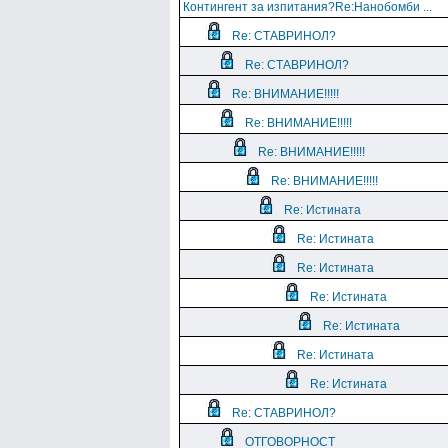
Контингент за изпитания?Re:Нанобомби ...
Re: СТАВРИНОЛ?
Re: СТАВРИНОЛ?
Re: ВНИМАНИЕ!!!!!
Re: ВНИМАНИЕ!!!!!
Re: ВНИМАНИЕ!!!!!
Re: ВНИМАНИЕ!!!!!
Re: Истината
Re: Истината
Re: Истината
Re: Истината
Re: Истината
Re: Истината
Re: Истината
Re: СТАВРИНОЛ?
ОТГОВОРНОСТ