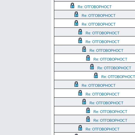
Re: ОТГОВОРНОСТ
Re: ОТГОВОРНОСТ
Re: ОТГОВОРНОСТ
Re: ОТГОВОРНОСТ
Re: ОТГОВОРНОСТ
Re: ОТГОВОРНОСТ
Re: ОТГОВОРНОСТ
Re: ОТГОВОРНОСТ
Re: ОТГОВОРНОСТ
Re: ОТГОВОРНОСТ
Re: ОТГОВОРНОСТ
Re: ОТГОВОРНОСТ
Re: ОТГОВОРНОСТ
Re: ОТГОВОРНОСТ
Re: ОТГОВОРНОСТ