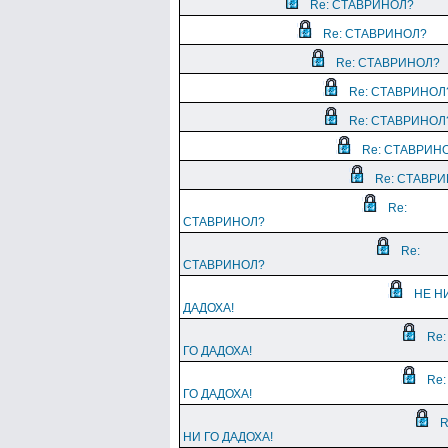
Re: СТАВРИНОЛ?
Re: СТАВРИНОЛ?
Re: СТАВРИНОЛ?
Re: СТАВРИНОЛ
Re: СТАВРИНОЛ
Re: СТАВРИН
Re: СТАВР
Re:
СТАВРИНОЛ?
Re:
СТАВРИНОЛ?
НЕ Н
ДАДОХА!
Re:
ГО ДАДОХА!
Re:
ГО ДАДОХА!
R
НИ ГО ДАДОХА!