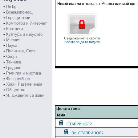
Някой има ли отговор от Москва или май ще т
•
Dir.bg
•
Взаимопомощ
•
Горещи теми
•
Компютри и Интернет
•
Контакти
•
Култура и изкуство
Съдържаниет е скрито
•
Мнения
Влезте за да го видите
•
Наука
•
Политика, Свят
•
Спорт
•
Техника
•
Градове
•
Религия и мистика
•
Фен клубове
•
Хоби, Развлечения
•
Общества
•
Я, архивите са живи
Цялата тема
Тема
СТАВРИНОЛ?
Re: СТАВРИНОЛ?