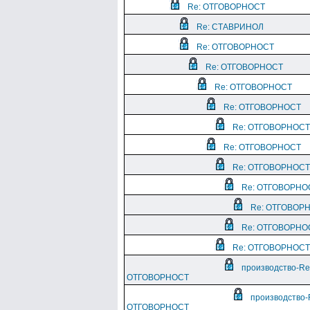
Re: ОТГОВОРНОСТ
Re: СТАВРИНОЛ
Re: ОТГОВОРНОСТ
Re: ОТГОВОРНОСТ
Re: ОТГОВОРНОСТ
Re: ОТГОВОРНОСТ
Re: ОТГОВОРНОСТ
Re: ОТГОВОРНОСТ
Re: ОТГОВОРНОСТ
Re: ОТГОВОРНО
Re: ОТГОВОР
Re: ОТГОВОРНО
Re: ОТГОВОРНОСТ
производство-Re
ОТГОВОРНОСТ
производство-
ОТГОВОРНОСТ