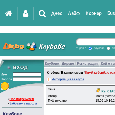
Днес
Лайф
Корнер
Биз
IT
DirTV
Impressio
търси в
Клубове
di
Клубове
Дирене
Регистрация
Кой е ту
Games
Клубове
/
Взаимопомощ
/
Клуб за борба с ра
Име
Парола
Информация за клуба
Тема
Re: СТА
Автор
Motek
(Нере
•
Нов потребител
Публикувано
15.02.10 16:
•
Забравена парола
Клубове