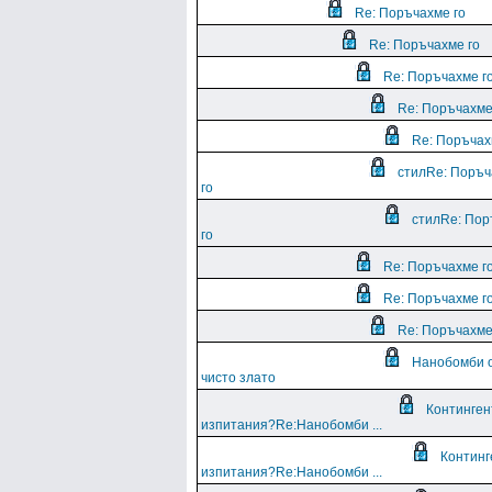
Re: Поръчахме го
Re: Поръчахме го
Re: Поръчахме г
Re: Поръчахме
Re: Поръчах
стилRe: Поръ
го
стилRe: По
го
Re: Поръчахме г
Re: Поръчахме г
Re: Поръчахме
Нанобомби 
чисто злато
Континген
изпитания?Re:Нанобомби ...
Континг
изпитания?Re:Нанобомби ...