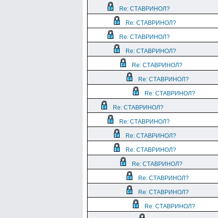
Re: СТАВРИНОЛ?
Re: СТАВРИНОЛ?
Re: СТАВРИНОЛ?
Re: СТАВРИНОЛ?
Re: СТАВРИНОЛ?
Re: СТАВРИНОЛ?
Re: СТАВРИНОЛ?
Re: СТАВРИНОЛ?
Re: СТАВРИНОЛ?
Re: СТАВРИНОЛ?
Re: СТАВРИНОЛ?
Re: СТАВРИНОЛ?
Re: СТАВРИНОЛ?
Re: СТАВРИНОЛ?
Re: СТАВРИНОЛ?