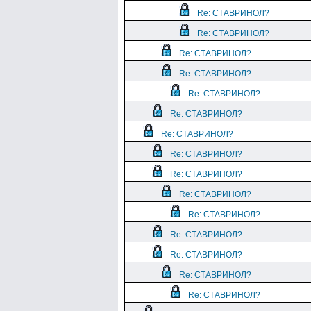
Re: СТАВРИНОЛ?
Re: СТАВРИНОЛ?
Re: СТАВРИНОЛ?
Re: СТАВРИНОЛ?
Re: СТАВРИНОЛ?
Re: СТАВРИНОЛ?
Re: СТАВРИНОЛ?
Re: СТАВРИНОЛ?
Re: СТАВРИНОЛ?
Re: СТАВРИНОЛ?
Re: СТАВРИНОЛ?
Re: СТАВРИНОЛ?
Re: СТАВРИНОЛ?
Re: СТАВРИНОЛ?
Re: СТАВРИНОЛ?