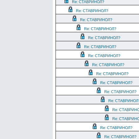
Re: СТАВРИНОЛ?
Re: СТАВРИНОЛ?
Re: СТАВРИНОЛ?
Re: СТАВРИНОЛ?
Re: СТАВРИНОЛ?
Re: СТАВРИНОЛ?
Re: СТАВРИНОЛ?
Re: СТАВРИНОЛ?
Re: СТАВРИНОЛ?
Re: СТАВРИНОЛ?
Re: СТАВРИНОЛ?
Re: СТАВРИНОЛ
Re: СТАВРИН
Re: СТАВРИН
Re: СТАВРИНОЛ?
Re: СТАВРИНОЛ?