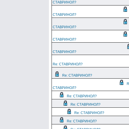
СТАВРИНОЛ?
СТАВРИНОЛ?
СТАВРИНОЛ?
СТАВРИНОЛ?
СТАВРИНОЛ?
Re: СТАВРИНОЛ?
Re: СТАВРИНОЛ?
R
СТАВРИНОЛ?
Re: СТАВРИНОЛ?
Re: СТАВРИНОЛ?
Re: СТАВРИНОЛ?
Re: СТАВРИНОЛ?