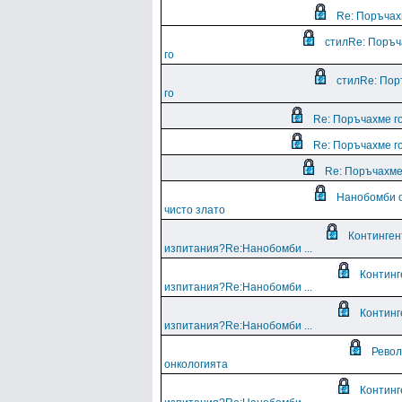
Re: Поръчах
стилRe: Поръ
го
стилRe: По
го
Re: Поръчахме г
Re: Поръчахме г
Re: Поръчахме
Нанобомби 
чисто злато
Континген
изпитания?Re:Нанобомби ...
Континг
изпитания?Re:Нанобомби ...
Континг
изпитания?Re:Нанобомби ...
Револ
онкологията
Континг