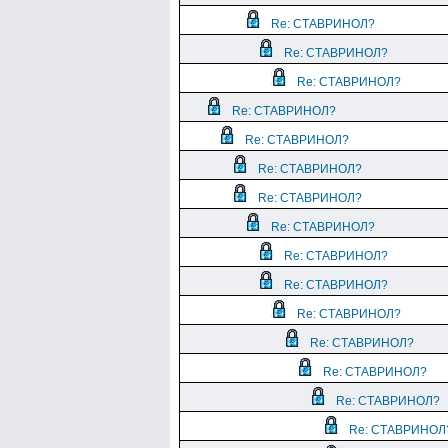
Re: СТАВРИНОЛ?
Re: СТАВРИНОЛ?
Re: СТАВРИНОЛ?
Re: СТАВРИНОЛ?
Re: СТАВРИНОЛ?
Re: СТАВРИНОЛ?
Re: СТАВРИНОЛ?
Re: СТАВРИНОЛ?
Re: СТАВРИНОЛ?
Re: СТАВРИНОЛ?
Re: СТАВРИНОЛ?
Re: СТАВРИНОЛ?
Re: СТАВРИНОЛ?
Re: СТАВРИНОЛ?
Re: СТАВРИНОЛ