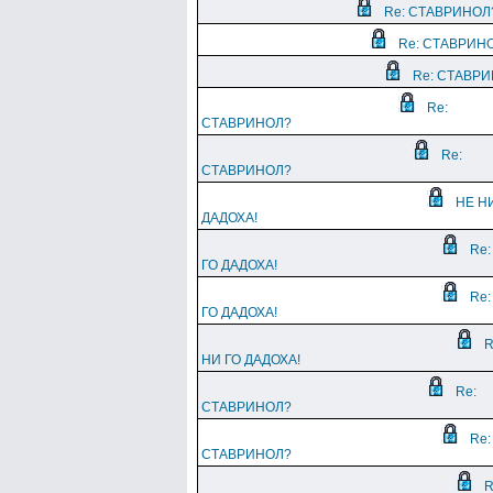
Re: СТАВРИНОЛ
Re: СТАВРИН
Re: СТАВР
Re:
СТАВРИНОЛ?
Re:
СТАВРИНОЛ?
НЕ Н
ДАДОХА!
Re:
ГО ДАДОХА!
Re:
ГО ДАДОХА!
R
НИ ГО ДАДОХА!
Re:
СТАВРИНОЛ?
Re:
СТАВРИНОЛ?
R