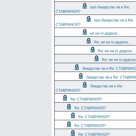
lasi-Лекарство ли е Re:
СТАВРИНОЛ?
lasi-Лекарство ли е Re:
СТАВРИНОЛ?
не ни го дадоха....
Re: не ни го дадоха....
Re: не ни го дадоха....
Re: не ни го дадоха.
Лекарство ли е Re: СТАВРИН
Лекарство ли е Re: СТАВР
Лекарство ли е Re:
СТАВРИНОЛ?
Re: СТАВРИНОЛ?
Re: СТАВРИНОЛ?
Re: СТАВРИНОЛ?
Re: СТАВРИНОЛ?
Re: СТАВРИНОЛ?