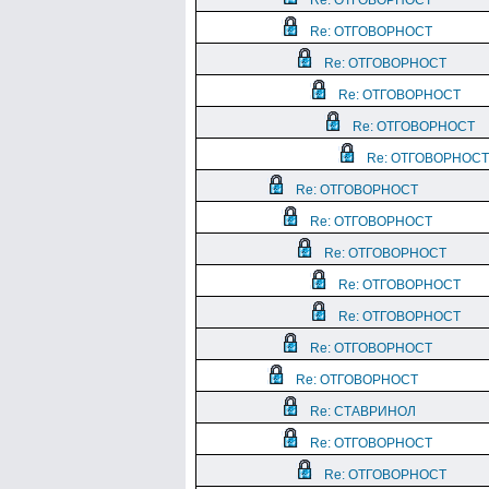
Re: ОТГОВОРНОСТ
Re: ОТГОВОРНОСТ
Re: ОТГОВОРНОСТ
Re: ОТГОВОРНОСТ
Re: ОТГОВОРНОСТ
Re: ОТГОВОРНОСТ
Re: ОТГОВОРНОСТ
Re: ОТГОВОРНОСТ
Re: ОТГОВОРНОСТ
Re: ОТГОВОРНОСТ
Re: ОТГОВОРНОСТ
Re: ОТГОВОРНОСТ
Re: ОТГОВОРНОСТ
Re: СТАВРИНОЛ
Re: ОТГОВОРНОСТ
Re: ОТГОВОРНОСТ