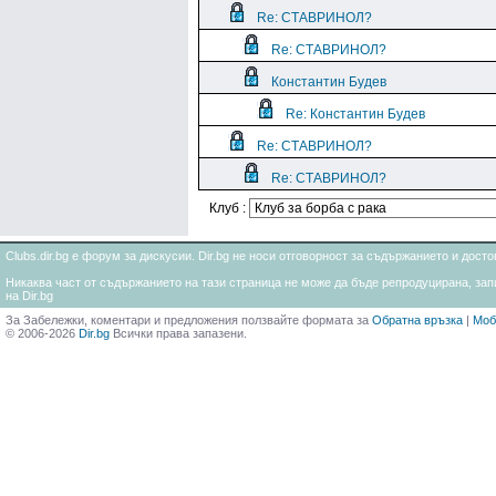
Re: СТАВРИНОЛ?
Re: СТАВРИНОЛ?
Константин Будев
Re: Константин Будев
Re: СТАВРИНОЛ?
Re: СТАВРИНОЛ?
Клуб :
Clubs.dir.bg е форум за дискусии. Dir.bg не носи отговорност за съдържанието и дос
Никаква част от съдържанието на тази страница не може да бъде репродуцирана, запи
на Dir.bg
За Забележки, коментари и предложения ползвайте формата за
Обратна връзка
|
Моб
© 2006-2026
Dir.bg
Всички права запазени.