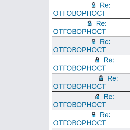
Re:
ОТГОВОРНОСТ
Re:
ОТГОВОРНОСТ
Re:
ОТГОВОРНОСТ
Re:
ОТГОВОРНОСТ
Re:
ОТГОВОРНОСТ
Re:
ОТГОВОРНОСТ
Re:
ОТГОВОРНОСТ