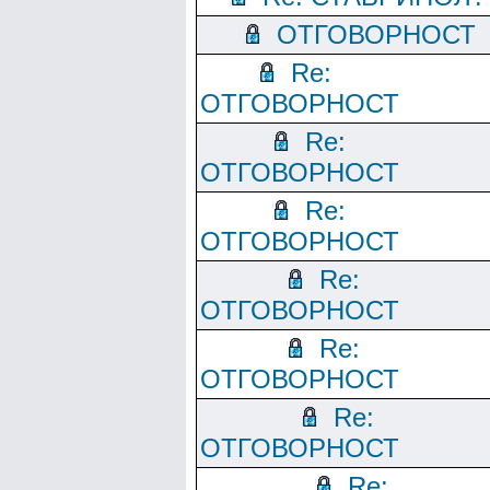
ОТГОВОРНОСТ
Re:
ОТГОВОРНОСТ
Re:
ОТГОВОРНОСТ
Re:
ОТГОВОРНОСТ
Re:
ОТГОВОРНОСТ
Re:
ОТГОВОРНОСТ
Re:
ОТГОВОРНОСТ
Re: