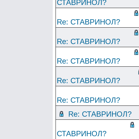
СТАВРИНОЛ?
Re: СТАВРИНОЛ?
Re: СТАВРИНОЛ?
Re: СТАВРИНОЛ?
Re: СТАВРИНОЛ?
Re: СТАВРИНОЛ?
Re: СТАВРИНОЛ?
СТАВРИНОЛ?