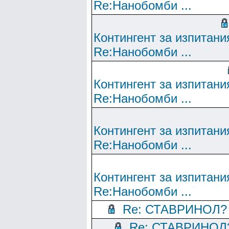
Re:Нанобомби ...
Контингент за изпитани
Re:Нанобомби ...
Контингент за изпитани
Re:Нанобомби ...
Контингент за изпитани
Re:Нанобомби ...
Контингент за изпитани
Re:Нанобомби ...
Re: СТАВРИНОЛ?
Re: СТАВРИНОЛ