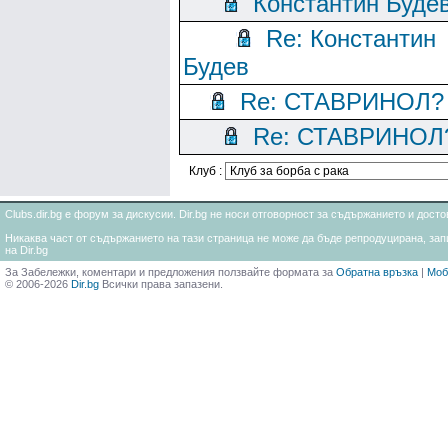
Константин Буде
Re: Константин
Будев
Re: СТАВРИНОЛ?
Re: СТАВРИНОЛ
Клуб :
Clubs.dir.bg е форум за дискусии. Dir.bg не носи отговорност за съдържанието и дос
Никаква част от съдържанието на тази страница не може да бъде репродуцирана, запи
на Dir.bg
За Забележки, коментари и предложения ползвайте формата за
Обратна връзка
|
Моб
© 2006-2026
Dir.bg
Всички права запазени.