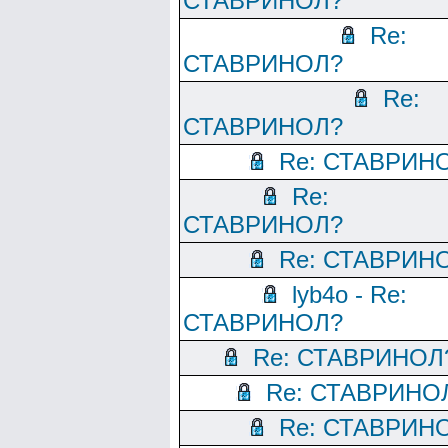
СТАВРИНОЛ?
Re:
СТАВРИНОЛ?
Re:
СТАВРИНОЛ?
Re: СТАВРИН
Re:
СТАВРИНОЛ?
Re: СТАВРИН
lyb4o - Re:
СТАВРИНОЛ?
Re: СТАВРИНОЛ
Re: СТАВРИНО
Re: СТАВРИН