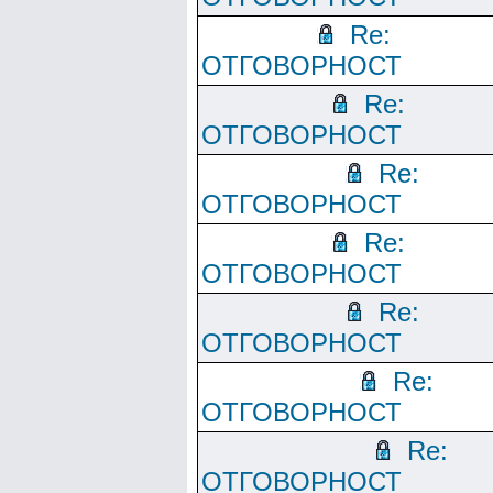
Re:
ОТГОВОРНОСТ
Re:
ОТГОВОРНОСТ
Re:
ОТГОВОРНОСТ
Re:
ОТГОВОРНОСТ
Re:
ОТГОВОРНОСТ
Re:
ОТГОВОРНОСТ
Re:
ОТГОВОРНОСТ