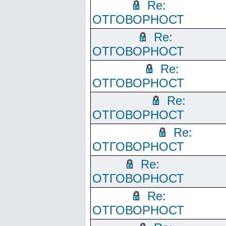
Re:
ОТГОВОРНОСТ
Re:
ОТГОВОРНОСТ
Re:
ОТГОВОРНОСТ
Re:
ОТГОВОРНОСТ
Re:
ОТГОВОРНОСТ
Re:
ОТГОВОРНОСТ
Re:
ОТГОВОРНОСТ