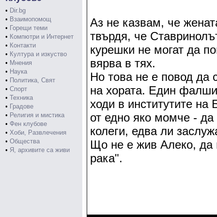
•
Dir.bg
•
Взаимопомощ
Аз не казвам, че женат
•
Горещи теми
твърдя, че Ставринолъ
•
Компютри и Интернет
•
Контакти
курешки не могат да по
•
Култура и изкуство
вярва в тях.
•
Мнения
•
Наука
Но това не е повод да 
•
Политика, Свят
на хората. Един фалши
•
Спорт
•
Техника
ходи в институтите на 
•
Градове
от едно яко момче - д
•
Религия и мистика
•
Фен клубове
колеги, едва ли заслуж
•
Хоби, Развлечения
•
Общества
Що не е жив Алеко, да
•
Я, архивите са живи
рака".