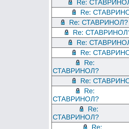
Re: СТАВРИНО
Re: СТАВРИН
Re: СТАВРИНОЛ?
Re: СТАВРИНОЛ
Re: СТАВРИНО
Re: СТАВРИН
Re:
СТАВРИНОЛ?
Re: СТАВРИН
Re:
СТАВРИНОЛ?
Re:
СТАВРИНОЛ?
Re: