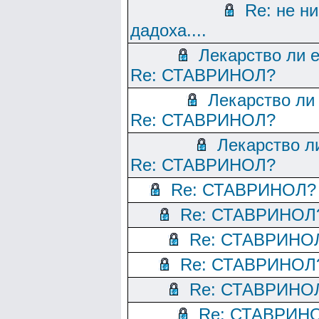
Re: не ни
дадоха....
Лекарство ли 
Re: СТАВРИНОЛ?
Лекарство ли
Re: СТАВРИНОЛ?
Лекарство л
Re: СТАВРИНОЛ?
Re: СТАВРИНОЛ?
Re: СТАВРИНОЛ
Re: СТАВРИНО
Re: СТАВРИНОЛ
Re: СТАВРИНО
Re: СТАВРИН