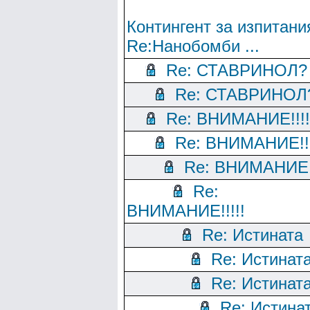
Контингент за изпитани
Re:Нанобомби ...
Re: СТАВРИНОЛ?
Re: СТАВРИНОЛ
Re: ВНИМАНИЕ!!!!
Re: ВНИМАНИЕ!!!
Re: ВНИМАНИЕ!!
Re:
ВНИМАНИЕ!!!!!
Re: Истината
Re: Истинат
Re: Истинат
Re: Истина