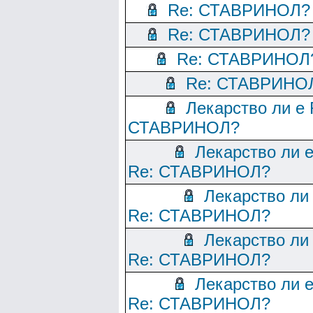
Re: СТАВРИНОЛ?
Re: СТАВРИНОЛ?
Re: СТАВРИНОЛ
Re: СТАВРИНО
Лекарство ли е 
СТАВРИНОЛ?
Лекарство ли 
Re: СТАВРИНОЛ?
Лекарство ли
Re: СТАВРИНОЛ?
Лекарство ли
Re: СТАВРИНОЛ?
Лекарство ли 
Re: СТАВРИНОЛ?