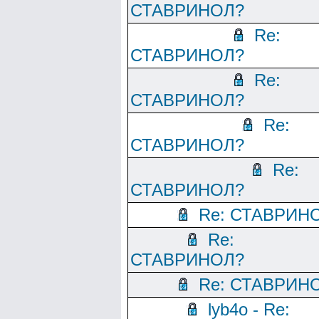
СТАВРИНОЛ?
Re:
СТАВРИНОЛ?
Re:
СТАВРИНОЛ?
Re:
СТАВРИНОЛ?
Re:
СТАВРИНОЛ?
Re: СТАВРИН
Re:
СТАВРИНОЛ?
Re: СТАВРИН
lyb4o - Re: