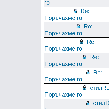
го
Re:
Поръчахме го
Re:
Поръчахме го
Re:
Поръчахме го
Re:
Поръчахме го
Re:
Поръчахме го
стилRe
Поръчахме го
стилR