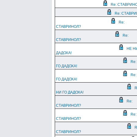
Re: СТАВРИН
Re: СТАВР
Re:
СТАВРИНОЛ?
Re:
СТАВРИНОЛ?
НЕ Н
ДАДОХА!
Re:
ГО ДАДОХА!
Re:
ГО ДАДОХА!
R
НИ ГО ДАДОХА!
Re:
СТАВРИНОЛ?
Re:
СТАВРИНОЛ?
R
СТАВРИНОЛ?