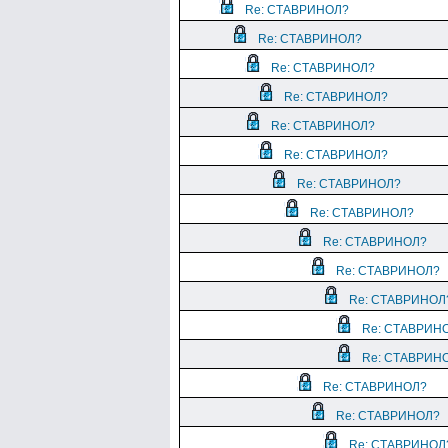
Re: СТАВРИНОЛ?
Re: СТАВРИНОЛ?
Re: СТАВРИНОЛ?
Re: СТАВРИНОЛ?
Re: СТАВРИНОЛ?
Re: СТАВРИНОЛ?
Re: СТАВРИНОЛ?
Re: СТАВРИНОЛ?
Re: СТАВРИНОЛ?
Re: СТАВРИНОЛ?
Re: СТАВРИНОЛ
Re: СТАВРИН
Re: СТАВРИН
Re: СТАВРИНОЛ?
Re: СТАВРИНОЛ?
Re: СТАВРИНОЛ