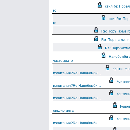
стилRe: Поръ
го
стилRe: По
го
Re: Поръчахме г
Re: Поръчахме г
Re: Поръчахме
Нанобомби 
чисто злато
Континген
изпитания?Re:Нанобомби ...
Континг
изпитания?Re:Нанобомби ...
Континг
изпитания?Re:Нанобомби ...
Револ
онкологията
Континг
изпитания?Re:Нанобомби ...