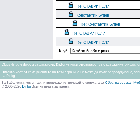
Re: СТАВРИНОЛ?
Константин Будев
Re: Константин Будев
Re: СТАВРИНОЛ?
Re: СТАВРИНОЛ?
Клуб :
Clubs.dir.bg е форум за дискусии. Dir.bg не носи отговорност за съдържанието и дос
Никаква част от съдържанието на тази страница не може да бъде репродуцирана, запи
на Dir.bg
За Забележки, коментари и предложения ползвайте формата за
Обратна връзка
|
Моб
© 2006-2026
Dir.bg
Всички права запазени.