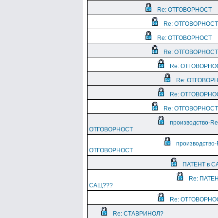
Re: ОТГОВОРНОСТ
Re: ОТГОВОРНОСТ
Re: ОТГОВОРНОСТ
Re: ОТГОВОРНОСТ
Re: ОТГОВОРНО
Re: ОТГОВОР
Re: ОТГОВОРНО
Re: ОТГОВОРНОСТ
производство-Re
ОТГОВОРНОСТ
производство-
ОТГОВОРНОСТ
ПАТЕНТ в С
Re: ПАТЕН
САЩ???
Re: ОТГОВОРНО
Re: СТАВРИНОЛ?