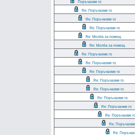
Поръчахме го
Re: Поръчахме го
Re: Поръчахме го
Re: Поръчахме го
Re: Молба за помощ
Re: Молба за помощ
Re: Поръчахме го
Re: Поръчахме го
Re: Поръчахме го
Re: Поръчахме го
Re: Поръчахме го
Re: Поръчахме го
Re: Поръчахме го
Re: Поръчахме г
Re: Поръчахме
Re: Поръчах