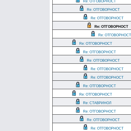
Re: ОТГОВОРНОСТ
Re: ОТГОВОРНОСТ
Re: ОТГОВОРНОСТ
Re: ОТГОВОРНОСТ
Re: ОТГОВОРНОСТ
Re: ОТГОВОРНОСТ
Re: ОТГОВОРНОСТ
Re: ОТГОВОРНОСТ
Re: ОТГОВОРНОСТ
Re: ОТГОВОРНОСТ
Re: ОТГОВОРНОСТ
Re: ОТГОВОРНОСТ
Re: СТАВРИНОЛ
Re: ОТГОВОРНОСТ
Re: ОТГОВОРНОСТ
Re: ОТГОВОРНОСТ