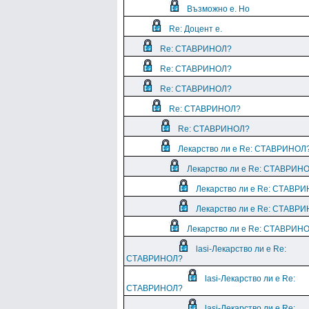
Възможно е. Но
Re: Доцент е.
Re: СТАВРИНОЛ?
Re: СТАВРИНОЛ?
Re: СТАВРИНОЛ?
Re: СТАВРИНОЛ?
Re: СТАВРИНОЛ?
Лекарство ли е Re: СТАВРИНОЛ
Лекарство ли е Re: СТАВРИН
Лекарство ли е Re: СТАВР
Лекарство ли е Re: СТАВР
Лекарство ли е Re: СТАВРИН
lasi-Лекарство ли е Re:
СТАВРИНОЛ?
lasi-Лекарство ли е Re:
СТАВРИНОЛ?
lasi-Лекарство ли е Re: