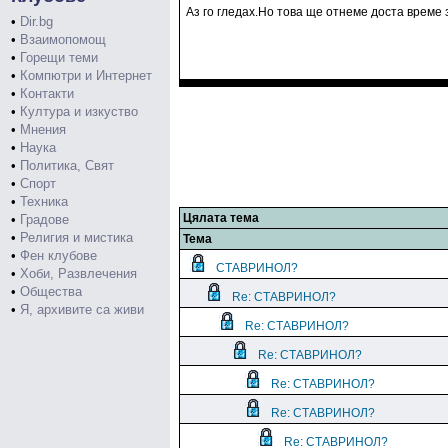
Аз го гледах.Но това ще отнеме доста време 
•
Dir.bg
•
Взаимопомощ
•
Горещи теми
•
Компютри и Интернет
•
Контакти
•
Култура и изкуство
•
Мнения
•
Наука
•
Политика, Свят
•
Спорт
•
Техника
Цялата тема
•
Градове
•
Религия и мистика
Тема
•
Фен клубове
СТАВРИНОЛ?
•
Хоби, Развлечения
•
Общества
Re: СТАВРИНОЛ?
•
Я, архивите са живи
Re: СТАВРИНОЛ?
Re: СТАВРИНОЛ?
Re: СТАВРИНОЛ?
Re: СТАВРИНОЛ?
Re: СТАВРИНОЛ?