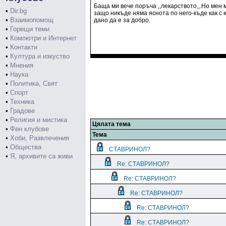
Баща ми вече поръча ,,лекарството,,.Но мен
•
Dir.bg
защо никъде няма яснота по него-къде как с 
•
Взаимопомощ
дано да е за добро.
•
Горещи теми
•
Компютри и Интернет
•
Контакти
•
Култура и изкуство
•
Мнения
•
Наука
•
Политика, Свят
•
Спорт
•
Техника
•
Градове
•
Религия и мистика
Цялата тема
•
Фен клубове
Тема
•
Хоби, Развлечения
•
Общества
СТАВРИНОЛ?
•
Я, архивите са живи
Re: СТАВРИНОЛ?
Re: СТАВРИНОЛ?
Re: СТАВРИНОЛ?
Re: СТАВРИНОЛ?
Re: СТАВРИНОЛ?