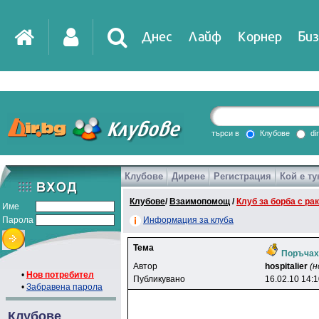
Днес
Лайф
Корнер
Биз
IT
DirTV
Impressio
търси в
Клубове
di
Клубове
Дирене
Регистрация
Кой е ту
Games
Клубове
/
Взаимопомощ
/
Клуб за борба с ра
Име
Парола
Информация за клуба
Тема
Поръчах
Автор
hospitalier
(н
•
Нов потребител
Публикувано
16.02.10 14:
•
Забравена парола
Клубове