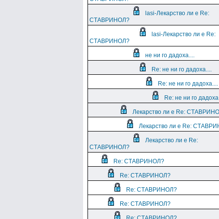
lasi-Лекарство ли е Re:
СТАВРИНОЛ?
lasi-Лекарство ли е Re:
СТАВРИНОЛ?
не ни го дадоха....
Re: не ни го дадоха....
Re: не ни го дадоха....
Re: не ни го дадоха.
Лекарство ли е Re: СТАВРИН
Лекарство ли е Re: СТАВР
Лекарство ли е Re:
СТАВРИНОЛ?
Re: СТАВРИНОЛ?
Re: СТАВРИНОЛ?
Re: СТАВРИНОЛ?
Re: СТАВРИНОЛ?
Re: СТАВРИНОЛ?