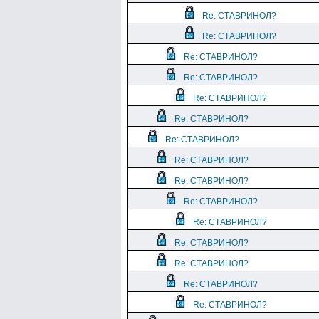
Re: СТАВРИНОЛ?
Re: СТАВРИНОЛ?
Re: СТАВРИНОЛ?
Re: СТАВРИНОЛ?
Re: СТАВРИНОЛ?
Re: СТАВРИНОЛ?
Re: СТАВРИНОЛ?
Re: СТАВРИНОЛ?
Re: СТАВРИНОЛ?
Re: СТАВРИНОЛ?
Re: СТАВРИНОЛ?
Re: СТАВРИНОЛ?
Re: СТАВРИНОЛ?
Re: СТАВРИНОЛ?
Re: СТАВРИНОЛ?