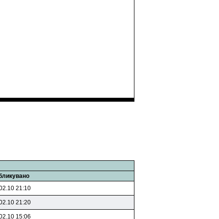
бликувано
02.10 21:10
02.10 21:20
02.10 15:06