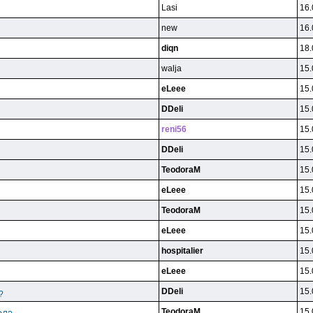
Lasi
16.
new
16.
diqn
18.
walja
15.
eLeee
15.
DDeli
15.
reni56
15.
DDeli
15.
TeodoraM
15.
eLeee
15.
TeodoraM
15.
eLeee
15.
hospitalier
15.
eLeee
15.
DDeli
15.
?
TeodoraM
15.