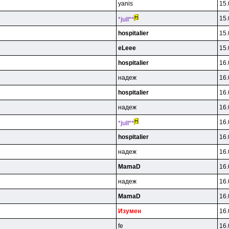
yanis
15.
15.
*jull**
hospitalier
15.
eLeee
15.
hospitalier
16.
нaдeж
16.
hospitalier
16.
нaдeж
16.
16.
*jull**
hospitalier
16.
нaдeж
16.
MamaD
16.
нaдeж
16.
MamaD
16.
Изyмeн
16.
fe
16.