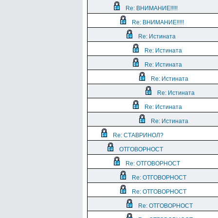
Re: ВНИМАНИЕ!!!!!
Re: ВНИМАНИЕ!!!!!
Re: Истината
Re: Истината
Re: Истината
Re: Истината
Re: Истината
Re: Истината
Re: Истината
Re: СТАВРИНОЛ?
ОТГОВОРНОСТ
Re: ОТГОВОРНОСТ
Re: ОТГОВОРНОСТ
Re: ОТГОВОРНОСТ
Re: ОТГОВОРНОСТ