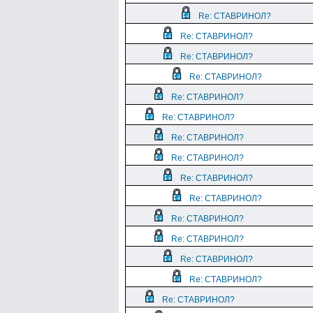
Re: СТАВРИНОЛ?
Re: СТАВРИНОЛ?
Re: СТАВРИНОЛ?
Re: СТАВРИНОЛ?
Re: СТАВРИНОЛ?
Re: СТАВРИНОЛ?
Re: СТАВРИНОЛ?
Re: СТАВРИНОЛ?
Re: СТАВРИНОЛ?
Re: СТАВРИНОЛ?
Re: СТАВРИНОЛ?
Re: СТАВРИНОЛ?
Re: СТАВРИНОЛ?
Re: СТАВРИНОЛ?
Re: СТАВРИНОЛ?