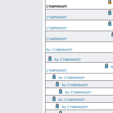
СТАВРИНОЛ?
СТАВРИНОЛ?
СТАВРИНОЛ?
СТАВРИНОЛ?
Re: СТАВРИНОЛ?
Re: СТАВРИНОЛ?
R
СТАВРИНОЛ?
Re: СТАВРИНОЛ?
Re: СТАВРИНОЛ?
Re: СТАВРИНОЛ?
Re: СТАВРИНОЛ?
Re: СТАВРИНОЛ?