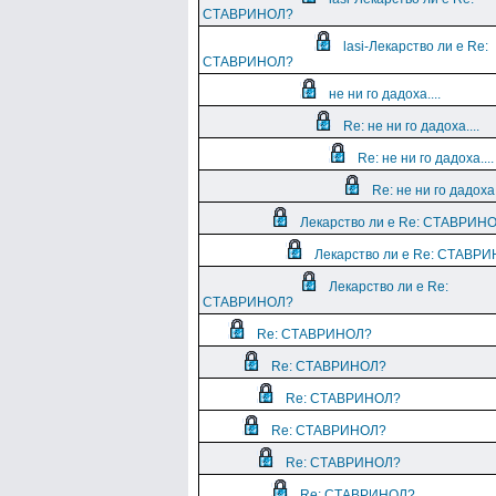
СТАВРИНОЛ?
lasi-Лекарство ли е Re:
СТАВРИНОЛ?
не ни го дадоха....
Re: не ни го дадоха....
Re: не ни го дадоха....
Re: не ни го дадоха.
Лекарство ли е Re: СТАВРИН
Лекарство ли е Re: СТАВР
Лекарство ли е Re:
СТАВРИНОЛ?
Re: СТАВРИНОЛ?
Re: СТАВРИНОЛ?
Re: СТАВРИНОЛ?
Re: СТАВРИНОЛ?
Re: СТАВРИНОЛ?
Re: СТАВРИНОЛ?