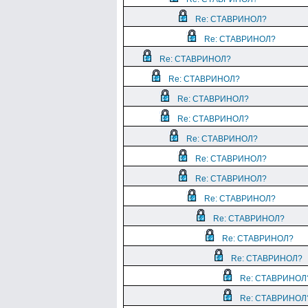
Re: СТАВРИНОЛ?
Re: СТАВРИНОЛ?
Re: СТАВРИНОЛ?
Re: СТАВРИНОЛ?
Re: СТАВРИНОЛ?
Re: СТАВРИНОЛ?
Re: СТАВРИНОЛ?
Re: СТАВРИНОЛ?
Re: СТАВРИНОЛ?
Re: СТАВРИНОЛ?
Re: СТАВРИНОЛ?
Re: СТАВРИНОЛ?
Re: СТАВРИНОЛ?
Re: СТАВРИНОЛ
Re: СТАВРИНОЛ