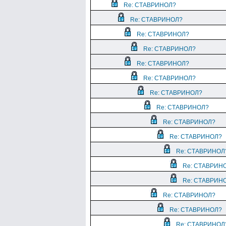
Re: СТАВРИНОЛ?
Re: СТАВРИНОЛ?
Re: СТАВРИНОЛ?
Re: СТАВРИНОЛ?
Re: СТАВРИНОЛ?
Re: СТАВРИНОЛ?
Re: СТАВРИНОЛ?
Re: СТАВРИНОЛ?
Re: СТАВРИНОЛ?
Re: СТАВРИНОЛ?
Re: СТАВРИНОЛ
Re: СТАВРИН
Re: СТАВРИН
Re: СТАВРИНОЛ?
Re: СТАВРИНОЛ?
Re: СТАВРИНОЛ