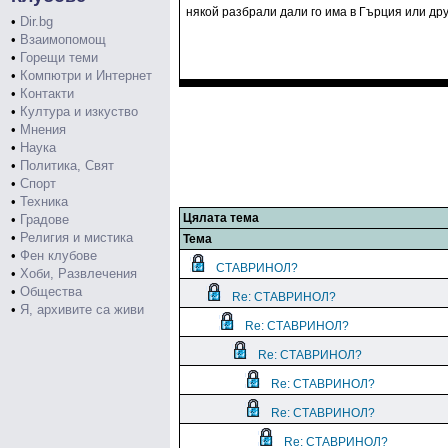
някой разбрали дали го има в Гърция или дру
•
Dir.bg
•
Взаимопомощ
•
Горещи теми
•
Компютри и Интернет
•
Контакти
•
Култура и изкуство
•
Мнения
•
Наука
•
Политика, Свят
•
Спорт
•
Техника
Цялата тема
•
Градове
•
Религия и мистика
Тема
•
Фен клубове
СТАВРИНОЛ?
•
Хоби, Развлечения
•
Общества
Re: СТАВРИНОЛ?
•
Я, архивите са живи
Re: СТАВРИНОЛ?
Re: СТАВРИНОЛ?
Re: СТАВРИНОЛ?
Re: СТАВРИНОЛ?
Re: СТАВРИНОЛ?