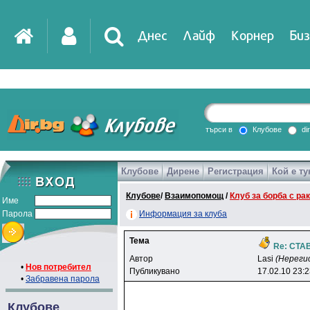
Днес
Лайф
Корнер
Биз
IT
DirTV
Impressio
търси в
Клубове
di
Клубове
Дирене
Регистрация
Кой е ту
Games
Клубове
/
Взаимопомощ
/
Клуб за борба с ра
Име
Парола
Информация за клуба
Тема
Re: СТА
Автор
Lasi
(Нереги
•
Нов потребител
Публикувано
17.02.10 23:
•
Забравена парола
Клубове