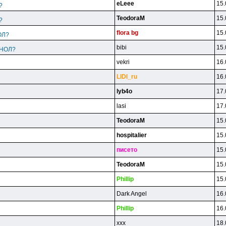
eLeee
15.
?
TeodoraM
15.
?
flora bg
15.
ОЛ?
bibi
15.
ИНОЛ?
vekri
16.
LlDl_ru
16.
lyb4o
17.
lasi
17.
TeodoraM
15.
hospitalier
15.
пиceтo
15.
TeodoraM
15.
Phillip
15.
Dark Angel
16.
Phillip
16.
xxx
18.