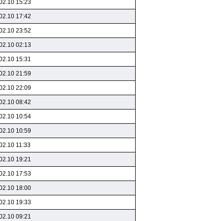
02.10 15:23
02.10 17:42
02.10 23:52
02.10 02:13
02.10 15:31
02.10 21:59
02.10 22:09
02.10 08:42
02.10 10:54
02.10 10:59
02.10 11:33
02.10 19:21
02.10 17:53
02.10 18:00
02.10 19:33
02.10 09:21