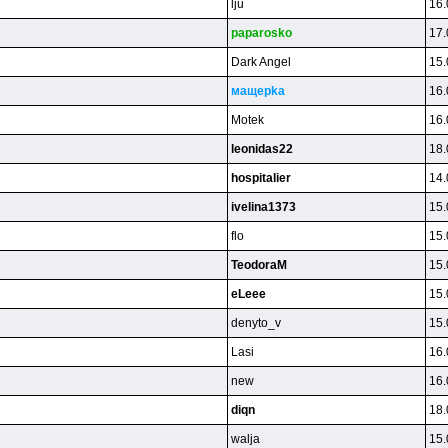
lju
16.
paparosko
17.
Dark Angel
15.
мaщepka
16.
Motek
16.
leonidas22
18.
hospitalier
14.
ivelina1373
15.
flo
15.
TeodoraM
15.
eLeee
15.
denyto_v
15.
Lasi
16.
new
16.
diqn
18.
walja
15.