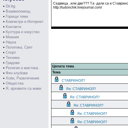
Седмица...или две??? Т.е. дали са и Ставрин
•
Dir.bg
http://ludonchik.livejournal.com/
•
Взаимопомощ
•
Горещи теми
•
Компютри и Интернет
•
Контакти
•
Култура и изкуство
•
Мнения
•
Наука
•
Политика, Свят
•
Спорт
•
Техника
•
Градове
Цялата тема
•
Религия и мистика
Тема
•
Фен клубове
•
Хоби, Развлечения
СТАВРИНОЛ?
•
Общества
•
Я, архивите са живи
Re: СТАВРИНОЛ?
Re: СТАВРИНОЛ?
Re: СТАВРИНОЛ?
Re: СТАВРИНОЛ?
Re: СТАВРИНОЛ?