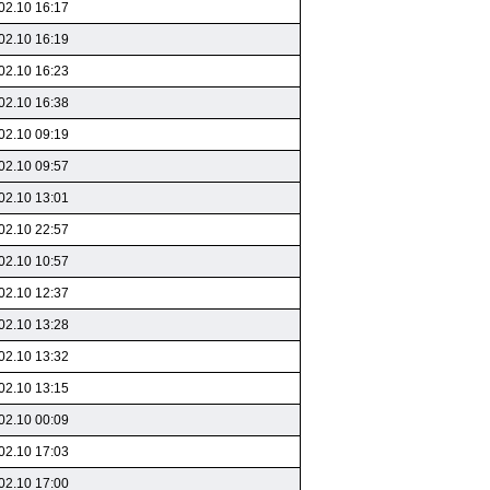
02.10 16:17
02.10 16:19
02.10 16:23
02.10 16:38
02.10 09:19
02.10 09:57
02.10 13:01
02.10 22:57
02.10 10:57
02.10 12:37
02.10 13:28
02.10 13:32
02.10 13:15
02.10 00:09
02.10 17:03
02.10 17:00