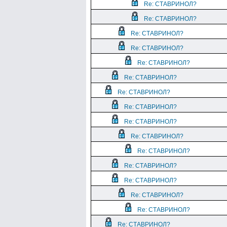
Re: СТАВРИНОЛ?
Re: СТАВРИНОЛ?
Re: СТАВРИНОЛ?
Re: СТАВРИНОЛ?
Re: СТАВРИНОЛ?
Re: СТАВРИНОЛ?
Re: СТАВРИНОЛ?
Re: СТАВРИНОЛ?
Re: СТАВРИНОЛ?
Re: СТАВРИНОЛ?
Re: СТАВРИНОЛ?
Re: СТАВРИНОЛ?
Re: СТАВРИНОЛ?
Re: СТАВРИНОЛ?
Re: СТАВРИНОЛ?
Re: СТАВРИНОЛ?