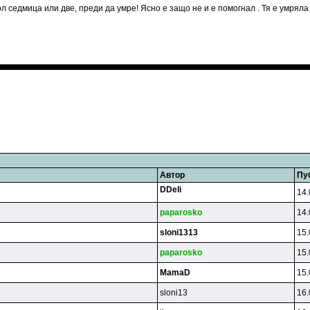
ол седмица или две, преди да умре! Ясно е защо не и е помогнал . Тя е умрял
Автор
Пу
DDeli
14.
paparosko
14.
sloni1313
15.
paparosko
15.
MamaD
15.
sloni13
16.