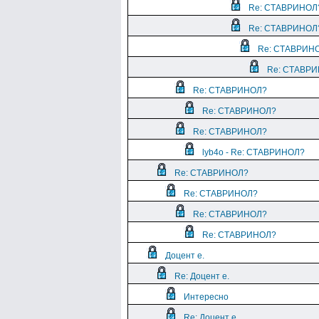
Re: СТАВРИНОЛ
Re: СТАВРИНОЛ
Re: СТАВРИН
Re: СТАВР
Re: СТАВРИНОЛ?
Re: СТАВРИНОЛ?
Re: СТАВРИНОЛ?
lyb4o - Re: СТАВРИНОЛ?
Re: СТАВРИНОЛ?
Re: СТАВРИНОЛ?
Re: СТАВРИНОЛ?
Re: СТАВРИНОЛ?
Доцент е.
Re: Доцент е.
Интересно
Re: Доцент е.