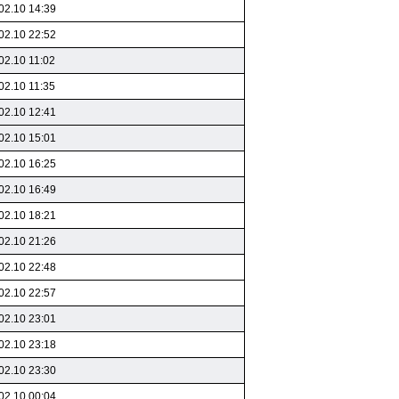
02.10 14:39
02.10 22:52
02.10 11:02
02.10 11:35
02.10 12:41
02.10 15:01
02.10 16:25
02.10 16:49
02.10 18:21
02.10 21:26
02.10 22:48
02.10 22:57
02.10 23:01
02.10 23:18
02.10 23:30
02.10 00:04