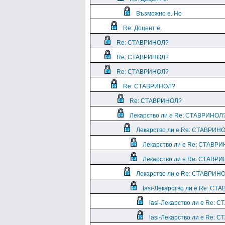
Възможно е. Но
Re: Доцент е.
Re: СТАВРИНОЛ?
Re: СТАВРИНОЛ?
Re: СТАВРИНОЛ?
Re: СТАВРИНОЛ?
Re: СТАВРИНОЛ?
Лекарство ли е Re: СТАВРИНОЛ
Лекарство ли е Re: СТАВРИН
Лекарство ли е Re: СТАВР
Лекарство ли е Re: СТАВР
Лекарство ли е Re: СТАВРИН
lasi-Лекарство ли е Re: С
lasi-Лекарство ли е Re:
lasi-Лекарство ли е Re: