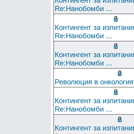
Контингент за изпитани
Re:Нанобомби ...
Контингент за изпитани
Re:Нанобомби ...
Контингент за изпитани
Re:Нанобомби ...
Революция в онкология
Контингент за изпитани
Re:Нанобомби ...
Контингент за изпитани