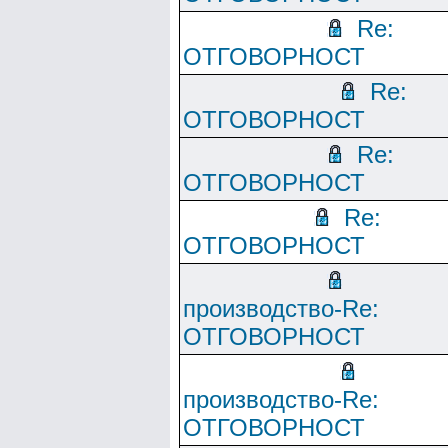
Re:
ОТГОВОРНОСТ
Re:
ОТГОВОРНОСТ
Re:
ОТГОВОРНОСТ
Re:
ОТГОВОРНОСТ
производство-Re:
ОТГОВОРНОСТ
производство-Re:
ОТГОВОРНОСТ