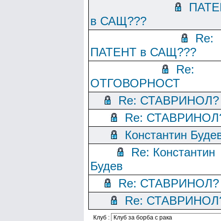
ПАТЕ
в САЩ???
Re:
ПАТЕНТ в САЩ???
Re:
ОТГОВОРНОСТ
Re: СТАВРИНОЛ?
Re: СТАВРИНОЛ
Константин Буде
Re: Константин
Будев
Re: СТАВРИНОЛ?
Re: СТАВРИНОЛ
Клуб :