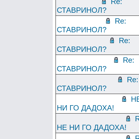
Re:
СТАВРИНОЛ?
Re:
СТАВРИНОЛ?
Re:
СТАВРИНОЛ?
Re:
СТАВРИНОЛ?
Re:
СТАВРИНОЛ?
Н
НИ ГО ДАДОХА!
R
НЕ НИ ГО ДАДОХА!
R