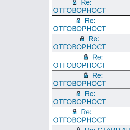
Re:
ОТГОВОРНОСТ
Re:
ОТГОВОРНОСТ
Re:
ОТГОВОРНОСТ
Re:
ОТГОВОРНОСТ
Re:
ОТГОВОРНОСТ
Re:
ОТГОВОРНОСТ
Re:
ОТГОВОРНОСТ