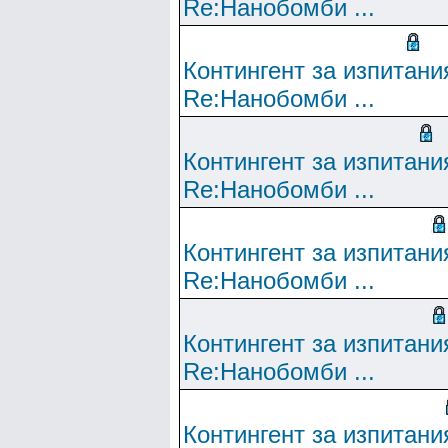
Re:Нанобомби ...
Контингент за изпитани
Re:Нанобомби ...
Контингент за изпитани
Re:Нанобомби ...
Контингент за изпитани
Re:Нанобомби ...
Контингент за изпитани
Re:Нанобомби ...
Контингент за изпитани