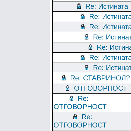
Re: Истината
Re: Истинат
Re: Истинат
Re: Истина
Re: Истин
Re: Истинат
Re: Истина
Re: СТАВРИНОЛ?
ОТГОВОРНОСТ
Re:
ОТГОВОРНОСТ
Re:
ОТГОВОРНОСТ