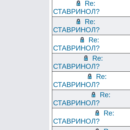
Re:
СТАВРИНОЛ?
Re:
СТАВРИНОЛ?
Re:
СТАВРИНОЛ?
Re:
СТАВРИНОЛ?
Re:
СТАВРИНОЛ?
Re:
СТАВРИНОЛ?
Re:
СТАВРИНОЛ?