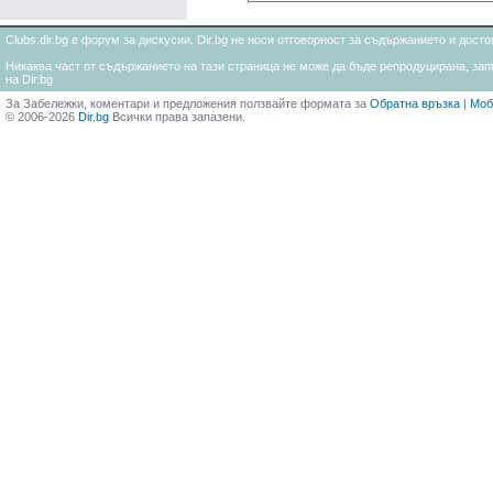
Clubs.dir.bg е форум за дискусии. Dir.bg не носи отговорност за съдържанието и дос
Никаква част от съдържанието на тази страница не може да бъде репродуцирана, запи
на Dir.bg
За Забележки, коментари и предложения ползвайте формата за
Обратна връзка
|
Моб
© 2006-2026
Dir.bg
Всички права запазени.