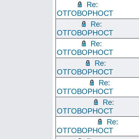
Re:
ОТГОВОРНОСТ
Re:
ОТГОВОРНОСТ
Re:
ОТГОВОРНОСТ
Re:
ОТГОВОРНОСТ
Re:
ОТГОВОРНОСТ
Re:
ОТГОВОРНОСТ
Re:
ОТГОВОРНОСТ