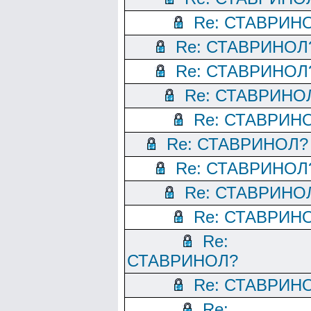
Re: СТАВРИН
Re: СТАВРИНОЛ
Re: СТАВРИНОЛ
Re: СТАВРИНО
Re: СТАВРИН
Re: СТАВРИНОЛ?
Re: СТАВРИНОЛ
Re: СТАВРИНО
Re: СТАВРИН
Re:
СТАВРИНОЛ?
Re: СТАВРИН
Re: