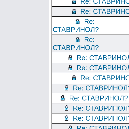
Re: СТАВРИН
Re: СТАВРИН
Re:
СТАВРИНОЛ?
Re:
СТАВРИНОЛ?
Re: СТАВРИНО
Re: СТАВРИНО
Re: СТАВРИН
Re: СТАВРИНОЛ
Re: СТАВРИНОЛ?
Re: СТАВРИНОЛ
Re: СТАВРИНОЛ
Re: СТАВРИНО