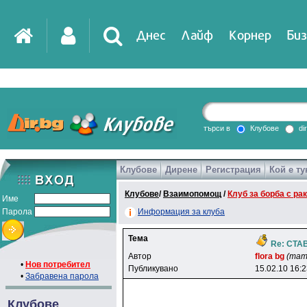
Днес
Лайф
Корнер
Биз
IT
DirTV
Impressio
търси в
Клубове
di
Клубове
Дирене
Регистрация
Кой е ту
Games
Клубове
/
Взаимопомощ
/
Клуб за борба с ра
Име
Парола
Информация за клуба
Тема
Re: СТА
Автор
flora bg
(mam
•
Нов потребител
Публикувано
15.02.10 16:
•
Забравена парола
Клубове