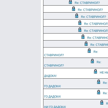
Re: СТАВРИНОЛ?
Re: СТАВРИНОЛ?
Re: СТАВРИНОЛ?
Re: СТАВРИНОЛ
Re: СТАВРИНОЛ
Re: СТАВРИН
Re: СТАВР
Re:
СТАВРИНОЛ?
Re:
СТАВРИНОЛ?
НЕ Н
ДАДОХА!
Re:
ГО ДАДОХА!
Re:
ГО ДАДОХА!
R
НИ ГО ДАДОХА!