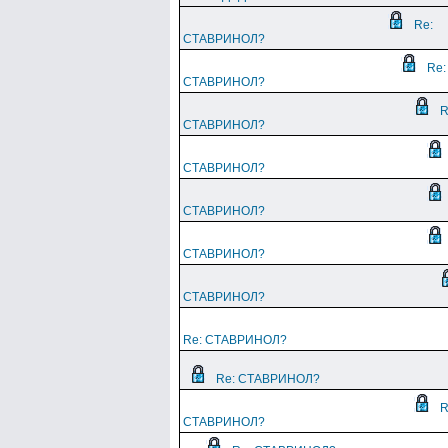
Re:
СТАВРИНОЛ?
Re:
СТАВРИНОЛ?
R
СТАВРИНОЛ?
СТАВРИНОЛ?
СТАВРИНОЛ?
СТАВРИНОЛ?
СТАВРИНОЛ?
Re: СТАВРИНОЛ?
Re: СТАВРИНОЛ?
R
СТАВРИНОЛ?