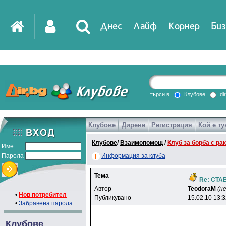
Днес
Лайф
Корнер
Биз
IT
DirTV
Impressio
търси в
Клубове
di
Клубове
Дирене
Регистрация
Кой е ту
Games
Клубове
/
Взаимопомощ
/
Клуб за борба с ра
Име
Парола
Информация за клуба
Тема
Re: СТА
Автор
TeodoraM
(н
•
Нов потребител
Публикувано
15.02.10 13:
•
Забравена парола
Клубове