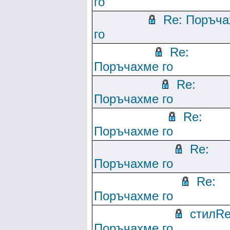
го
Re: Поръч
го
Re:
Поръчахме го
Re:
Поръчахме го
Re:
Поръчахме го
Re:
Поръчахме го
Re:
Поръчахме го
стилRe
Поръчахме го