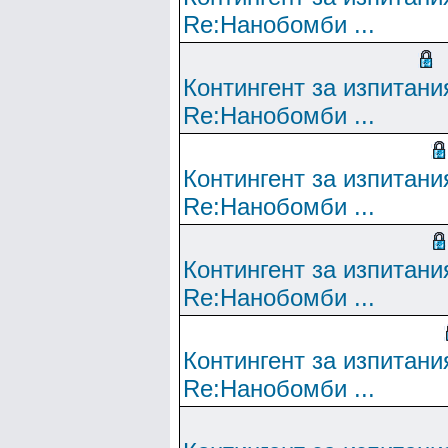
Re:Нанобомби ...
Контингент за изпитани
Re:Нанобомби ...
Контингент за изпитани
Re:Нанобомби ...
Контингент за изпитани
Re:Нанобомби ...
Контингент за изпитани
Re:Нанобомби ...