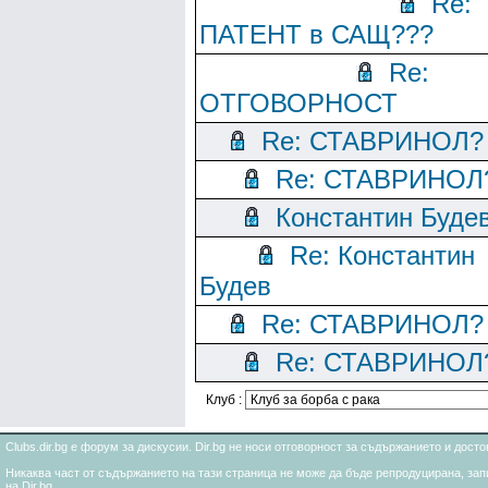
Re:
ПАТЕНТ в САЩ???
Re:
ОТГОВОРНОСТ
Re: СТАВРИНОЛ?
Re: СТАВРИНОЛ
Константин Буде
Re: Константин
Будев
Re: СТАВРИНОЛ?
Re: СТАВРИНОЛ
Клуб :
Clubs.dir.bg е форум за дискусии. Dir.bg не носи отговорност за съдържанието и дос
Никаква част от съдържанието на тази страница не може да бъде репродуцирана, запи
на Dir.bg