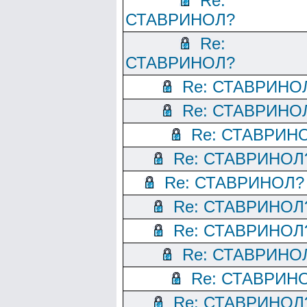
Re:
СТАВРИНОЛ?
Re:
СТАВРИНОЛ?
Re: СТАВРИНО
Re: СТАВРИНО
Re: СТАВРИН
Re: СТАВРИНОЛ
Re: СТАВРИНОЛ?
Re: СТАВРИНОЛ
Re: СТАВРИНОЛ
Re: СТАВРИНО
Re: СТАВРИН
Re: СТАВРИНОЛ