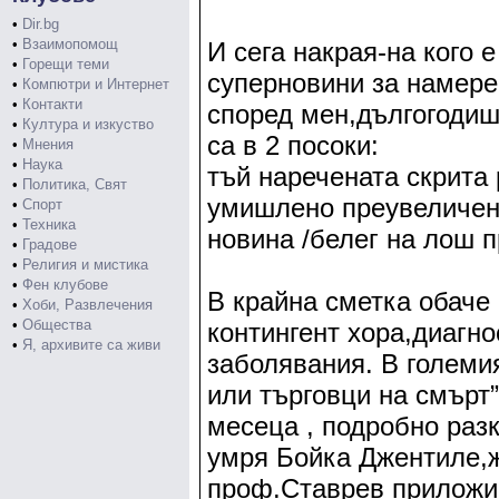
•
Dir.bg
•
Взаимопомощ
И сега накрая-на кого 
•
Горещи теми
суперновини за намере
•
Компютри и Интернет
•
Контакти
според мен,дългогодиш
•
Култура и изкуство
са в 2 посоки:
•
Мнения
•
Наука
тъй наречената скрита 
•
Политика, Свят
умишлено преувеличен
•
Спорт
•
Техника
новина /белег на лош 
•
Градове
•
Религия и мистика
•
Фен клубове
В крайна сметка обаче
•
Хоби, Развлечения
•
Общества
контингент хора,диагн
•
Я, архивите са живи
заболявания. В големи
или търговци на смърт”
месеца , подробно раз
умря Бойка Джентиле,ж
проф.Ставрев приложи 