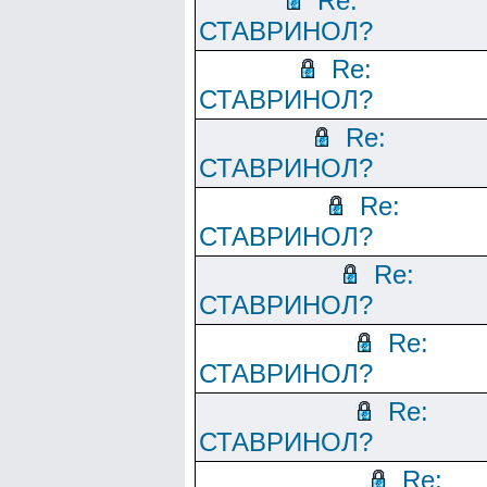
Re:
СТАВРИНОЛ?
Re:
СТАВРИНОЛ?
Re:
СТАВРИНОЛ?
Re:
СТАВРИНОЛ?
Re:
СТАВРИНОЛ?
Re:
СТАВРИНОЛ?
Re:
СТАВРИНОЛ?
Re: