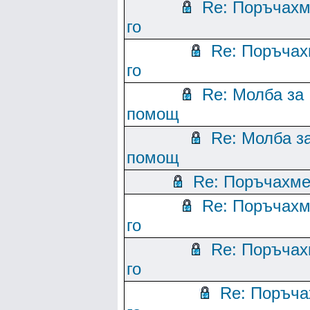
Re: Поръчах
го
Re: Поръча
го
Re: Молба за
помощ
Re: Молба з
помощ
Re: Поръчахме
Re: Поръчах
го
Re: Поръча
го
Re: Поръч