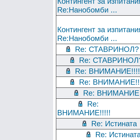
Контингент за изпитани
Re:Нанобомби ...
Контингент за изпитани
Re:Нанобомби ...
Re: СТАВРИНОЛ?
Re: СТАВРИНОЛ
Re: ВНИМАНИЕ!!!!
Re: ВНИМАНИЕ!!!
Re: ВНИМАНИЕ!!
Re:
ВНИМАНИЕ!!!!!
Re: Истината
Re: Истинат