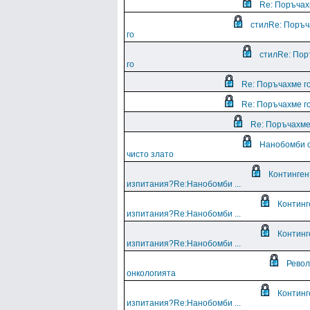
Re: Поръчах
стилRe: Поръ
го
стилRe: По
го
Re: Поръчахме г
Re: Поръчахме г
Re: Поръчахме
Нанобомби 
чисто злато
Континген
изпитания?Re:Нанобомби ...
Континг
изпитания?Re:Нанобомби ...
Континг
изпитания?Re:Нанобомби ...
Револ
онкологията
Континг
изпитания?Re:Нанобомби ...