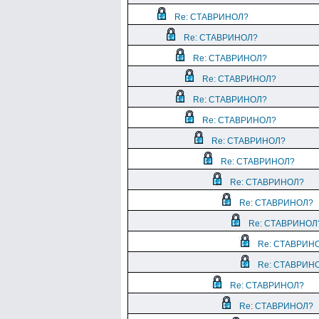
Re: СТАВРИНОЛ?
Re: СТАВРИНОЛ?
Re: СТАВРИНОЛ?
Re: СТАВРИНОЛ?
Re: СТАВРИНОЛ?
Re: СТАВРИНОЛ?
Re: СТАВРИНОЛ?
Re: СТАВРИНОЛ?
Re: СТАВРИНОЛ?
Re: СТАВРИНОЛ?
Re: СТАВРИНОЛ
Re: СТАВРИН
Re: СТАВРИН
Re: СТАВРИНОЛ?
Re: СТАВРИНОЛ?