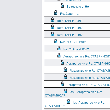
Възможно е. Но
Re: Доцент е.
Re: СТАВРИНОЛ?
Re: СТАВРИНОЛ?
Re: СТАВРИНОЛ?
Re: СТАВРИНОЛ?
Re: СТАВРИНОЛ?
Лекарство ли е Re: СТАВРИНОЛ
Лекарство ли е Re: СТАВРИН
Лекарство ли е Re: СТАВР
Лекарство ли е Re: СТАВР
Лекарство ли е Re: СТАВРИН
lasi-Лекарство ли е Re:
СТАВРИНОЛ?
lasi-Лекарство ли е Re:
СТАВРИНОЛ?