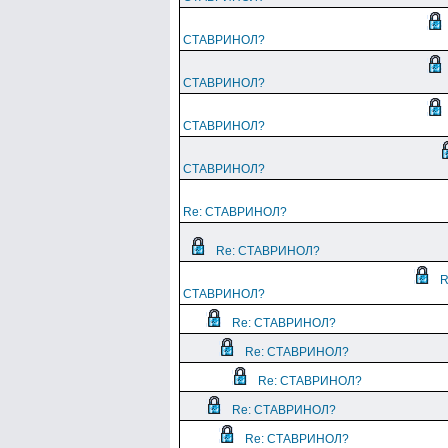
СТАВРИНОЛ?
СТАВРИНОЛ?
СТАВРИНОЛ?
СТАВРИНОЛ?
Re: СТАВРИНОЛ?
Re: СТАВРИНОЛ?
R
СТАВРИНОЛ?
Re: СТАВРИНОЛ?
Re: СТАВРИНОЛ?
Re: СТАВРИНОЛ?
Re: СТАВРИНОЛ?
Re: СТАВРИНОЛ?