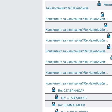
Конти
за изпитания?Re:Нанобомби ...
Контингент за изпитания?Re:Нанобомби ...
Контингент за изпитания?Re:Нанобомби ...
Контингент за изпитания?Re:Нанобомби ...
Контингент за изпитания?Re:Нанобомби ...
Контингент за изпитания?Re:Нанобомби ...
Контингент за изпитания?Re:Нанобомби ...
Контингент за изпитания?Re:Нанобомби ...
Re: СТАВРИНОЛ?
Re: СТАВРИНОЛ?
Re: ВНИМАНИЕ!!!!!