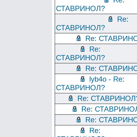
СТАВРИНОЛ?
Re:
СТАВРИНОЛ?
Re: СТАВРИН
Re:
СТАВРИНОЛ?
Re: СТАВРИН
lyb4o - Re:
СТАВРИНОЛ?
Re: СТАВРИНОЛ
Re: СТАВРИНО
Re: СТАВРИН
Re: