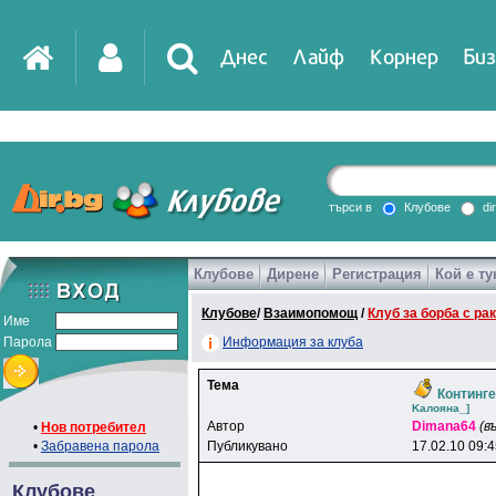
Днес
Лайф
Корнер
Биз
IT
DirTV
Impressio
търси в
Клубове
di
Клубове
Дирене
Регистрация
Кой е ту
Games
Клубове
/
Взаимопомощ
/
Клуб за борба с ра
Име
Парола
Информация за клуба
Тема
Континге
Kaлoянa_]
Автор
Dimana64
(в
•
Нов потребител
•
Забравена парола
Публикувано
17.02.10 09:
Клубове