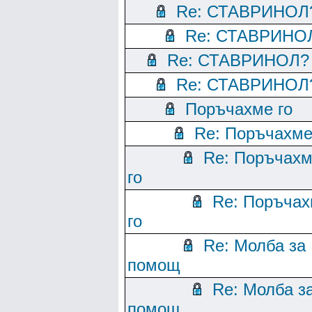
Re: СТАВРИНОЛ
Re: СТАВРИНО
Re: СТАВРИНОЛ?
Re: СТАВРИНОЛ
Поръчахме го
Re: Поръчахме
Re: Поръчах
го
Re: Поръча
го
Re: Молба за
помощ
Re: Молба з
помощ