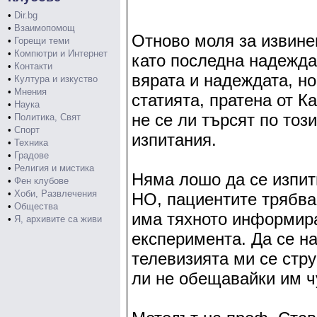
•
Dir.bg
•
Взаимопомощ
Отново моля за извине
•
Горещи теми
•
Компютри и Интернет
като последна надежда
•
Контакти
вярата и надеждата, но
•
Култура и изкуство
•
Мнения
статията, пратена от К
•
Наука
не се ли търсят по тоз
•
Политика, Свят
•
Спорт
изпитания.
•
Техника
•
Градове
•
Религия и мистика
Няма лошо да се изпит
•
Фен клубове
•
Хоби, Развлечения
НО, пациентите трябва 
•
Общества
има тяхното информира
•
Я, архивите са живи
експеримента. Да се н
телевизията ми се стр
ли не обещавайки им ч