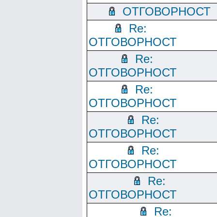
ОТГОВОРНОСТ
Re:
ОТГОВОРНОСТ
Re:
ОТГОВОРНОСТ
Re:
ОТГОВОРНОСТ
Re:
ОТГОВОРНОСТ
Re:
ОТГОВОРНОСТ
Re:
ОТГОВОРНОСТ
Re: