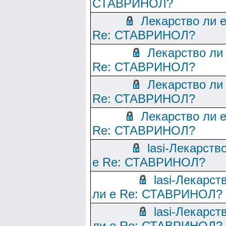
СТАВРИНОЛ?
Лекарство ли 
Re: СТАВРИНОЛ?
Лекарство ли
Re: СТАВРИНОЛ?
Лекарство ли
Re: СТАВРИНОЛ?
Лекарство ли 
Re: СТАВРИНОЛ?
lasi-Лекарств
е Re: СТАВРИНОЛ?
lasi-Лекарст
ли е Re: СТАВРИНОЛ?
lasi-Лекарст
ли е Re: СТАВРИНОЛ?