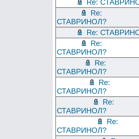
Re: СТАВРИН
Re:
СТАВРИНОЛ?
Re: СТАВРИН
Re:
СТАВРИНОЛ?
Re:
СТАВРИНОЛ?
Re:
СТАВРИНОЛ?
Re:
СТАВРИНОЛ?
Re:
СТАВРИНОЛ?