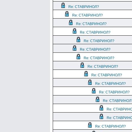
Re: СТАВРИНОЛ?
Re: СТАВРИНОЛ?
Re: СТАВРИНОЛ?
Re: СТАВРИНОЛ?
Re: СТАВРИНОЛ?
Re: СТАВРИНОЛ?
Re: СТАВРИНОЛ?
Re: СТАВРИНОЛ?
Re: СТАВРИНОЛ?
Re: СТАВРИНОЛ?
Re: СТАВРИНОЛ?
Re: СТАВРИНОЛ
Re: СТАВРИН
Re: СТАВРИН
Re: СТАВРИНОЛ?