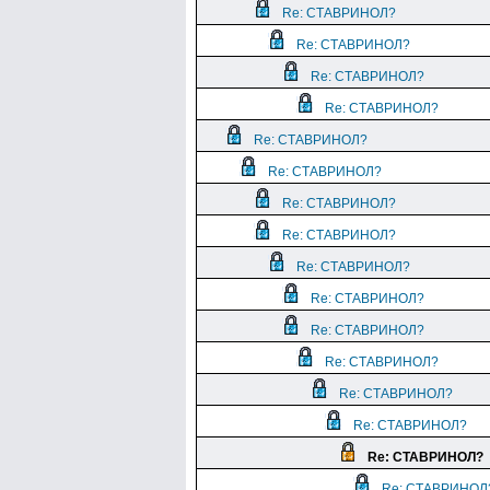
Re: СТАВРИНОЛ?
Re: СТАВРИНОЛ?
Re: СТАВРИНОЛ?
Re: СТАВРИНОЛ?
Re: СТАВРИНОЛ?
Re: СТАВРИНОЛ?
Re: СТАВРИНОЛ?
Re: СТАВРИНОЛ?
Re: СТАВРИНОЛ?
Re: СТАВРИНОЛ?
Re: СТАВРИНОЛ?
Re: СТАВРИНОЛ?
Re: СТАВРИНОЛ?
Re: СТАВРИНОЛ?
Re: СТАВРИНОЛ?
Re: СТАВРИНОЛ