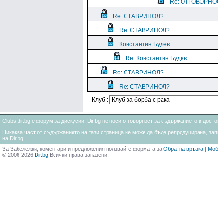
Re: ОТГОВОРНО
Re: СТАВРИНОЛ?
Re: СТАВРИНОЛ?
Константин Будев
Re: Константин Будев
Re: СТАВРИНОЛ?
Re: СТАВРИНОЛ?
Клуб :
Clubs.dir.bg е форум за дискусии. Dir.bg не носи отговорност за съдържанието и дос
Никаква част от съдържанието на тази страница не може да бъде репродуцирана, запи
на Dir.bg
За Забележки, коментари и предложения ползвайте формата за
Обратна връзка
|
Моб
© 2006-2026
Dir.bg
Всички права запазени.