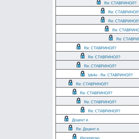
Re: СТАВРИНОЛ?
Re: СТАВРИНОЛ
Re: СТАВРИНОЛ
Re: СТАВРИН
Re: СТАВР
Re: СТАВРИНОЛ?
Re: СТАВРИНОЛ?
Re: СТАВРИНОЛ?
lyb4o - Re: СТАВРИНОЛ?
Re: СТАВРИНОЛ?
Re: СТАВРИНОЛ?
Re: СТАВРИНОЛ?
Re: СТАВРИНОЛ?
Доцент е.
Re: Доцент е.
Интересно