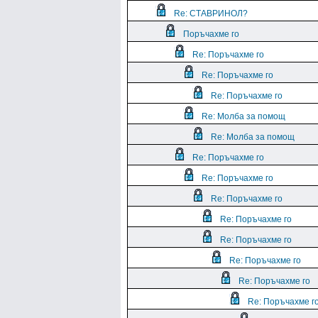
Re: СТАВРИНОЛ?
Поръчахме го
Re: Поръчахме го
Re: Поръчахме го
Re: Поръчахме го
Re: Молба за помощ
Re: Молба за помощ
Re: Поръчахме го
Re: Поръчахме го
Re: Поръчахме го
Re: Поръчахме го
Re: Поръчахме го
Re: Поръчахме го
Re: Поръчахме го
Re: Поръчахме г